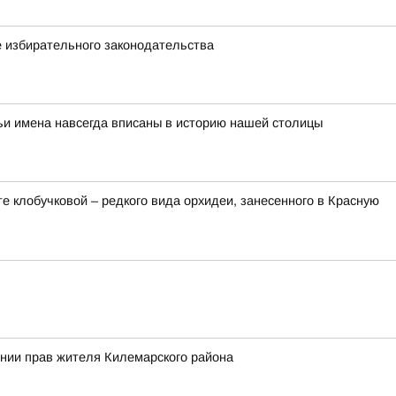
 избирательного законодательства
ьи имена навсегда вписаны в историю нашей столицы
 клобучковой – редкого вида орхидеи, занесенного в Красную
ении прав жителя Килемарского района