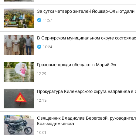
За сутки четверо жителей Йошкар-Олы отдали
11:57
В Сернурском муниципальном округе состоялас
10:34
Грозовые дожди обещают в Марий Эл
12:29
Прокуратура Килемарского округа направила в
12:13
Священник Владислав Береговой, руководитель
Козьмодемьянска
10:01