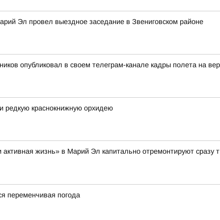
арий Эл провел выездное заседание в Звениговском районе
иков опубликовал в своем телеграм-канале кадры полета на ве
ли редкую краснокнижную орхидею
 активная жизнь» в Марий Эл капитально отремонтируют сразу т
я переменчивая погода