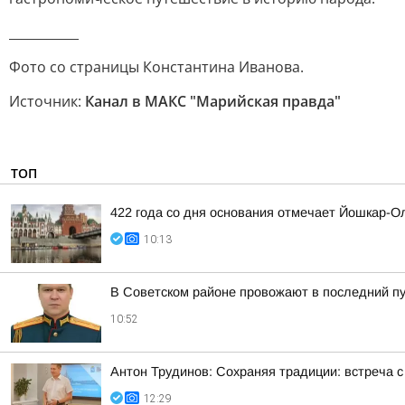
___________
Фото со страницы Константина Иванова.
Источник:
Канал в МАКС "Марийская правда"
ТОП
422 года со дня основания отмечает Йошкар-О
10:13
В Советском районе провожают в последний п
10:52
Антон Трудинов: Сохраняя традиции: встреча
12:29