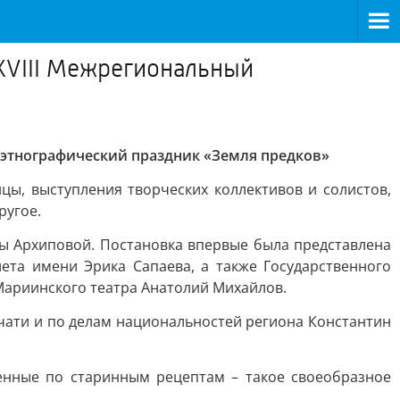
 XVIII Межрегиональный
о-этнографический праздник «Земля предков»
ы, выступления творческих коллективов и солистов,
ругое.
ы Архиповой. Постановка впервые была представлена
ета имени Эрика Сапаева, а также Государственного
Мариинского театра Анатолий Михайлов.
чати и по делам национальностей региона Константин
енные по старинным рецептам – такое своеобразное