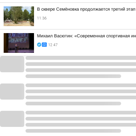
В сквере Семёновка продолжается третий этап
11:36
Михаил Васютин: «Современная спортивная ин
12:47