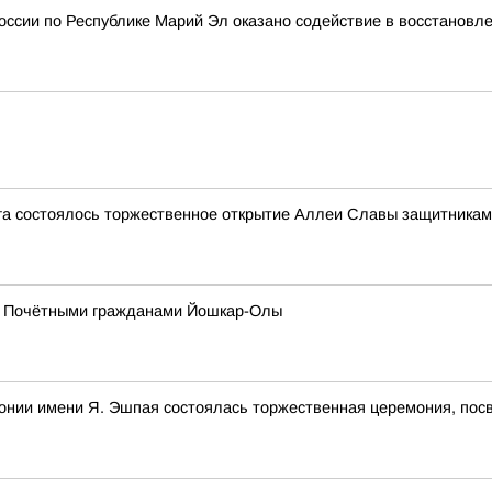
ссии по Республике Марий Эл оказано содействие в восстановл
уга состоялось торжественное открытие Аллеи Славы защитника
 с Почётными гражданами Йошкар-Олы
онии имени Я. Эшпая состоялась торжественная церемония, по