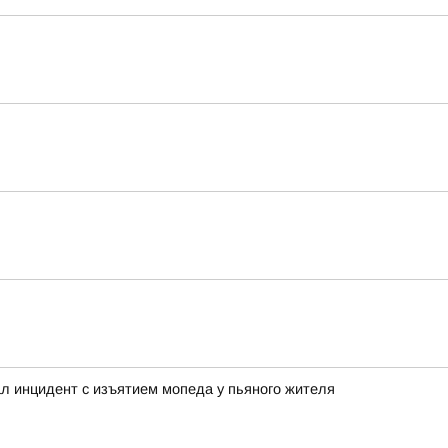
л инцидент с изъятием мопеда у пьяного жителя