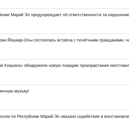
блике Марий Эл предупреждает об ответственности за нарушение
ории Йошкар-Олы состоялась встреча с почётными гражданами, ч
я Кокшага» обнаружили новую локацию произрастания неоттианте
мичную музыку!
ссии по Республике Марий Эл оказано содействие в восстановл