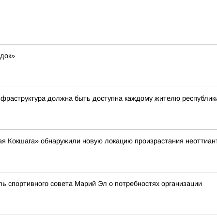
док»
фраструктура должна быть доступна каждому жителю республик
я Кокшага» обнаружили новую локацию произрастания неоттианте
ль спортивного совета Марий Эл о потребностях организации