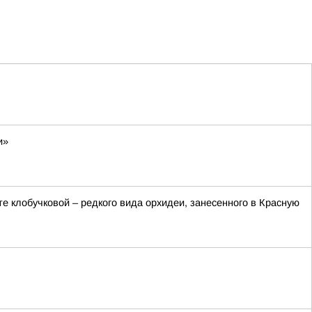
и»
 клобучковой – редкого вида орхидеи, занесенного в Красную