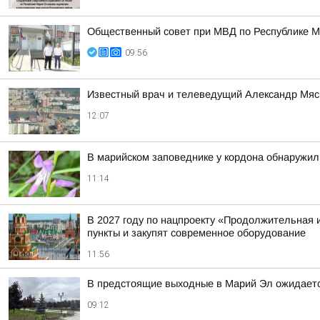
Общественный совет при МВД по Республике М
09:56
Известный врач и телеведущий Александр Мясн
12:07
В марийском заповеднике у кордона обнаружи
11:14
В 2027 году по нацпроекту «Продолжительная и
пункты и закупят современное оборудование
11:56
В предстоящие выходные в Марий Эл ожидаетс
09:12