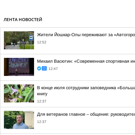
ЛЕНТА НОВОСТЕЙ
Жители Йошкар-Олы переживают за «Автогоро
12:52
Михаил Васютин: «Современная спортивная ин
12:47
В конце июля сотрудники заповедника «Больша
книгу
12:37
Для ветеранов главное – общение: руководите
12:37