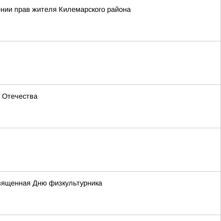
ении прав жителя Килемарского района
м Отечества
священная Дню физкультурника