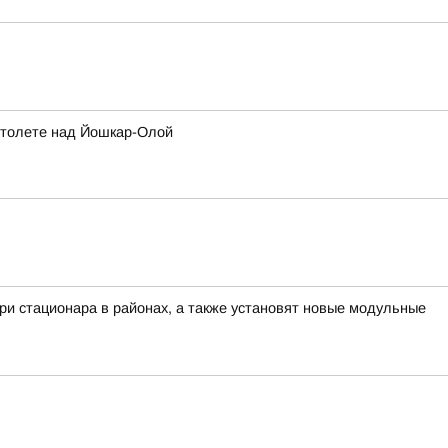
ртолете над Йошкар-Олой
ри стационара в районах, а также установят новые модульные