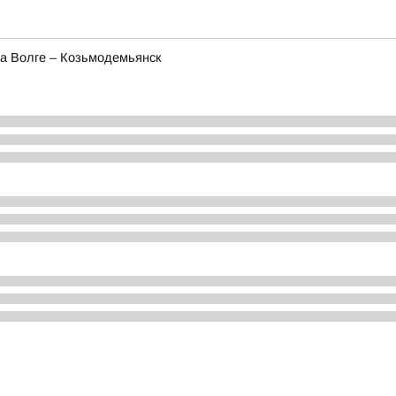
на Волге – Козьмодемьянск