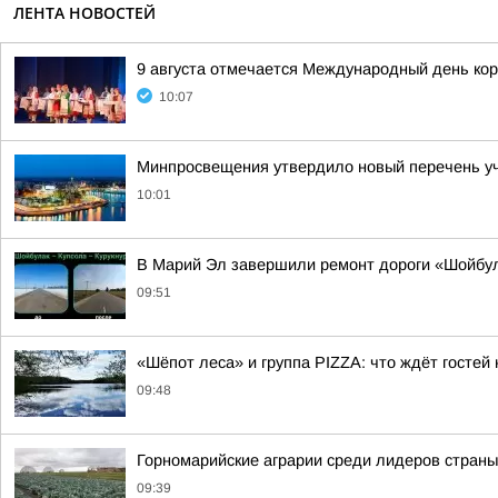
ЛЕНТА НОВОСТЕЙ
9 августа отмечается Международный день ко
10:07
Минпросвещения утвердило новый перечень уче
10:01
В Марий Эл завершили ремонт дороги «Шойбу
09:51
«Шёпот леса» и группа PIZZA: что ждёт госте
09:48
Горномарийские аграрии среди лидеров стран
09:39