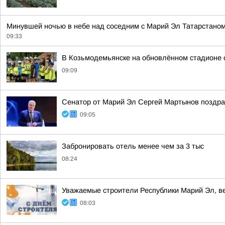
Минувшей ночью в небе над соседним с Марий Эл Татарстано
09:33
В Козьмодемьянске на обновлённом стадионе 
09:09
Сенатор от Марий Эл Сергей Мартынов поздра
09:05
Забронировать отель менее чем за 3 тыс
08:24
Уважаемые строители Республики Марий Эл, в
08:03