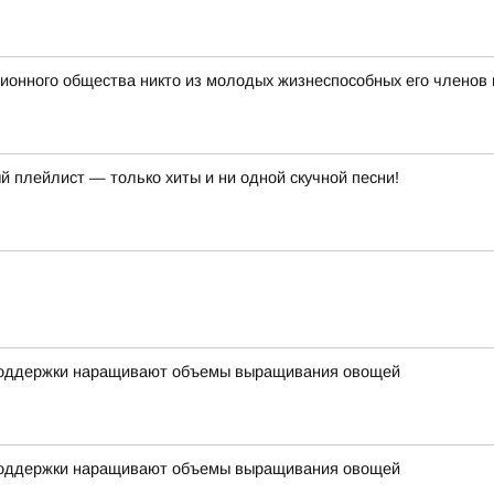
онного общества никто из молодых жизнеспособных его членов 
й плейлист — только хиты и ни одной скучной песни!
споддержки наращивают объемы выращивания овощей
споддержки наращивают объемы выращивания овощей