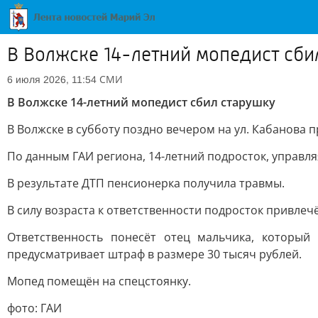
В Волжске 14-летний мопедист сби
СМИ
6 июля 2026, 11:54
В Волжске 14-летний мопедист сбил старушку
В Волжске в субботу поздно вечером на ул. Кабанова
По данным ГАИ региона, 14-летний подросток, управл
В результате ДТП пенсионерка получила травмы.
В силу возраста к ответственности подросток привлеч
Ответственность понесёт отец мальчика, который
предусматривает штраф в размере 30 тысяч рублей.
Мопед помещён на спецстоянку.
фото: ГАИ