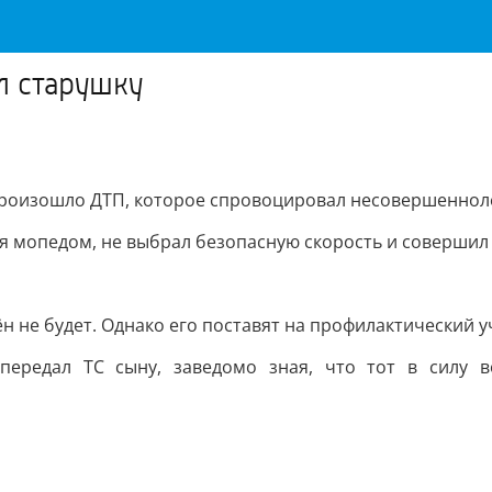
л старушку
 произошло ДТП, которое спровоцировал несовершеннол
яя мопедом, не выбрал безопасную скорость и совершил
ён не будет. Однако его поставят на профилактический 
 передал ТС сыну, заведомо зная, что тот в силу в