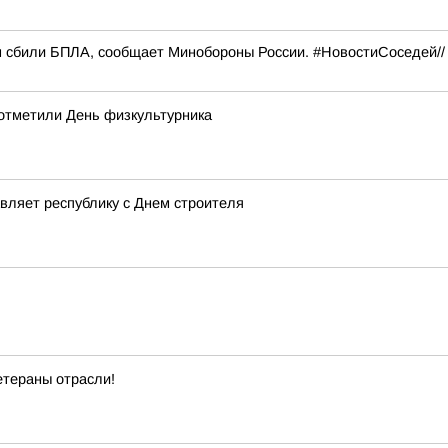
м сбили БПЛА, сообщает Минобороны России. #НовостиСоседей/
отметили День физкультурника
вляет республику с Днем строителя
етераны отрасли!