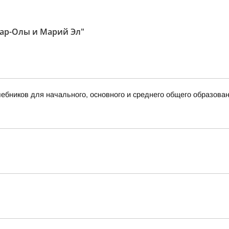
ар-Олы и Марий Эл"
бников для начального, основного и среднего общего образова