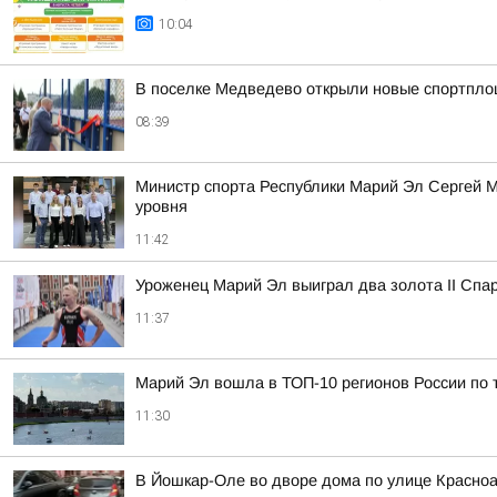
10:04
В поселке Медведево открыли новые спортпло
08:39
Министр спорта Республики Марий Эл Сергей М
уровня
11:42
Уроженец Марий Эл выиграл два золота II Спа
11:37
Марий Эл вошла в ТОП-10 регионов России по т
11:30
В Йошкар-Оле во дворе дома по улице Красноа