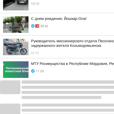
10:10
С днем рождения, Йошкар-Ола!
09:42
Руководитель миссионерского отдела Песоченс
задержанного жителя Козьмодемьянска
11:11
МТУ Росимущества в Республике Мордовия, Рес
11:03