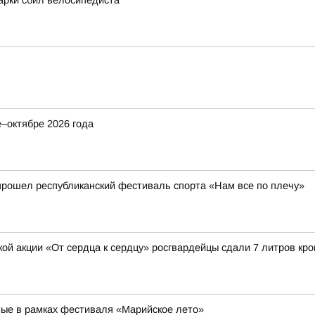
арки сбил велосипедиста
–октябре 2026 года
прошел республиканский фестиваль спорта «Нам все по плечу»
й акции «От сердца к сердцу» росгвардейцы сдали 7 литров кро
ные в рамках фестиваля «Марийское лето»