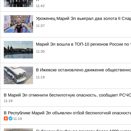
11:42
Уроженец Марий Эл выиграл два золота II Спа
11:37
Марий Эл вошла в ТОП-10 регионов России по 
11:30
В Ижевске остановлено движение общественно
11:19
В Марий Эл отменили беспилотную опасность, сообщает РСЧС.
11:19
В Республике Марий Эл объявлен отбой беспилотной опасности
11:19