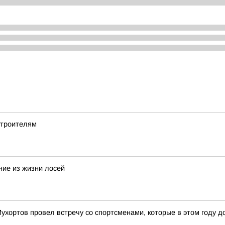
строителям
ние из жизни лосей
ухортов провел встречу со спортсменами, которые в этом году д