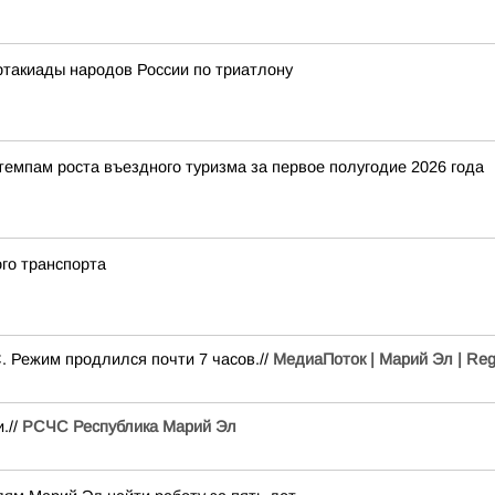
ртакиады народов России по триатлону
темпам роста въездного туризма за первое полугодие 2026 года
го транспорта
 Режим продлился почти 7 часов.//
МедиаПоток | Марий Эл | Reg
.//
РСЧС Республика Марий Эл