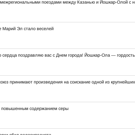
 межрегиональными поездами между Казанью и Йошкар-Олой с н
е Марий Эл стало веселей
о сердца поздравляю вас с Днем города! Йошкар-Ола — гордость 
союз принимают произведения на соискание одной из крупнейших
 с повышенным содержанием серы