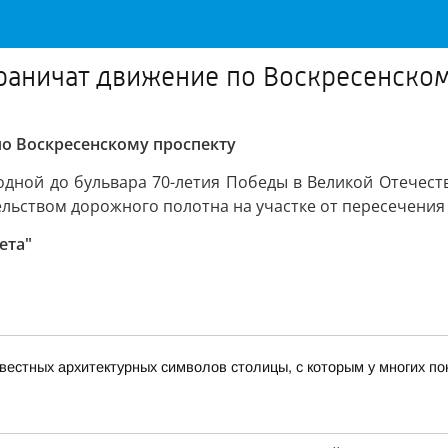
ограничат движение по Воскресенско
 по Воскресенскому проспекту
одной до бульвара 70-летия Победы в Великой Отечест
ьством дорожного полотна на участке от пересечения 
ета"
звестных архитектурных символов столицы, с которым у многих 