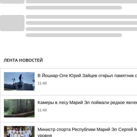
ЛЕНТА НОВОСТЕЙ
В Йошкар-Оле Юрий Зайцев открыл памятник 
11:48
Камеры в лесу Марий Эл поймали редкое явле
11:48
Министр спорта Республики Марий Эл Сергей М
уровня