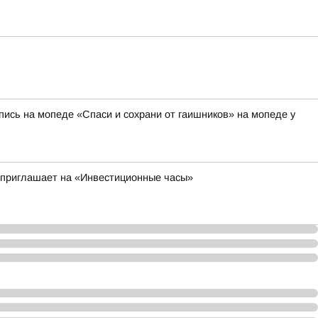
ись на мопеде «Спаси и сохрани от гаишников» на мопеде у
 приглашает на «Инвестиционные часы»