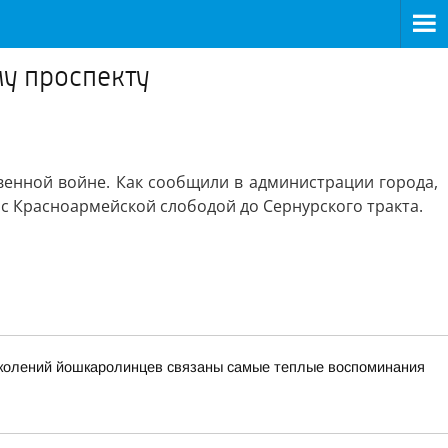
му проспекту
венной войне. Как сообщили в администрации города,
с Красноармейской слободой до Сернурского тракта.
поколений йошкаролинцев связаны самые теплые воспоминания