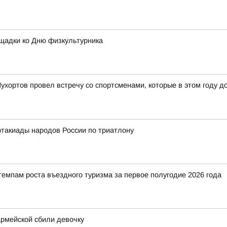
щадки ко Дню физкультурника
ухортов провел встречу со спортсменами, которые в этом году д
ртакиады народов России по триатлону
емпам роста въездного туризма за первое полугодие 2026 года
рмейской сбили девочку