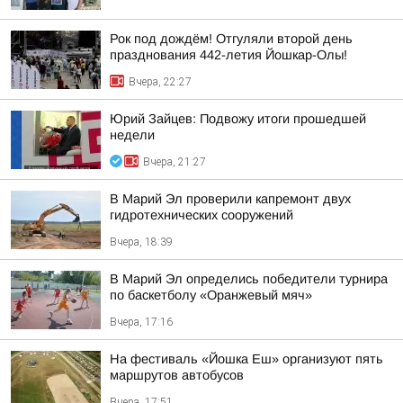
Рок под дождём! Отгуляли второй день
празднования 442-летия Йошкар-Олы!
Вчера, 22:27
Юрий Зайцев: Подвожу итоги прошедшей
недели
Вчера, 21:27
В Марий Эл проверили капремонт двух
гидротехнических сооружений
Вчера, 18:39
В Марий Эл определись победители турнира
по баскетболу «Оранжевый мяч»
Вчера, 17:16
На фестиваль «Йошка Еш» организуют пять
маршрутов автобусов
Вчера, 17:51