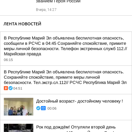
званием Героя России
Вчера, 14:27
ЛЕНТА НОВОСТЕЙ
В Республике Марий Эл объявлена беспилотная опасность,
сообщили в РСЧС в 04:45 Сохраняйте спокойствие, примите
меры личной безопасности. Телефон экстренных служб 112.//
Марийская правда
06:15
В Республике Марий Эл объявлена беспилотная опасность.
Сохраняйте спокойствие, примите меры личной
безопасности. Тел.экстр.сл.112//
РСЧС Республика Марий Эл
04:51
Достойный возраст- достойному человеку !
00:06
Рок под дождём! Отгуляли второй день