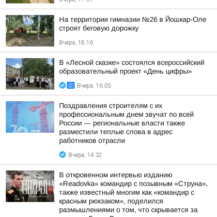
На территории гимназии №26 в Йошкар-Оле
строят беговую дорожку
Вчера, 18:16
В «Лесной сказке» состоялся всероссийский
образовательный проект «День цифры»
Вчера, 16:03
Поздравления строителям с их
профессиональным днем звучат по всей
России — региональные власти также
разместили теплые слова в адрес
работников отрасли
Вчера, 14:32
В откровенном интервью изданию
«Readovka» командир с позывным «Струна»,
также известный многим как «командир с
красным рюкзаком», поделился
размышлениями о том, что скрывается за