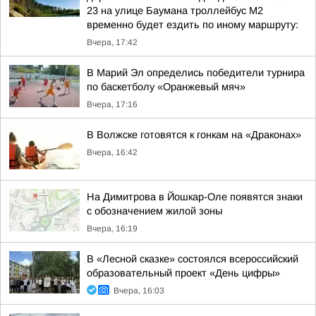
23 на улице Баумана троллейбус М2
временно будет ездить по иному маршруту:
Вчера, 17:42
В Марий Эл определись победители турнира
по баскетболу «Оранжевый мяч»
Вчера, 17:16
В Волжске готовятся к гонкам на «Драконах»
Вчера, 16:42
На Димитрова в Йошкар-Оле появятся знаки
с обозначением жилой зоны
Вчера, 16:19
В «Лесной сказке» состоялся всероссийский
образовательный проект «День цифры»
Вчера, 16:03