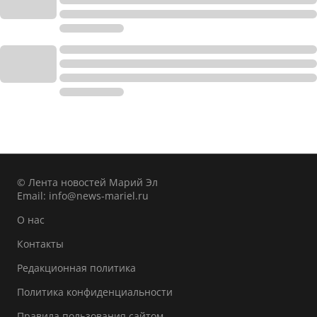
© Лента новостей Марий Эл
Email:
info@news-mariel.ru
О нас
Контакты
Редакционная политика
Политика конфиденциальности
Правила пользования сайтом