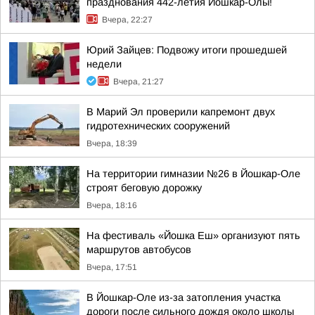
празднования 442-летия Йошкар-Олы!
Вчера, 22:27
Юрий Зайцев: Подвожу итоги прошедшей
недели
Вчера, 21:27
В Марий Эл проверили капремонт двух
гидротехнических сооружений
Вчера, 18:39
На территории гимназии №26 в Йошкар-Оле
строят беговую дорожку
Вчера, 18:16
На фестиваль «Йошка Еш» организуют пять
маршрутов автобусов
Вчера, 17:51
В Йошкар-Оле из-за затопления участка
дороги после сильного дождя около школы