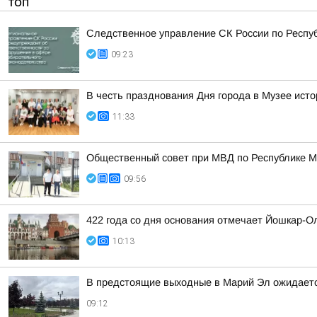
ТОП
Следственное управление СК России по Респу
09:23
В честь празднования Дня города в Музее ист
11:33
Общественный совет при МВД по Республике М
09:56
422 года со дня основания отмечает Йошкар-О
10:13
В предстоящие выходные в Марий Эл ожидаетс
09:12