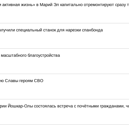
и активная жизнь» в Марий Эл капитально отремонтируют сразу т
лучили специальный станок для нарезки спанбонда
 масштабного благоустройства
лею Славы героям СВО
ории Йошкар-Олы состоялась встреча с почётными гражданами, ч