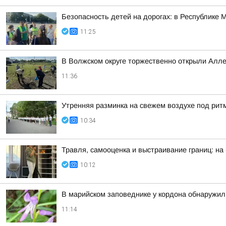
Безопасность детей на дорогах: в Республике
11:25
В Волжском округе торжественно открыли Ал
11:36
Утренняя разминка на свежем воздухе под рит
10:34
Травля, самооценка и выстраивание границ: на
10:12
В марийском заповеднике у кордона обнаружи
11:14