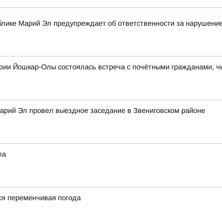
блике Марий Эл предупреждает об ответственности за нарушение
ории Йошкар-Олы состоялась встреча с почётными гражданами, ч
арий Эл провел выездное заседание в Звениговском районе
ла
я переменчивая погода