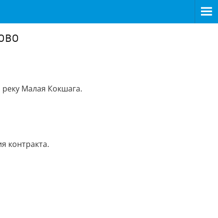
ово
 реку Малая Кокшага.
я контракта.