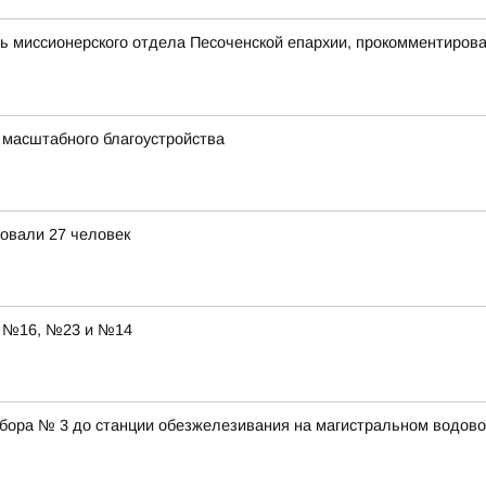
 миссионерского отдела Песоченской епархии, прокомментирова
 масштабного благоустройства
овали 27 человек
ы №16, №23 и №14
абора № 3 до станции обезжелезивания на магистральном водово