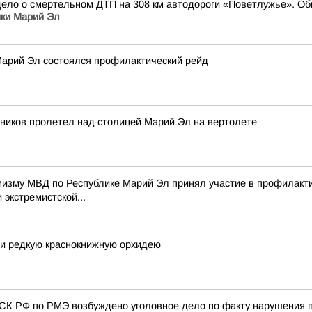
ело о смертельном ДТП на 308 км автодороги «Поветлужье». Обв
ики Марий Эл
 Марий Эл состоялся профилактический рейд
ников пролетел над столицей Марий Эл на вертолете
мизму МВД по Республике Марий Эл принял участие в профилакт
 экстремистской...
ли редкую краснокнижную орхидею
СК РФ по РМЭ возбуждено уголовное дело по факту нарушения 