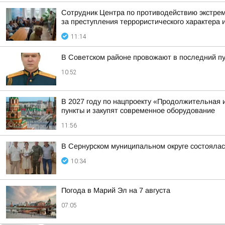
Сотрудник Центра по противодействию экстре
за преступления террористического характера и
11:14
В Советском районе провожают в последний п
10:52
В 2027 году по нацпроекту «Продолжительная и
пункты и закупят современное оборудование
11:56
В Сернурском муниципальном округе состоялас
10:34
Погода в Марий Эл на 7 августа
07:05