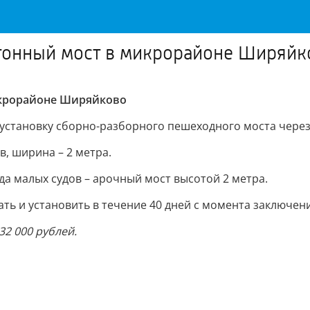
тонный мост в микрорайоне Ширяйк
икрорайоне Ширяйково
 установку сборно-разборного пешеходного моста через
, ширина – 2 метра.
а малых судов – арочный мост высотой 2 метра.
ть и установить в течение 40 дней с момента заключени
32 000 рублей.