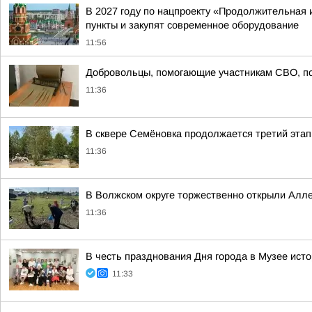
В 2027 году по нацпроекту «Продолжительная 
пункты и закупят современное оборудование
11:56
Добровольцы, помогающие участникам СВО, по
11:36
В сквере Семёновка продолжается третий этап
11:36
В Волжском округе торжественно открыли Ал
11:36
В честь празднования Дня города в Музее ист
11:33