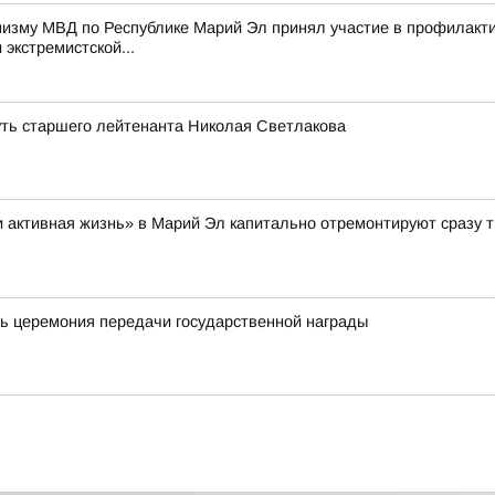
мизму МВД по Республике Марий Эл принял участие в профилакт
 экстремистской...
уть старшего лейтенанта Николая Светлакова
 активная жизнь» в Марий Эл капитально отремонтируют сразу т
ь церемония передачи государственной награды