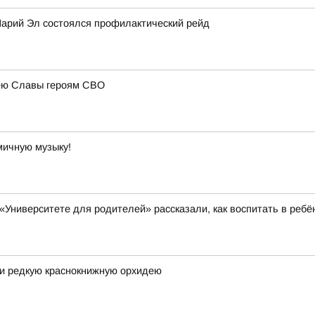
 Марий Эл состоялся профилактический рейд
лею Славы героям СВО
мичную музыку!
 «Университете для родителей» рассказали, как воспитать в ребё
ли редкую краснокнижную орхидею