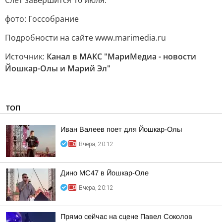
Слёт завершится 10 июля.
фото: Госсобрание
Подробности на сайте www.marimedia.ru
Источник:
Канал в МАКС "МариМедиа - новости
Йошкар-Олы и Марий Эл"
ТОП
Иван Валеев поет для Йошкар-Олы
Вчера, 20:12
Дино МС47 в Йошкар-Оле
Вчера, 20:12
Прямо сейчас на сцене Павел Соколов