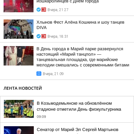
йошкаролинцев с Днем города
Вчера, 21:27
Хлынов Фест Алёна Кошкина и шоу танцев
DIVA
Вчера, 18:31
В День города в Марий парке развернулся
настоящий «Марий танцпол» —
танцевальная площадка, где марийские
мелодии смешались с современными битами
Вчера, 21:09
ЛЕНТА НОВОСТЕЙ
В Козьмодемьянске на обновлённом
стадионе отметили День физкультурника
09:09
Сенатор от Марий Эл Сергей Мартынов