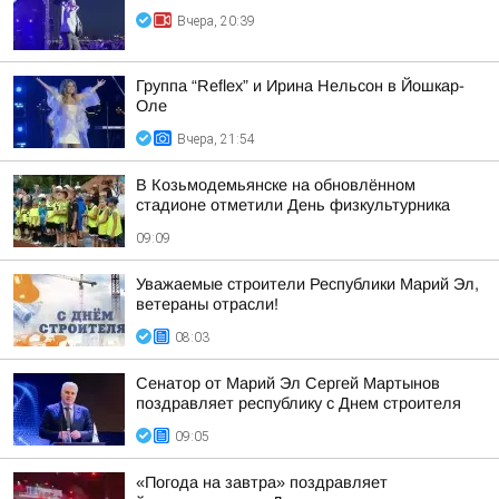
Вчера, 20:39
Группа “Reflex” и Ирина Нельсон в Йошкар-
Оле
Вчера, 21:54
В Козьмодемьянске на обновлённом
стадионе отметили День физкультурника
09:09
Уважаемые строители Республики Марий Эл,
ветераны отрасли!
08:03
Сенатор от Марий Эл Сергей Мартынов
поздравляет республику с Днем строителя
09:05
«Погода на завтра» поздравляет