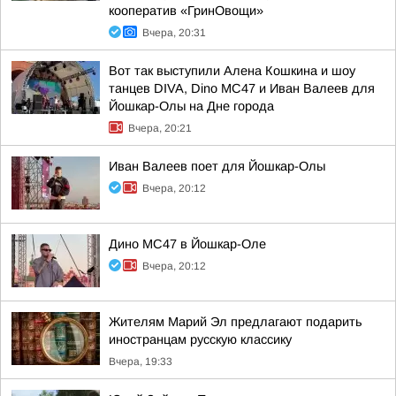
кооператив «ГринОвощи»
Вчера, 20:31
Вот так выступили Алена Кошкина и шоу
танцев DIVA, Dino MC47 и Иван Валеев для
Йошкар-Олы на Дне города
Вчера, 20:21
Иван Валеев поет для Йошкар-Олы
Вчера, 20:12
Дино МС47 в Йошкар-Оле
Вчера, 20:12
Жителям Марий Эл предлагают подарить
иностранцам русскую классику
Вчера, 19:33