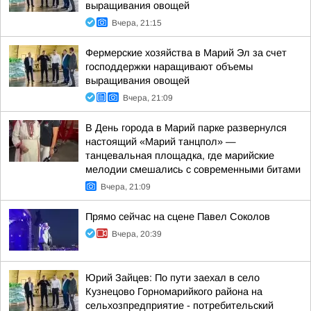
выращивания овощей
Вчера, 21:15
Фермерские хозяйства в Марий Эл за счет
господдержки наращивают объемы
выращивания овощей
Вчера, 21:09
В День города в Марий парке развернулся
настоящий «Марий танцпол» —
танцевальная площадка, где марийские
мелодии смешались с современными битами
Вчера, 21:09
Прямо сейчас на сцене Павел Соколов
Вчера, 20:39
Юрий Зайцев: По пути заехал в село
Кузнецово Горномарийкого района на
сельхозпредприятие - потребительский