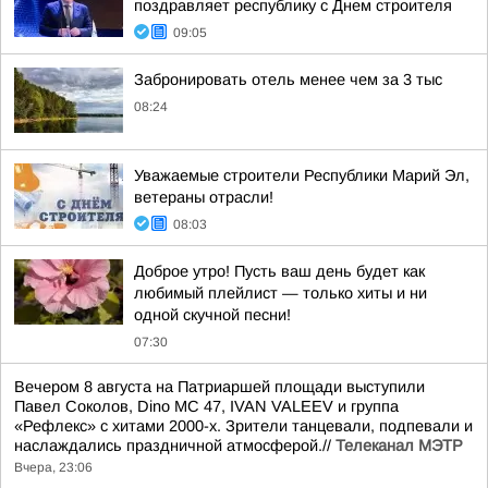
поздравляет республику с Днем строителя
09:05
Забронировать отель менее чем за 3 тыс
08:24
Уважаемые строители Республики Марий Эл,
ветераны отрасли!
08:03
Доброе утро! Пусть ваш день будет как
любимый плейлист — только хиты и ни
одной скучной песни!
07:30
Вечером 8 августа на Патриаршей площади выступили
Павел Соколов, Dino MC 47, IVAN VALEEV и группа
«Рефлекс» с хитами 2000-х. Зрители танцевали, подпевали и
наслаждались праздничной атмосферой.//
Телеканал МЭТР
Вчера, 23:06