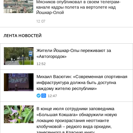
Мясников опубликовал в своем телеграм-
канале кадры полета на вертолете над
Йошкар-Олой
12:07
ЛЕНТА НОВОСТЕЙ
Жители Йошкар-Олы переживают за
«Автогородок»
12:52
Михаил Васютин: «Современная спортивная
инфраструктура должна быть доступна
каждому жителю республики»
12:47
В конце июля сотрудники заповедника
«Большая Кокшага» обнаружили новую
локацию произрастания неоттианте
клобучковой – редкого вида орхидеи,
занесенного в Красную книгу