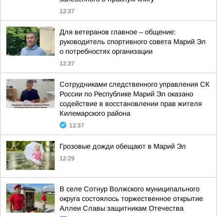
12:37
Для ветеранов главное – общение:
руководитель спортивного совета Марий Эл
о потребностях организации
12:37
Сотрудниками следственного управления СК
России по Республике Марий Эл оказано
содействие в восстановлении прав жителя
Килемарского района
12:37
Грозовые дожди обещают в Марий Эл
12:29
В селе Сотнур Волжского муниципального
округа состоялось торжественное открытие
Аллеи Славы защитникам Отечества