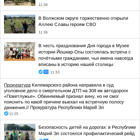
11:36
В Волжском округе торжественно открыли
Аллею Славы героям СВО
11:36
В честь празднования Дня города в Музее
истории Йошкар-Олы состоялась встреча с
почётными гражданами, чьи имена навсегда
вписаны в историю нашей столицы
11:33
Прокуратура
Килемарского района направила в суд
уголовное дело о смертельном ДТП на 308 км автодороги
«Поветлужье». Обвиняемый признал вину, но не смог
пояснить по какой причине выехал на встречную полосу
движения.//
Прокуратура Республики Марий Эл
11:25
Безопасность детей на дорогах: в Республике
Марий Эл состоялся профилактический рейд