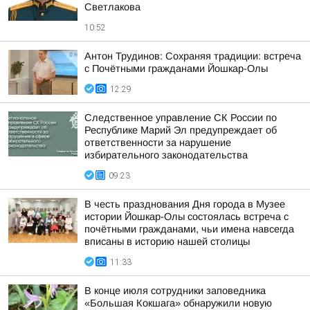
Светлакова
10:52
Антон Трудинов: Сохраняя традиции: встреча
с Почётными гражданами Йошкар-Олы
12:29
Следственное управление СК России по
Республике Марий Эл предупреждает об
ответственности за нарушение
избирательного законодательства
09:23
В честь празднования Дня города в Музее
истории Йошкар-Олы состоялась встреча с
почётными гражданами, чьи имена навсегда
вписаны в историю нашей столицы
11:33
В конце июля сотрудники заповедника
«Большая Кокшага» обнаружили новую