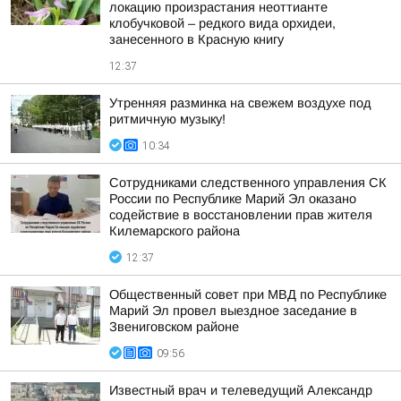
локацию произрастания неоттианте
клобучковой – редкого вида орхидеи,
занесенного в Красную книгу
12:37
Утренняя разминка на свежем воздухе под
ритмичную музыку!
10:34
Сотрудниками следственного управления СК
России по Республике Марий Эл оказано
содействие в восстановлении прав жителя
Килемарского района
12:37
Общественный совет при МВД по Республике
Марий Эл провел выездное заседание в
Звениговском районе
09:56
Известный врач и телеведущий Александр