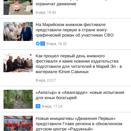
ограничат движение
Вчера, 19:45
На Марийском книжном фестивале
представили первую в стране книгу-
графический роман об участниках СВО
Вчера, 18:02
Как прошел первый день книжного
фестиваля и какие новинки издательства
подготовили для читателей в Марий Эл - в
материале Юлия Савиных
Вчера, 20:27
«Акпатыр» в «Авангарде»: новые испытания
для юных богатырей
Вчера, 17:26
Новые инициативы «Движения Первых»
представили Главе региона в обновленном
детском центре «Радужный»