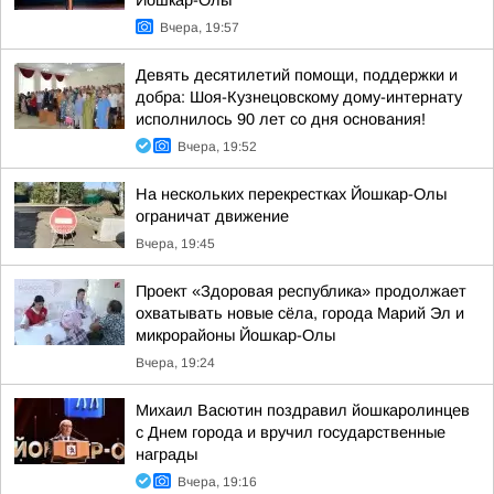
Йошкар-Олы
Вчера, 19:57
Девять десятилетий помощи, поддержки и
добра: Шоя-Кузнецовскому дому-интернату
исполнилось 90 лет со дня основания!
Вчера, 19:52
На нескольких перекрестках Йошкар-Олы
ограничат движение
Вчера, 19:45
Проект «Здоровая республика» продолжает
охватывать новые сёла, города Марий Эл и
микрорайоны Йошкар-Олы
Вчера, 19:24
Михаил Васютин поздравил йошкаролинцев
с Днем города и вручил государственные
награды
Вчера, 19:16