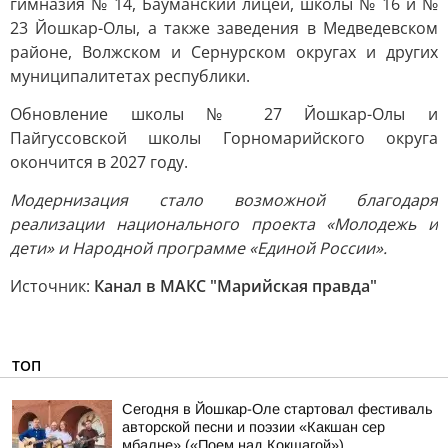
гимназия № 14, Бауманский лицей, школы № 16 и №
23 Йошкар-Олы, а также заведения в Медведевском
районе, Волжском и Сернурском округах и других
муниципалитетах республики.
Обновление школы № 27 Йошкар-Олы и
Пайгуссовской школы Горномарийского округа
окончится в 2027 году.
Модернизация стало возможной благодаря
реализации национального проекта «Молодежь и
дети» и Народной программе «Единой России».
Источник:
Канал в МАКС "Марийская правда"
ТОП
Сегодня в Йошкар-Оле стартовал фестиваль
авторской песни и поэзии «Какшан сер
мбалне» («Поем над Кокшагой»)