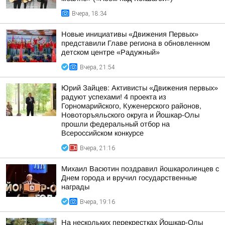
Вчера, 18:34
Новые инициативы «Движения Первых»
представили Главе региона в обновленном
детском центре «Радужный»
Вчера, 21:54
Юрий Зайцев: Активисты «Движения первых»
радуют успехами! 4 проекта из
Горномарийского, Куженерского районов,
Новоторъяльского округа и Йошкар-Олы
прошли федеральный отбор на
Всероссийском конкурсе
Вчера, 21:16
Михаил Васютин поздравил йошкаролинцев с
Днем города и вручил государственные
награды
Вчера, 19:16
На нескольких перекрестках Йошкар-Олы