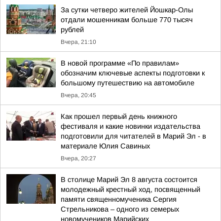
За сутки четверо жителей Йошкар-Олы
отдали мошенникам больше 770 тысяч
рублей
Вчера, 21:10
В новой программе «По правилам»
обозначим ключевые аспекты подготовки к
большому путешествию на автомобиле
Вчера, 20:45
Как прошел первый день книжного
фестиваля и какие новинки издательства
подготовили для читателей в Марий Эл - в
материале Юлия Савиных
Вчера, 20:27
В столице Марий Эл 8 августа состоится
молодежный крестный ход, посвященный
памяти священномученика Сергия
Стрельникова – одного из семерых
новомучеников Марийских