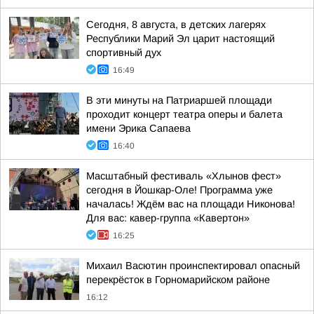
Сегодня, 8 августа, в детских лагерях
Республики Марий Эл царит настоящий
спортивный дух
16:49
В эти минуты на Патриаршей площади
проходит концерт театра оперы и балета
имени Эрика Сапаева
16:40
Масштабный фестиваль «Хлынов фест»
сегодня в Йошкар-Оле! Программа уже
началась! Ждём вас на площади Никонова!
Для вас: кавер-группа «Кавертон»
16:25
Михаил Васютин проинспектировал опасный
перекрёсток в Горномарийском районе
16:12