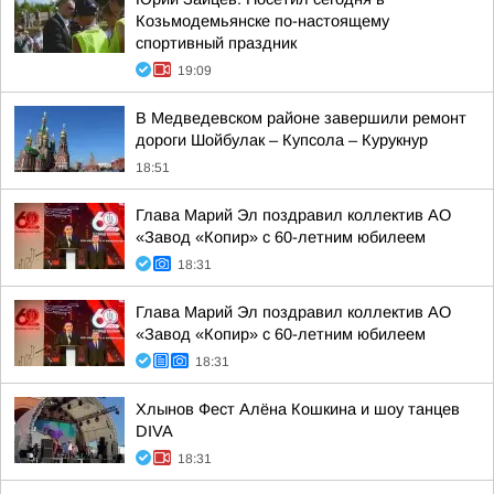
Козьмодемьянске по-настоящему
спортивный праздник
19:09
В Медведевском районе завершили ремонт
дороги Шойбулак – Купсола – Курукнур
18:51
Глава Марий Эл поздравил коллектив АО
«Завод «Копир» с 60-летним юбилеем
18:31
Глава Марий Эл поздравил коллектив АО
«Завод «Копир» с 60-летним юбилеем
18:31
Хлынов Фест Алёна Кошкина и шоу танцев
DIVA
18:31