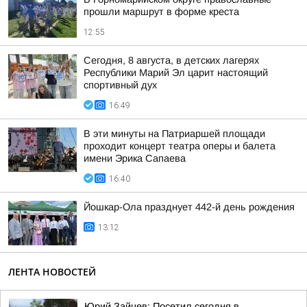
прошли маршрут в форме креста
12:55
Сегодня, 8 августа, в детских лагерях
Республики Марий Эл царит настоящий
спортивный дух
16:49
В эти минуты на Патриаршей площади
проходит концерт театра оперы и балета
имени Эрика Сапаева
16:40
Йошкар-Ола празднует 442-й день рождения
13:12
ЛЕНТА НОВОСТЕЙ
Юрий Зайцев: Посетил сегодня в