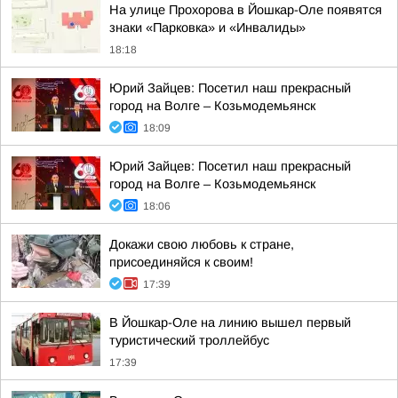
На улице Прохорова в Йошкар-Оле появятся
знаки «Парковка» и «Инвалиды»
18:18
Юрий Зайцев: Посетил наш прекрасный
город на Волге – Козьмодемьянск
18:09
Юрий Зайцев: Посетил наш прекрасный
город на Волге – Козьмодемьянск
18:06
Докажи свою любовь к стране,
присоединяйся к своим!
17:39
В Йошкар-Оле на линию вышел первый
туристический троллейбус
17:39