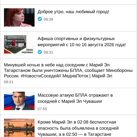
Доброе утро, наш любимый город!
08:38
Афиша спортивных и физкультурных
мероприятий с 10 по 16 августа 2026 года!
08:31
Минувшей ночью в небе над соседним с Марий Эл
Татарстаном были уничтожены БПЛА, сообщает Минобороны
России. #НовостиСоседей//
МедиаПоток | Марий Эл
08:21
Массовую атакую БПЛА отражают в
соседней с Марий Эл Чувашии
07:55
Кроме Марий Эл в 02:08 беспилотная
опасность была объявлена в соседней
Чувашии, а в 02:50 — в Татарстане