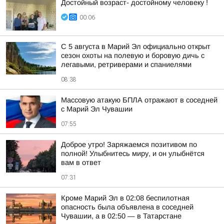
Достойный возраст- достойному человеку !
00:06
С 5 августа в Марий Эл официально открыт
сезон охоты на полевую и боровую дичь с
легавыми, ретриверами и спаниелями
08:38
Массовую атакую БПЛА отражают в соседней
с Марий Эл Чувашии
07:55
Доброе утро! Заряжаемся позитивом по
полной! Улыбнитесь миру, и он улыбнётся
вам в ответ
07:31
Кроме Марий Эл в 02:08 беспилотная
опасность была объявлена в соседней
Чувашии, а в 02:50 — в Татарстане