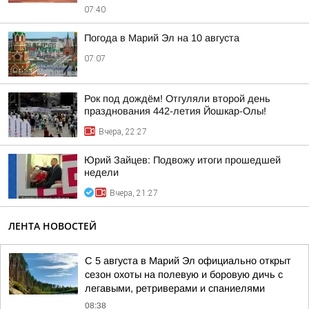
07:40
Погода в Марий Эл на 10 августа
07:07
Рок под дождём! Отгуляли второй день
празднования 442-летия Йошкар-Олы!
Вчера, 22:27
Юрий Зайцев: Подвожу итоги прошедшей
недели
Вчера, 21:27
ЛЕНТА НОВОСТЕЙ
С 5 августа в Марий Эл официально открыт
сезон охоты на полевую и боровую дичь с
легавыми, ретриверами и спаниелями
08:38