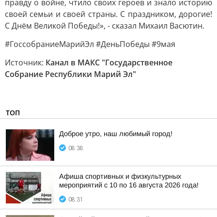
правду о войне, чтило своих героев и знало историю
своей семьи и своей страны. С праздником, дорогие!
С Днём Великой Победы!», - сказал Михаил Васютин.
#ГоссобраниеМарийЭл #ДеньПобеды #9мая
Источник:
Канал в МАКС "Государственное
Собрание Республики Марий Эл"
ТОП
Доброе утро, наш любимый город!
08:38
Афиша спортивных и физкультурных
мероприятий с 10 по 16 августа 2026 года!
08:31