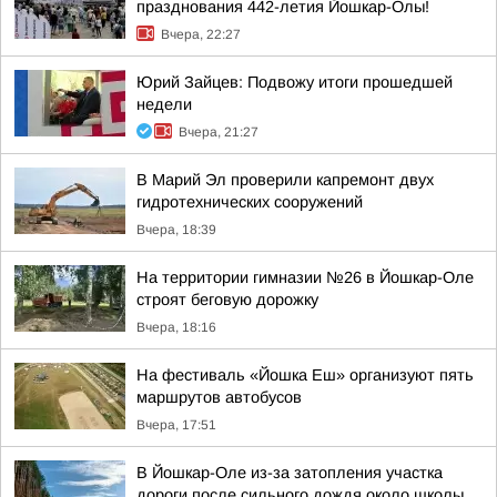
празднования 442-летия Йошкар-Олы!
Вчера, 22:27
Юрий Зайцев: Подвожу итоги прошедшей
недели
Вчера, 21:27
В Марий Эл проверили капремонт двух
гидротехнических сооружений
Вчера, 18:39
На территории гимназии №26 в Йошкар-Оле
строят беговую дорожку
Вчера, 18:16
На фестиваль «Йошка Еш» организуют пять
маршрутов автобусов
Вчера, 17:51
В Йошкар-Оле из-за затопления участка
дороги после сильного дождя около школы