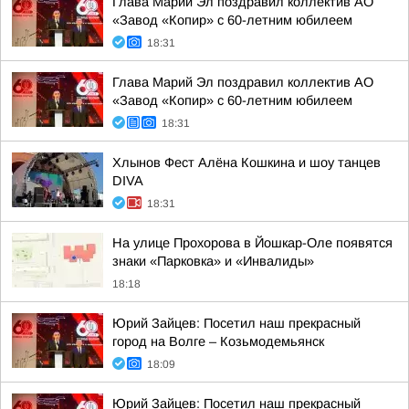
Глава Марий Эл поздравил коллектив АО
«Завод «Копир» с 60-летним юбилеем
18:31
Глава Марий Эл поздравил коллектив АО
«Завод «Копир» с 60-летним юбилеем
18:31
Хлынов Фест Алёна Кошкина и шоу танцев
DIVA
18:31
На улице Прохорова в Йошкар-Оле появятся
знаки «Парковка» и «Инвалиды»
18:18
Юрий Зайцев: Посетил наш прекрасный
город на Волге – Козьмодемьянск
18:09
Юрий Зайцев: Посетил наш прекрасный