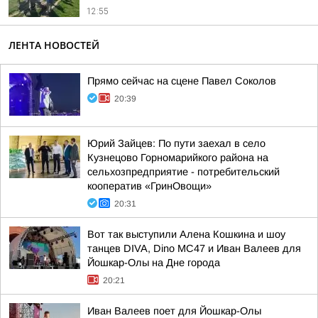
12:55
ЛЕНТА НОВОСТЕЙ
Прямо сейчас на сцене Павел Соколов
20:39
Юрий Зайцев: По пути заехал в село
Кузнецово Горномарийкого района на
сельхозпредприятие - потребительский
кооператив «ГринОвощи»
20:31
Вот так выступили Алена Кошкина и шоу
танцев DIVA, Dino MC47 и Иван Валеев для
Йошкар-Олы на Дне города
20:21
Иван Валеев поет для Йошкар-Олы