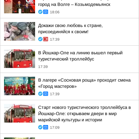
город на Волге – Козьмодемьянск
18:06
Докажи свою любовь к стране,
присоединяйся к своим!
17:39
В Йошкар-Оле на линию вышел первый
туристический троллейбус
17:39
В лагере «Сосновая роща» проходит смена
«Город мастеров»
17:39
Старт нового туристического троллейбуса в
Йошкар-Оле: открываем двери в мир
марийской культуры и истории
17:09