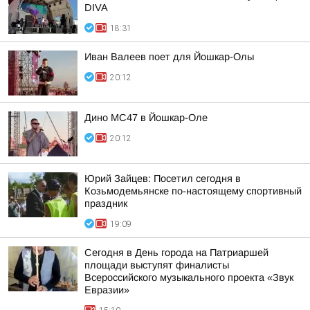
DIVA
18:31
Иван Валеев поет для Йошкар-Олы
20:12
Дино МС47 в Йошкар-Оле
20:12
Юрий Зайцев: Посетил сегодня в
Козьмодемьянске по-настоящему спортивный
праздник
19:09
Сегодня в День города на Патриаршей
площади выступят финалисты
Всероссийского музыкального проекта «Звук
Евразии»