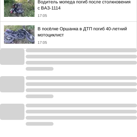
Водитель мопеда погиб после столкновения
с ВАЗ-1114
17:05
В посёлке Оршанка в ДТП погиб 40-летний
мотоциклист
17:05