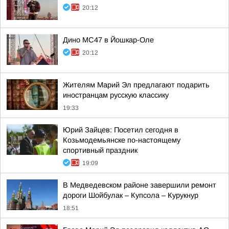
20:12
Дино МС47 в Йошкар-Оле
20:12
Жителям Марий Эл предлагают подарить
иностранцам русскую классику
19:33
Юрий Зайцев: Посетил сегодня в
Козьмодемьянске по-настоящему
спортивный праздник
19:09
В Медведевском районе завершили ремонт
дороги Шойбулак – Купсола – Курукнур
18:51