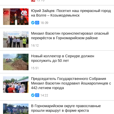
15:10
Юрий Зайцев: Посетил наш прекрасный город
на Волге – Козьмодемьянск
18:09
Михаил Васютин проинспектировал опасный
перекрёсток в Горномарийском районе
16:12
Новый коллектор в Сернуре должен
прослужить до 50 лет
15:51
Председатель Государственного Собрания
Михаил Васютин поздравил йошкаролинцев с
442-летием города
14:22
В Горномарийском округе православные
прошли маршрут в форме креста