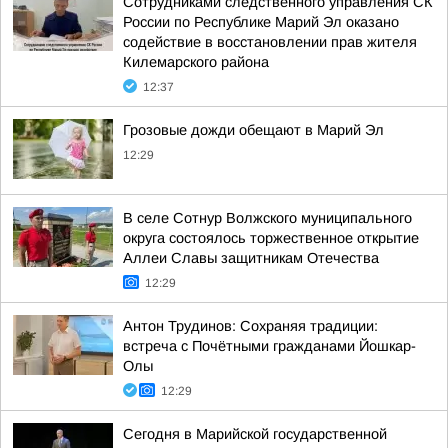
Сотрудниками следственного управления СК
России по Республике Марий Эл оказано
содействие в восстановлении прав жителя
Килемарского района
12:37
Грозовые дожди обещают в Марий Эл
12:29
В селе Сотнур Волжского муниципального
округа состоялось торжественное открытие
Аллеи Славы защитникам Отечества
12:29
Антон Трудинов: Сохраняя традиции:
встреча с Почётными гражданами Йошкар-
Олы
12:29
Сегодня в Марийской государственной