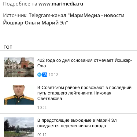
Подробнее на
www.marimedia.ru
Источник:
Telegram-канал "МариМедиа - новости
Йошкар-Олы и Марий Эл"
ТОП
422 года со дня основания отмечает Йошкар-
Ола
10:13
В Советском районе провожают в последний
путь старшего лейтенанта Николая
Светлакова
10:52
В предстоящие выходные в Марий Эл
ожидается переменчивая погода
09:12