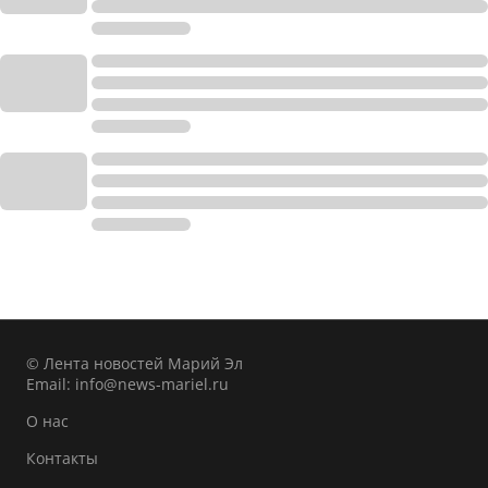
© Лента новостей Марий Эл
Email:
info@news-mariel.ru
О нас
Контакты