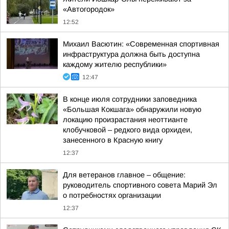
«Автогородок»
12:52
Михаил Васютин: «Современная спортивная
инфраструктура должна быть доступна
каждому жителю республики»
12:47
В конце июля сотрудники заповедника
«Большая Кокшага» обнаружили новую
локацию произрастания неоттианте
клобучковой – редкого вида орхидеи,
занесенного в Красную книгу
12:37
Для ветеранов главное – общение:
руководитель спортивного совета Марий Эл
о потребностях организации
12:37