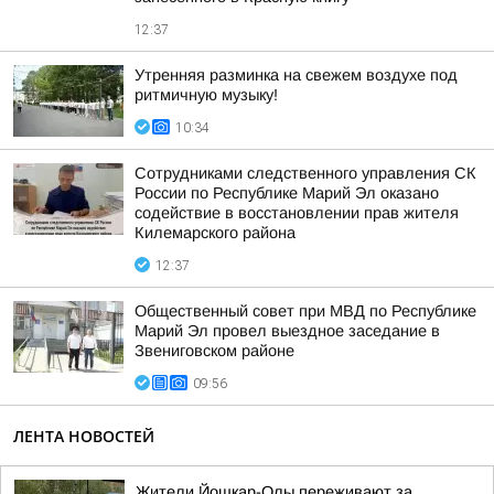
12:37
Утренняя разминка на свежем воздухе под
ритмичную музыку!
10:34
Сотрудниками следственного управления СК
России по Республике Марий Эл оказано
содействие в восстановлении прав жителя
Килемарского района
12:37
Общественный совет при МВД по Республике
Марий Эл провел выездное заседание в
Звениговском районе
09:56
ЛЕНТА НОВОСТЕЙ
Жители Йошкар-Олы переживают за