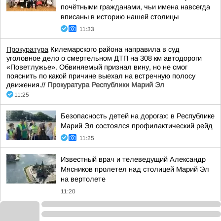
почётными гражданами, чьи имена навсегда
вписаны в историю нашей столицы
11:33
Прокуратура
Килемарского района направила в суд
уголовное дело о смертельном ДТП на 308 км автодороги
«Поветлужье». Обвиняемый признал вину, но не смог
пояснить по какой причине выехал на встречную полосу
движения.//
Прокуратура Республики Марий Эл
11:25
Безопасность детей на дорогах: в Республике
Марий Эл состоялся профилактический рейд
11:25
Известный врач и телеведущий Александр
Мясников пролетел над столицей Марий Эл
на вертолете
11:20