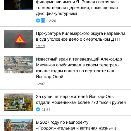
филармонии имени Я. Эшпая состоялась
торжественная церемония, посвященная
Дню физкультурника
12:20
Прокуратура Килемарского округа направила
в суд уголовное дело о смертельном ДТП
12:13
Известный врач и телеведущий Александр
Мясников опубликовал в своем телеграм-
канале кадры полета на вертолете над
Йошкар-Олой
12:07
За сутки четверо жителей Йошкар-Олы
отдали мошенникам более 770 тысяч рублей
11:57
В 2027 году по нацпроекту
«Продолжительная и активная жизнь» в