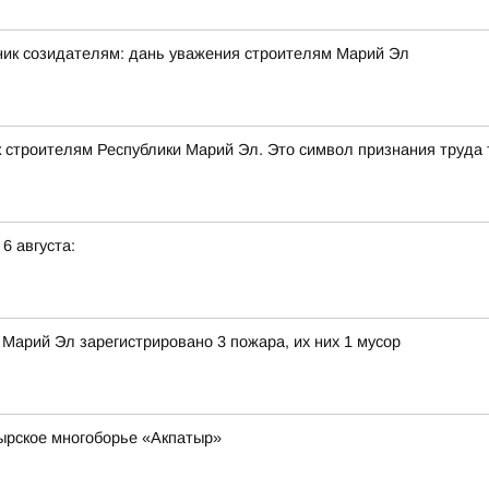
ник созидателям: дань уважения строителям Марий Эл
строителям Республики Марий Эл. Это символ признания труда т
 6 августа:
Марий Эл зарегистрировано 3 пожара, их них 1 мусор
ырское многоборье «Акпатыр»