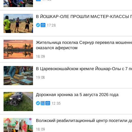
В ЙОШКАР-ОЛЕ ПРОШЛИ МАСТЕР-КЛАССЫ 
17:28
Жительница поселка Сернур перевела мошенника
оказался аферистом
18:09
В Царевококшайском кремле Йошкар-Олы с 7 по
19:08
Дорожная хроника за 5 августа 2026 года
12:35
Волжский реабилитационный центр посетили д
18:09