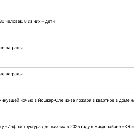
0 человек, 8 из них – дети
ые награды
ые награды
и минувшей ночью в Йошкар-Оле из-за пожара в квартире в доме 
ту «Инфраструктура для жизни» в 2025 году в микрорайоне «Ю