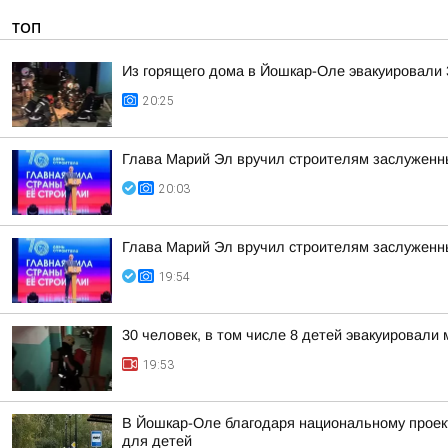
ТОП
Из горящего дома в Йошкар-Оле эвакуировали 3
20:25
Глава Марий Эл вручил строителям заслуженн
20:03
Глава Марий Эл вручил строителям заслуженн
19:54
30 человек, в том числе 8 детей эвакуировал
19:53
В Йошкар-Оле благодаря национальному проек
для детей