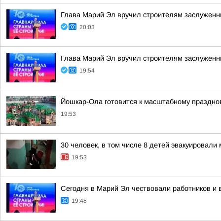
Глава Марий Эл вручил строителям заслуженн
20:03
Глава Марий Эл вручил строителям заслуженн
19:54
Йошкар-Ола готовится к масштабному праздно
19:53
30 человек, в том числе 8 детей эвакуировал
19:53
Сегодня в Марий Эл чествовали работников и 
19:48