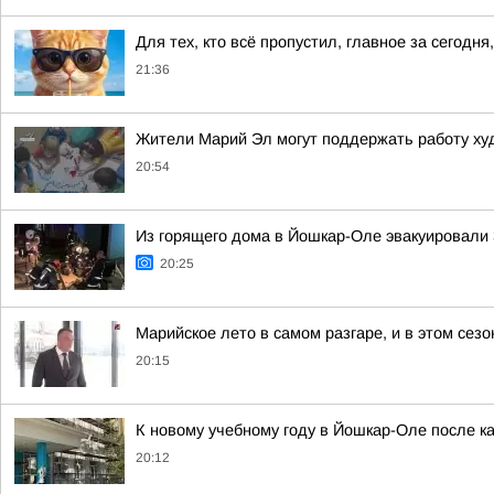
Для тех, кто всё пропустил, главное за сегодня,
21:36
Жители Марий Эл могут поддержать работу ху
20:54
Из горящего дома в Йошкар-Оле эвакуировали 3
20:25
Марийское лето в самом разгаре, и в этом сез
20:15
К новому учебному году в Йошкар-Оле после к
20:12