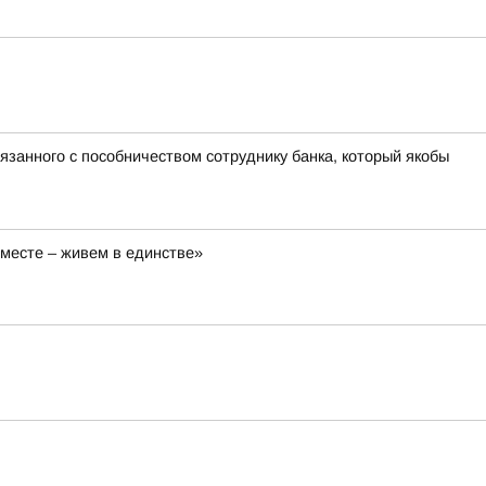
язанного с пособничеством сотруднику банка, который якобы
вместе – живем в единстве»