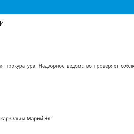
и
я прокуратура. Надзорное ведомство проверяет собл
шкар-Олы и Марий Эл"