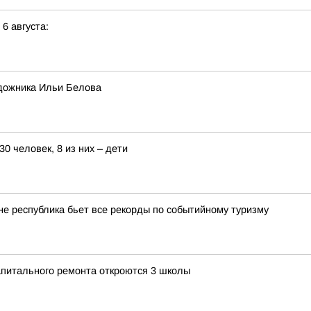
 6 августа:
дожника Ильи Белова
0 человек, 8 из них – дети
оне республика бьет все рекорды по событийному туризму
апитального ремонта откроются 3 школы