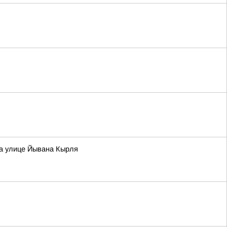
на улице Йывана Кырля