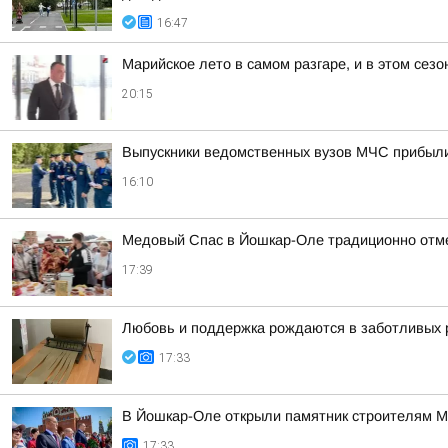
16:47
Марийское лето в самом разгаре, и в этом сез
20:15
Выпускники ведомственных вузов МЧС прибыл
16:10
Медовый Спас в Йошкар-Оле традиционно отм
17:39
Любовь и поддержка рождаются в заботливых 
17:33
В Йошкар-Оле открыли памятник строителям 
17:33