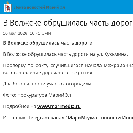
В Волжске обрушилась часть дорог
СМИ
10 мая 2026, 16:41
В Волжске обрушилась часть дороги
В Волжске обрушилась часть дороги на ул. Кузьмина.
Проверку по факту случившегося начала межрайонна
восстановление дорожного покрытия.
Для безопасности участок огородили.
Фото: прокуратура Марий Эл
Подробнее на
www.marimedia.ru
Источник:
Telegram-канал "МариМедиа - новости Йо