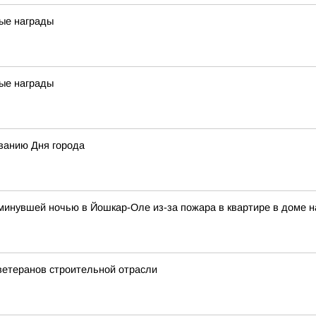
ые награды
ые награды
ванию Дня города
и минувшей ночью в Йошкар-Оле из-за пожара в квартире в доме 
ветеранов строительной отрасли