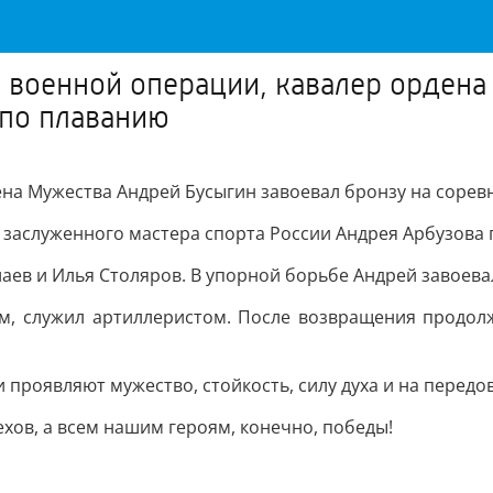
 военной операции, кавалер орден
 по плаванию
на Мужества Андрей Бусыгин завоевал бронзу на сорев
 заслуженного мастера спорта России Андрея Арбузова 
аев и Илья Столяров. В упорной борьбе Андрей завоевал
м, служил артиллеристом. После возвращения продол
 проявляют мужество, стойкость, силу духа и на передо
ов, а всем нашим героям, конечно, победы!