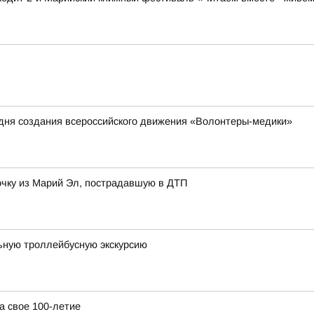
о дня создания всероссийского движения «Волонтеры-медики»
чку из Марий Эл, пострадавшую в ДТП
ьную троллейбусную экскурсию
а свое 100-летие