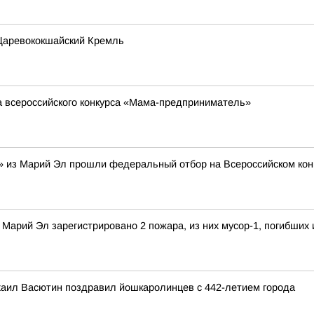
 Царевококшайский Кремль
а всероссийского конкурса «Мама-предприниматель»
» из Марий Эл прошли федеральный отбор на Всероссийском кон
Марий Эл зарегистрировано 2 пожара, из них мусор-1, погибших
аил Васютин поздравил йошкаролинцев с 442-летием города