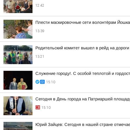
12:42
Плести маскировочные сети волонтёрам Йошка
13:39
Родительский комитет вышел в рейд на дорог
13:21
Служение городу!. С особой теплотой и гордо
15:10
Сегодня в День города на Патриаршей площади
15:10
Юрий Зайцев: Сегодня в нашей стране отмечае