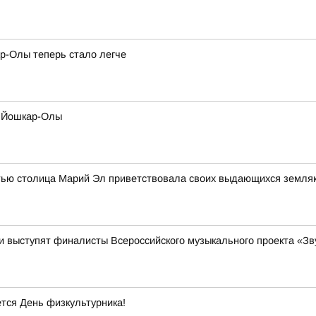
р-Олы теперь стало легче
и Йошкар-Олы
стью столица Марий Эл приветствовала своих выдающихся земля
 выступят финалисты Всероссийского музыкального проекта «Зв
тся День физкультурника!