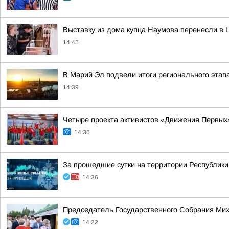
Выставку из дома купца Наумова перенесли в
14:45
В Марий Эл подвели итоги регионального этап
14:39
Четыре проекта активистов «Движения Первых
14:36
За прошедшие сутки на территории Республики 
14:36
Председатель Государственного Собрания Мих
14:22