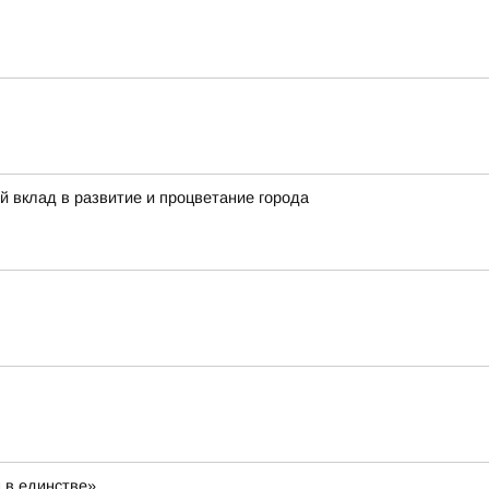
й вклад в развитие и процветание города
 в единстве»