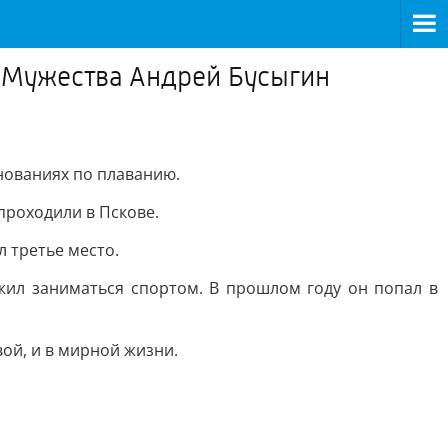
а Мужества Андрей Бусыгин
нованиях по плаванию.
проходили в Пскове.
 третье место.
жил заниматься спортом. В прошлом году он попал в
вой, и в мирной жизни.