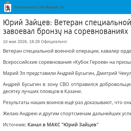
Юрий Зайцев: Ветеран специальной
завоевал бронзу на соревнованиях
Официально
10 мая 2026, 18:28
Ветеран специальной военной операции, кавалер орде
Всероссийские соревнования «Кубок Героев» на призы
Марий Эл представили Андрей Бусыгин, Дмитрий Чекул
Андрей Бусыгин в зону СВО отправился добровольце
десятку лучших пловцов в Казани.
Результаты наших воинов ещё раз доказывают, что они
Желаю Андрею и другим спортсменам дальнейших успех
Источник:
Канал в МАКС "Юрий Зайцев"