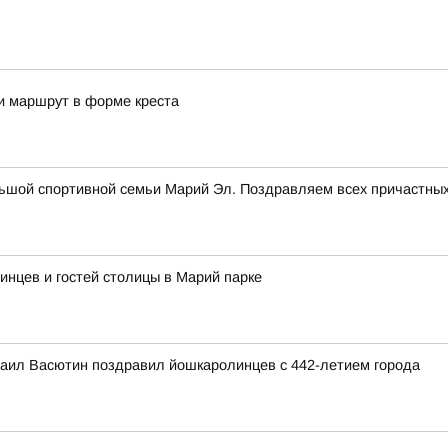
и маршрут в форме креста
ьшой спортивной семьи Марий Эл. Поздравляем всех причастных
инцев и гостей столицы в Марий парке
аил Васютин поздравил йошкаролинцев с 442-летием города