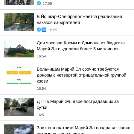
17:09
В Йошкар-Оле продолжается реализация
наказов избирателей
16:59
Для часовни Космы и Дамиана из бюджета
Марий Эл выделили более 5 миллионов
16:54
Больницам Марий Эл срочно требуются
доноры с четвертой отрицательной группой
крови
16:54
ДТП в Марий Эл: двое пострадавших за
сутки
16:51
Завтра кошатники Марий Эл поздравят своих
питомцев с праздником