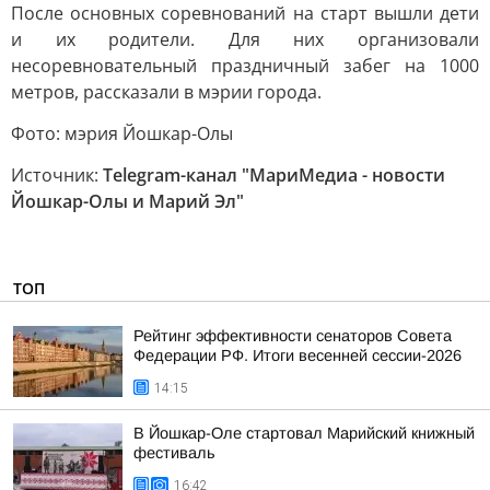
После основных соревнований на старт вышли дети
и их родители. Для них организовали
несоревновательный праздничный забег на 1000
метров, рассказали в мэрии города.
Фото: мэрия Йошкар-Олы
Источник:
Telegram-канал "МариМедиа - новости
Йошкар-Олы и Марий Эл"
ТОП
Рейтинг эффективности сенаторов Совета
Федерации РФ. Итоги весенней сессии-2026
14:15
В Йошкар-Оле стартовал Марийский книжный
фестиваль
16:42