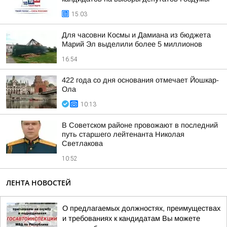
15:03
Для часовни Космы и Дамиана из бюджета
Марий Эл выделили более 5 миллионов
16:54
422 года со дня основания отмечает Йошкар-
Ола
10:13
В Советском районе провожают в последний
путь старшего лейтенанта Николая
Светлакова
10:52
ЛЕНТА НОВОСТЕЙ
О предлагаемых должностях, преимуществах
и требованиях к кандидатам Вы можете