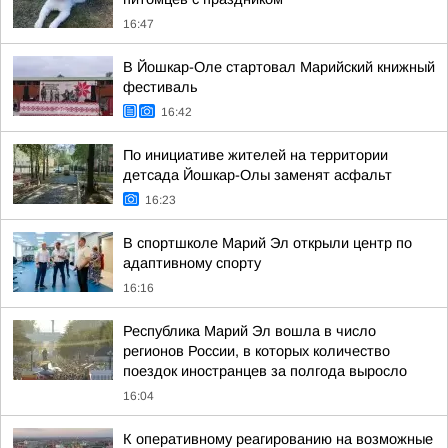
16:47
В Йошкар-Оле стартовал Марийский книжный
фестиваль
16:42
По инициативе жителей на территории
детсада Йошкар-Олы заменят асфальт
16:23
В спортшколе Марий Эл открыли центр по
адаптивному спорту
16:16
Республика Марий Эл вошла в число
регионов России, в которых количество
поездок иностранцев за полгода выросло
16:04
К оперативному реагированию на возможные