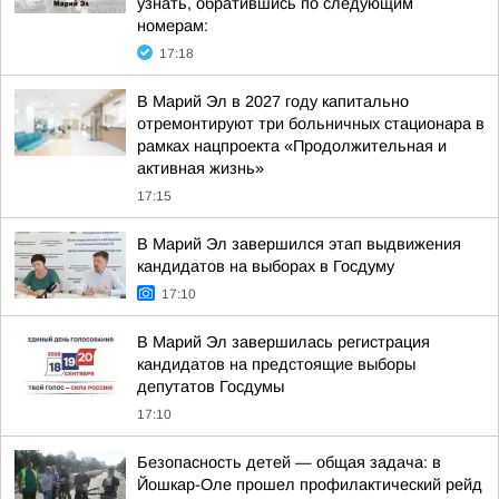
узнать, обратившись по следующим
номерам:
17:18
В Марий Эл в 2027 году капитально
отремонтируют три больничных стационара в
рамках нацпроекта «Продолжительная и
активная жизнь»
17:15
В Марий Эл завершился этап выдвижения
кандидатов на выборах в Госдуму
17:10
В Марий Эл завершилась регистрация
кандидатов на предстоящие выборы
депутатов Госдумы
17:10
Безопасность детей — общая задача: в
Йошкар-Оле прошел профилактический рейд