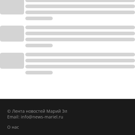
© Лента новостей Марий Эл
Email:
info@news-mariel.ru
О нас