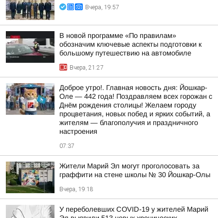
Вчера, 19:57
В новой программе «По правилам»
обозначим ключевые аспекты подготовки к
большому путешествию на автомобиле
Вчера, 21:27
Доброе утро!. Главная новость дня: Йошкар-
Оле — 442 года! Поздравляем всех горожан с
Днём рождения столицы! Желаем городу
процветания, новых побед и ярких событий, а
жителям — благополучия и праздничного
настроения
07:37
Жители Марий Эл могут проголосовать за
граффити на стене школы № 30 Йошкар-Олы
Вчера, 19:18
У переболевших COVID-19 у жителей Марий