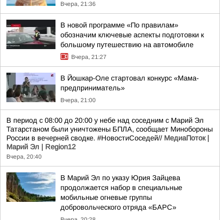
Вчера, 21:36
В новой программе «По правилам»
обозначим ключевые аспекты подготовки к
большому путешествию на автомобиле
Вчера, 21:27
В Йошкар-Оле стартовал конкурс «Мама-
предприниматель»
Вчера, 21:00
В период с 08:00 до 20:00 у небе над соседним с Марий Эл
Татарстаном были уничтожены БПЛА, сообщает Минобороны
России в вечерней сводке. #НовостиСоседей//
МедиаПоток |
Марий Эл | Region12
Вчера, 20:40
В Марий Эл по указу Юрия Зайцева
продолжается набор в специальные
мобильные огневые группы
добровольческого отряда «БАРС»
Вчера, 20:28