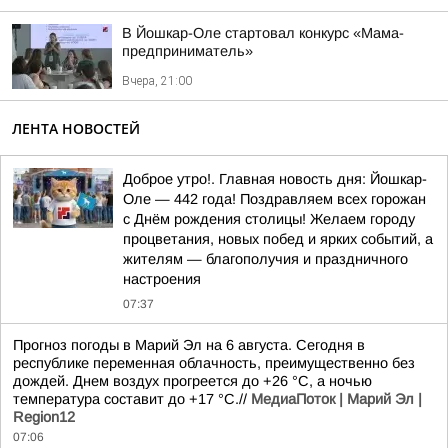
В Йошкар-Оле стартовал конкурс «Мама-
предприниматель»
Вчера, 21:00
ЛЕНТА НОВОСТЕЙ
Доброе утро!. Главная новость дня: Йошкар-
Оле — 442 года! Поздравляем всех горожан
с Днём рождения столицы! Желаем городу
процветания, новых побед и ярких событий, а
жителям — благополучия и праздничного
настроения
07:37
Прогноз погоды в Марий Эл на 6 августа. Сегодня в
республике переменная облачность, преимущественно без
дождей. Днем воздух прогреется до +26 °C, а ночью
температура составит до +17 °C.//
МедиаПоток | Марий Эл |
Region12
07:06