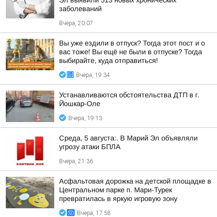
Эл выявили 513 новых хронических
заболеваний
Вчера, 20:07
Вы уже ездили в отпуск? Тогда этот пост и о
вас тоже! Вы ещё не были в отпуске? Тогда
выбирайте, куда отправиться!
Вчера, 19:34
Устанавливаются обстоятельства ДТП в г.
Йошкар-Оле
Вчера, 19:13
Среда, 5 августа:. В Марий Эл объявляли
угрозу атаки БПЛА
Вчера, 21:36
Асфальтовая дорожка на детской площадке в
Центральном парке п. Мари-Турек
превратилась в яркую игровую зону
Вчера, 17:58