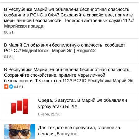
В Республике Марий Эл объявлена беспилотная опасность,
сообщили в РСЧС в 04:47 Сохраняйте спокойствие, примите
меры личной безопасности. Телефон экстренных служб 112.//
Марийская правда
06:21
В Марий Эл объявили беспилотную опасность, сообщает
РСЧС.//
МедиаПоток | Марий Эл | Region12
04:54
В Республике Марий Эл объявлена беспилотная опасность.
Сохраняйте спокойствие, примите меры личной
безопасности. Тел.экстр.сл.112//
РСЧС Республика Марий Эл
04:51
Среда, 5 августа:. В Марий Эл объявляли
угрозу атаки БПЛА
Вчера, 21:36
Для тех, кто всё пропустил, главное за
сегодня, 5 августа: