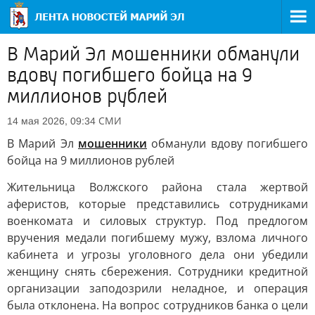
В Марий Эл мошенники обманули
вдову погибшего бойца на 9
миллионов рублей
СМИ
14 мая 2026, 09:34
В Марий Эл
мошенники
обманули вдову погибшего
бойца на 9 миллионов рублей
Жительница Волжского района стала жертвой
аферистов, которые представились сотрудниками
военкомата и силовых структур. Под предлогом
вручения медали погибшему мужу, взлома личного
кабинета и угрозы уголовного дела они убедили
женщину снять сбережения. Сотрудники кредитной
организации заподозрили неладное, и операция
была отклонена. На вопрос сотрудников банка о цели