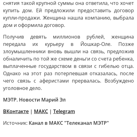
снятия такой крупной суммы она ответила, что хочет
купить дом. Ей предложили предоставить договор
купли-продажи. Женщина нашла компанию, выбрала
дом и оформила договор.
Получив девять миллионов рублей, женщина
передала их курьеру в Йошкар-Оле. Позже
злоумышленники вновь вышли на связь, предложив
обналичить по той же схеме деньги со счета ребенка,
выплаченные государством в связи с гибелью отца.
Однако на этот раз потерпевшая отказалась, после
чего связь с аферистами прервалась. Возбуждено
уголовное дело.
МЭТР. Новости Марий Эл
ВКонтакте
|
MAКС
|
Telegram
Источник:
Канал в МАКС "Телеканал МЭТР"