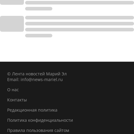
© Лента новостей Марий Эл
Email:
info@news-mariel.ru
О нас
Контакты
Редакционная политика
Политика конфиденциальности
Правила пользования сайтом