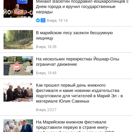
Михаил Васютин поздравил йошкаролинцев с
Днем города и вручил государственные
награды
Вчера, 19:16
В марийском лесу засекли бесшумную
хищницу
Вчера, 18:05
На нескольких перекрестках Йошкар-Олы
ограничат движение
Вчера, 19:45
Как прошел первый день книжного
фестиваля и какие новинки издательства
подготовили для читателей в Марий Эл - в
материале Юлия Савиных
Вчера, 20:27
На Марийском книжном фестивале
представили первую в стране книгу-