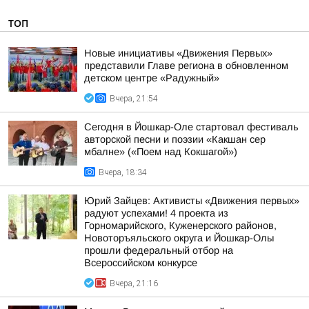
ТОП
Новые инициативы «Движения Первых»
представили Главе региона в обновленном
детском центре «Радужный»
Вчера, 21:54
Сегодня в Йошкар-Оле стартовал фестиваль
авторской песни и поэзии «Какшан сер
мбалне» («Поем над Кокшагой»)
Вчера, 18:34
Юрий Зайцев: Активисты «Движения первых»
радуют успехами! 4 проекта из
Горномарийского, Куженерского районов,
Новоторъяльского округа и Йошкар-Олы
прошли федеральный отбор на
Всероссийском конкурсе
Вчера, 21:16