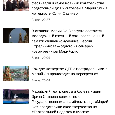
фестиваля и какие новинки издательства
подготовили для читателей в Марий Эл - в
материале Юлия Савиных
Вчера, 20:27
В столице Марий Эл 8 августа состоится
молодежный крестный ход, посвященный
памяти священномученика Сергия
Стрельникова – одного из семерых
новомучеников Марийских
Вчера, 20:09
Каждое четвертое ДТП с пострадавшими в
Марий Эл происходит на перекрестке!
Вчера, 20:04
Марийский театр оперы и балета имени
Эрика Сапаева совместно с
Государственным ансамблем танца «Марий
Эл» представили свое творчество на
«Театральной неделе» в Москве