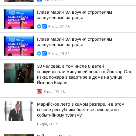
Глава Марий Эл вручил строителям
заслуженные награды
Вчера, 20:03
Глава Марий Эл вручил строителям
заслуженные награды
Вчера, 19:54
30 человек, в том числе 8 детей
эвакуировали минувшей ночью в Йошкар-Оле
из-за пожара в квартире в доме на улице
Йывана Кырля
Вчера, 19:53
Марийское лето в самом разгаре, и в этом
сезоне республика бьет все рекорды по
событийному туризму
Вчера, 20:15