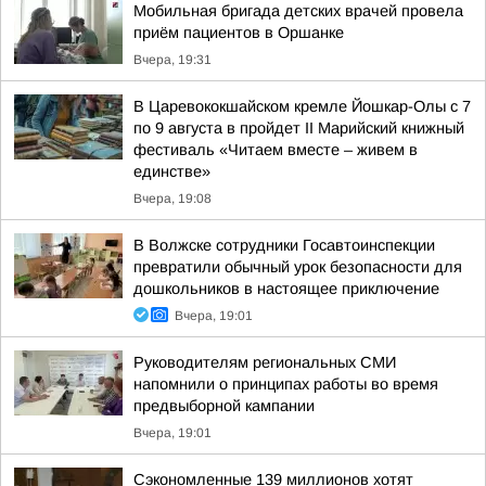
Мобильная бригада детских врачей провела
приём пациентов в Оршанке
Вчера, 19:31
В Царевококшайском кремле Йошкар-Олы с 7
по 9 августа в пройдет II Марийский книжный
фестиваль «Читаем вместе – живем в
единстве»
Вчера, 19:08
В Волжске сотрудники Госавтоинспекции
превратили обычный урок безопасности для
дошкольников в настоящее приключение
Вчера, 19:01
Руководителям региональных СМИ
напомнили о принципах работы во время
предвыборной кампании
Вчера, 19:01
Сэкономленные 139 миллионов хотят