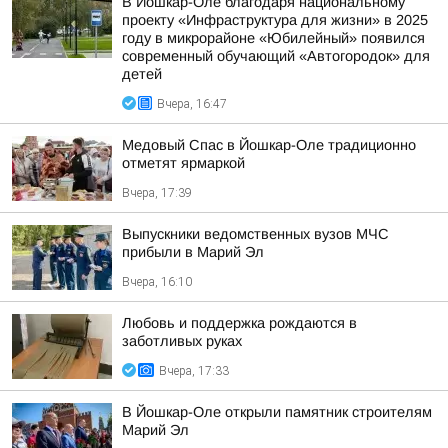
В Йошкар-Оле благодаря национальному
проекту «Инфраструктура для жизни» в 2025
году в микрорайоне «Юбилейный» появился
современный обучающий «Автогородок» для
детей
Вчера, 16:47
Медовый Спас в Йошкар-Оле традиционно
отметят ярмаркой
Вчера, 17:39
Выпускники ведомственных вузов МЧС
прибыли в Марий Эл
Вчера, 16:10
Любовь и поддержка рождаются в
заботливых руках
Вчера, 17:33
В Йошкар-Оле открыли памятник строителям
Марий Эл