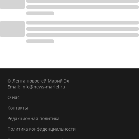
© Лента новостей Марий Эл
Email:
info@news-mariel.ru
О нас
Контакты
Редакционная политика
Политика конфиденциальности