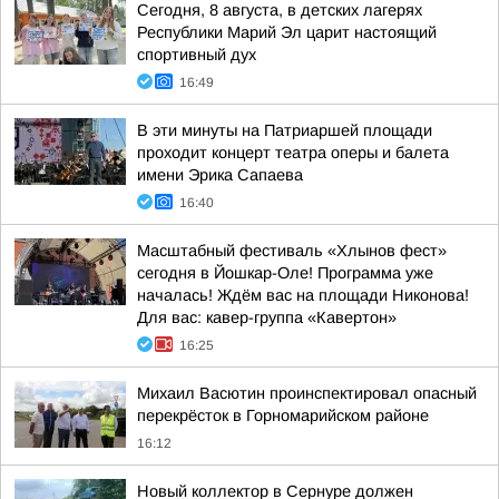
Сегодня, 8 августа, в детских лагерях
Республики Марий Эл царит настоящий
спортивный дух
16:49
В эти минуты на Патриаршей площади
проходит концерт театра оперы и балета
имени Эрика Сапаева
16:40
Масштабный фестиваль «Хлынов фест»
сегодня в Йошкар-Оле! Программа уже
началась! Ждём вас на площади Никонова!
Для вас: кавер-группа «Кавертон»
16:25
Михаил Васютин проинспектировал опасный
перекрёсток в Горномарийском районе
16:12
Новый коллектор в Сернуре должен