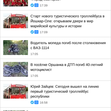
17:39
Старт нового туристического троллейбуса в
Йошкар-Оле: открываем двери в мир
марийской культуры и истории
17:09
Водитель мопеда погиб после столкновения
с ВАЗ-1114
17:05
В посёлке Оршанка в ДТП погиб 40-летний
мотоциклист
17:05
Юрий Зайцев: Сегодня вышел на линию
первый туристический троллейбус
республики
16:58