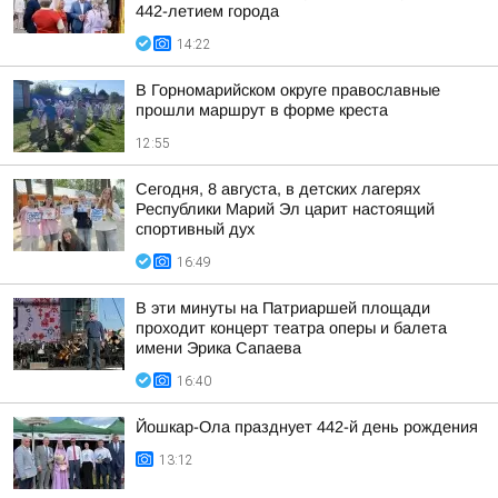
442-летием города
14:22
В Горномарийском округе православные
прошли маршрут в форме креста
12:55
Сегодня, 8 августа, в детских лагерях
Республики Марий Эл царит настоящий
спортивный дух
16:49
В эти минуты на Патриаршей площади
проходит концерт театра оперы и балета
имени Эрика Сапаева
16:40
Йошкар-Ола празднует 442-й день рождения
13:12