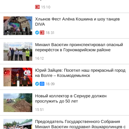
15:10
Хлынов Фест Алёна Кошкина и шоу танцев
DIVA
18:31
Михаил Васютин проинспектировал опасный
перекрёсток в Горномарийском районе
16:12
Юрий Зайцев: Посетил наш прекрасный город
на Волге – Козьмодемьянск
18:09
Новый коллектор в Сернуре должен
прослужить до 50 лет
15:51
Председатель Государственного Собрания
Михаил Васютин поздравил йошкаролинцев с