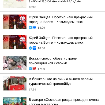
знаки «Парковка» и «Инвалиды»
18:18
Юрий Зайцев: Посетил наш прекрасный
город на Волге – Козьмодемьянск
18:09
Юрий Зайцев: Посетил наш прекрасный
город на Волге – Козьмодемьянск
18:06
Докажи свою любовь к стране,
присоединяйся к своим!
17:39
В Йошкар-Оле на линию вышел первый
туристический троллейбус
17:39
В лагере «Сосновая роща» проходит смена
«Город мастеров»