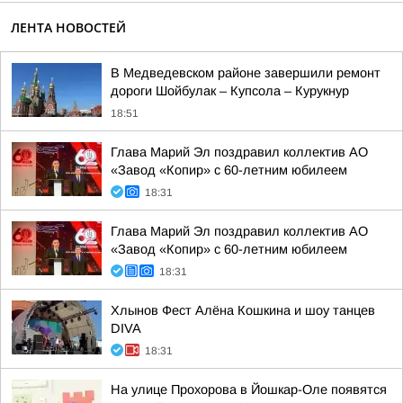
ЛЕНТА НОВОСТЕЙ
В Медведевском районе завершили ремонт
дороги Шойбулак – Купсола – Курукнур
18:51
Глава Марий Эл поздравил коллектив АО
«Завод «Копир» с 60-летним юбилеем
18:31
Глава Марий Эл поздравил коллектив АО
«Завод «Копир» с 60-летним юбилеем
18:31
Хлынов Фест Алёна Кошкина и шоу танцев
DIVA
18:31
На улице Прохорова в Йошкар-Оле появятся