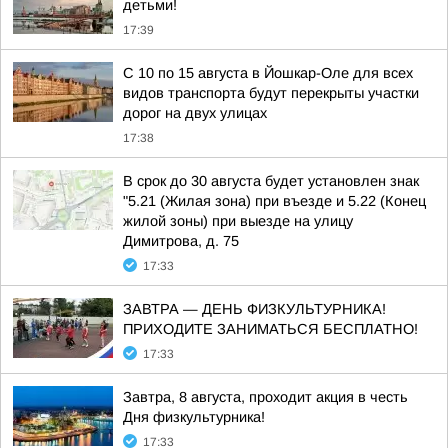
детьми!
17:39
С 10 по 15 августа в Йошкар-Оле для всех
видов транспорта будут перекрыты участки
дорог на двух улицах
17:38
В срок до 30 августа будет установлен знак
"5.21 (Жилая зона) при въезде и 5.22 (Конец
жилой зоны) при выезде на улицу
Димитрова, д. 75
17:33
ЗАВТРА — ДЕНЬ ФИЗКУЛЬТУРНИКА!
ПРИХОДИТЕ ЗАНИМАТЬСЯ БЕСПЛАТНО!
17:33
Завтра, 8 августа, проходит акция в честь
Дня физкультурника!
17:33