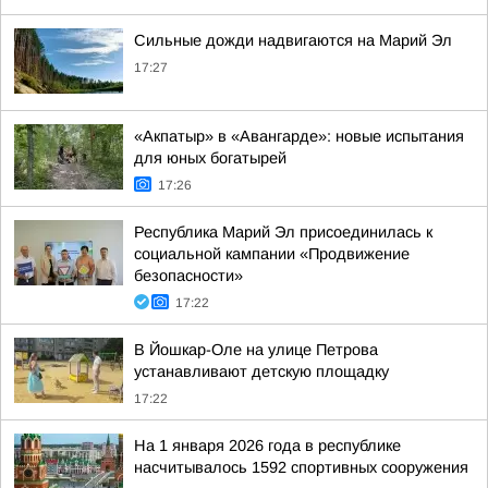
Сильные дожди надвигаются на Марий Эл
17:27
«Акпатыр» в «Авангарде»: новые испытания
для юных богатырей
17:26
Республика Марий Эл присоединилась к
социальной кампании «Продвижение
безопасности»
17:22
В Йошкар-Оле на улице Петрова
устанавливают детскую площадку
17:22
На 1 января 2026 года в республике
насчитывалось 1592 спортивных сооружения