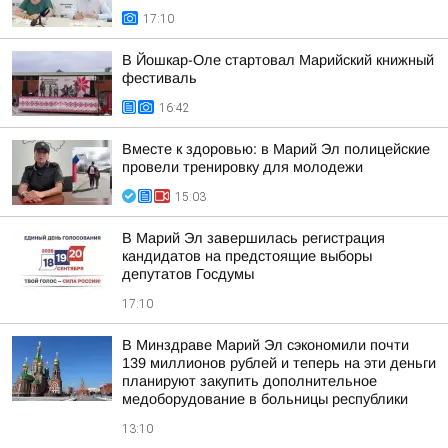
17:10
В Йошкар-Оле стартовал Марийский книжный
фестиваль
16:42
Вместе к здоровью: в Марий Эл полицейские
провели тренировку для молодежи
15:03
В Марий Эл завершилась регистрация
кандидатов на предстоящие выборы
депутатов Госдумы
17:10
В Минздраве Марий Эл сэкономили почти
139 миллионов рублей и теперь на эти деньги
планируют закупить дополнительное
медоборудование в больницы республики
13:10