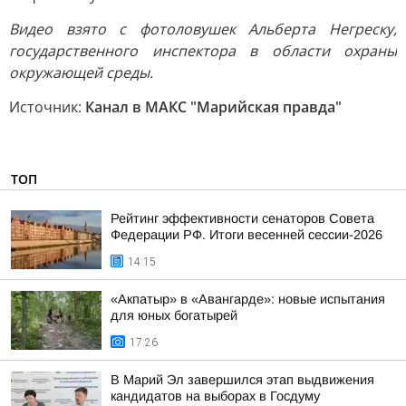
Видео взято с фотоловушек Альберта Негреску,
государственного инспектора в области охраны
окружающей среды.
Источник:
Канал в МАКС "Марийская правда"
ТОП
Рейтинг эффективности сенаторов Совета
Федерации РФ. Итоги весенней сессии-2026
14:15
«Акпатыр» в «Авангарде»: новые испытания
для юных богатырей
17:26
В Марий Эл завершился этап выдвижения
кандидатов на выборах в Госдуму