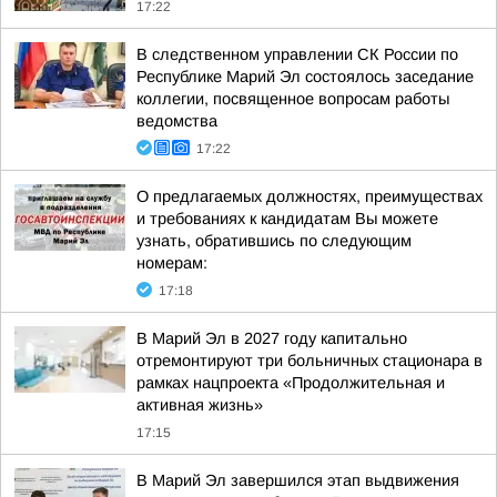
17:22
В следственном управлении СК России по
Республике Марий Эл состоялось заседание
коллегии, посвященное вопросам работы
ведомства
17:22
О предлагаемых должностях, преимуществах
и требованиях к кандидатам Вы можете
узнать, обратившись по следующим
номерам:
17:18
В Марий Эл в 2027 году капитально
отремонтируют три больничных стационара в
рамках нацпроекта «Продолжительная и
активная жизнь»
17:15
В Марий Эл завершился этап выдвижения