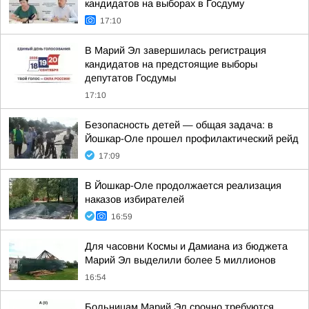
кандидатов на выборах в Госдуму
17:10
В Марий Эл завершилась регистрация
кандидатов на предстоящие выборы
депутатов Госдумы
17:10
Безопасность детей — общая задача: в
Йошкар-Оле прошел профилактический рейд
17:09
В Йошкар-Оле продолжается реализация
наказов избирателей
16:59
Для часовни Космы и Дамиана из бюджета
Марий Эл выделили более 5 миллионов
16:54
Больницам Марий Эл срочно требуются