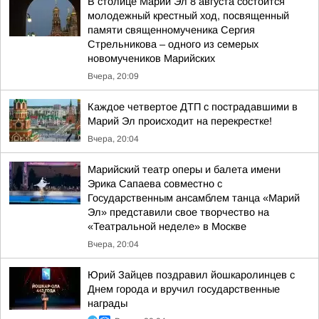
В столице Марий Эл 8 августа состоится
молодежный крестный ход, посвященный
памяти священномученика Сергия
Стрельникова – одного из семерых
новомучеников Марийских
Вчера, 20:09
Каждое четвертое ДТП с пострадавшими в
Марий Эл происходит на перекрестке!
Вчера, 20:04
Марийский театр оперы и балета имени
Эрика Сапаева совместно с
Государственным ансамблем танца «Марий
Эл» представили свое творчество на
«Театральной неделе» в Москве
Вчера, 20:04
Юрий Зайцев поздравил йошкаролинцев с
Днем города и вручил государственные
награды