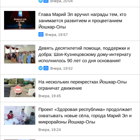
Вчера, 20:04
Глава Марий Эл вручил награды тем, кто
занимается развитием и процветанием
Йошкар-Олы
Вчера, 19:57
Девять десятилетий помощи, поддержки и
добра: Шоя-Кузнецовскому дому-интернату
исполнилось 90 лет со дня основания!
Вчера, 19:52
На нескольких перекрестках Йошкар-Олы
ограничат движение
Вчера, 19:45
Проект «Здоровая республика» продолжает
охватывать новые сёла, города Марий Эл и
микрорайоны Йошкар-Олы
Вчера, 19:24