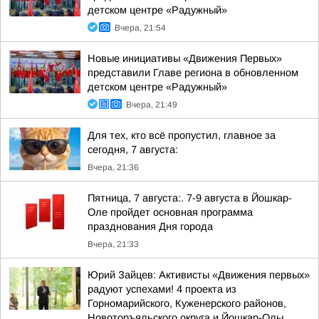
детском центре «Радужный»
Вчера, 21:54
Новые инициативы «Движения Первых»
представили Главе региона в обновленном
детском центре «Радужный»
Вчера, 21:49
Для тех, кто всё пропустил, главное за
сегодня, 7 августа:
Вчера, 21:36
Пятница, 7 августа:. 7-9 августа в Йошкар-
Оле пройдет основная программа
празднования Дня города
Вчера, 21:33
Юрий Зайцев: Активисты «Движения первых»
радуют успехами! 4 проекта из
Горномарийского, Куженерского районов,
Новоторъяльского округа и Йошкар-Олы