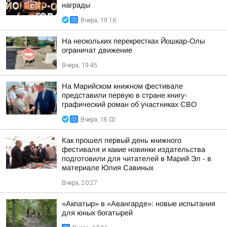
награды
Вчера, 19:16
На нескольких перекрестках Йошкар-Олы
ограничат движение
Вчера, 19:45
На Марийском книжном фестивале
представили первую в стране книгу-
графический роман об участниках СВО
Вчера, 18:02
Как прошел первый день книжного
фестиваля и какие новинки издательства
подготовили для читателей в Марий Эл - в
материале Юлия Савиных
Вчера, 20:27
«Акпатыр» в «Авангарде»: новые испытания
для юных богатырей