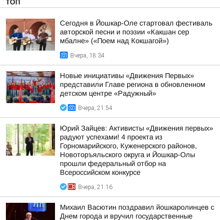
ТОП
Сегодня в Йошкар-Оле стартовал фестиваль
авторской песни и поэзии «Какшан сер
мбалне» («Поем над Кокшагой»)
Вчера, 18:34
Новые инициативы «Движения Первых»
представили Главе региона в обновленном
детском центре «Радужный»
Вчера, 21:54
Юрий Зайцев: Активисты «Движения первых»
радуют успехами! 4 проекта из
Горномарийского, Куженерского районов,
Новоторъяльского округа и Йошкар-Олы
прошли федеральный отбор на
Всероссийском конкурсе
Вчера, 21:16
Михаил Васютин поздравил йошкаролинцев с
Днем города и вручил государственные