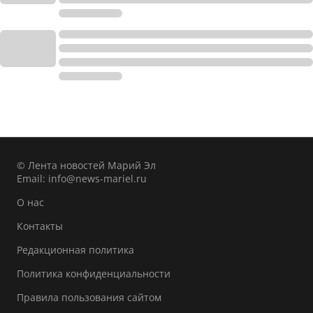
© Лента новостей Марий Эл
Email:
info@news-mariel.ru
О нас
Контакты
Редакционная политика
Политика конфиденциальности
Правила пользования сайтом