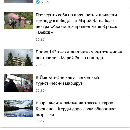
20:46
Проверить себя на прочность и привести
команду к победе – в Марий Эл на базе
центра «Авангард» прошел марш-бросок
«Вызов»
20:27
Более 142 тысяч квадратных метров жилья
построили в Марий Эл за полгода
20:03
В Йошкар-Оле запустили новый
туристический маршрут
19:57
В Оршанском районе на трассе Старое
Крещено – Керды дорожники обновляют
покрытие
19:54