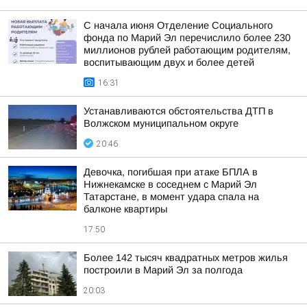
С начала июня Отделение Социального
фонда по Марий Эл перечислило более 230
миллионов рублей работающим родителям,
воспитывающим двух и более детей
16:31
Устанавливаются обстоятельства ДТП в
Волжском муниципальном округе
20:46
Девочка, погибшая при атаке БПЛА в
Нижнекамске в соседнем с Марий Эл
Татарстане, в момент удара спала на
балконе квартиры
17:50
Более 142 тысяч квадратных метров жилья
построили в Марий Эл за полгода
20:03