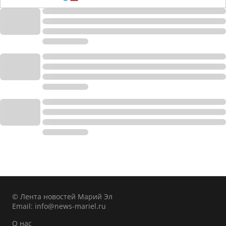
© Лента новостей Марий Эл
Email:
info@news-mariel.ru
О нас