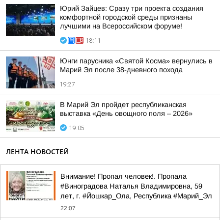
Юрий Зайцев: Сразу три проекта создания
комфортной городской среды признаны
лучшими на Всероссийском форуме!
18:11
Юнги парусника «Святой Косма» вернулись в
Марий Эл после 38-дневного похода
19:27
В Марий Эл пройдет республиканская
выставка «День овощного поля – 2026»
19:05
ЛЕНТА НОВОСТЕЙ
Внимание! Пропал человек!. Пропала
#Виноградова Наталья Владимировна, 59
лет, г. #Йошкар_Ола, Республика #Марий_Эл
22:07