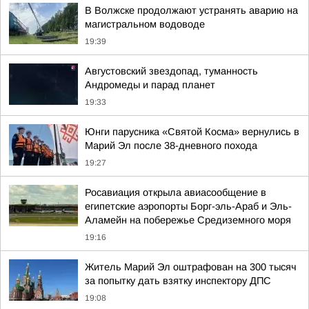
В Волжске продолжают устранять аварию на
магистральном водоводе
19:39
Августовский звездопад, туманность
Андромеды и парад планет
19:33
Юнги парусника «Святой Косма» вернулись в
Марий Эл после 38-дневного похода
19:27
Росавиация открыла авиасообщение в
египетские аэропорты Борг-эль-Араб и Эль-
Аламейн на побережье Средиземного моря
19:16
Житель Марий Эл оштрафован на 300 тысяч
за попытку дать взятку инспектору ДПС
19:08