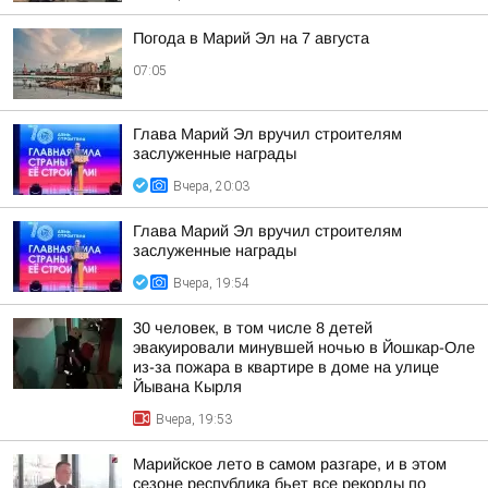
Погода в Марий Эл на 7 августа
07:05
Глава Марий Эл вручил строителям
заслуженные награды
Вчера, 20:03
Глава Марий Эл вручил строителям
заслуженные награды
Вчера, 19:54
30 человек, в том числе 8 детей
эвакуировали минувшей ночью в Йошкар-Оле
из-за пожара в квартире в доме на улице
Йывана Кырля
Вчера, 19:53
Марийское лето в самом разгаре, и в этом
сезоне республика бьет все рекорды по