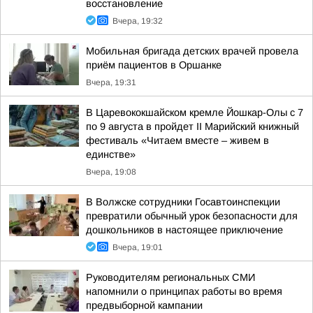
восстановление
Вчера, 19:32
Мобильная бригада детских врачей провела
приём пациентов в Оршанке
Вчера, 19:31
В Царевококшайском кремле Йошкар-Олы с 7
по 9 августа в пройдет II Марийский книжный
фестиваль «Читаем вместе – живем в
единстве»
Вчера, 19:08
В Волжске сотрудники Госавтоинспекции
превратили обычный урок безопасности для
дошкольников в настоящее приключение
Вчера, 19:01
Руководителям региональных СМИ
напомнили о принципах работы во время
предвыборной кампании