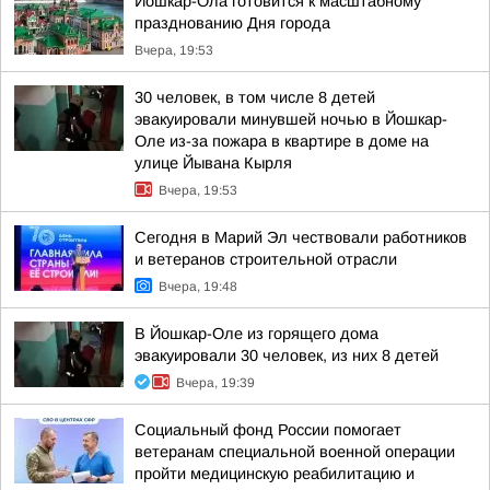
Йошкар-Ола готовится к масштабному
празднованию Дня города
Вчера, 19:53
30 человек, в том числе 8 детей
эвакуировали минувшей ночью в Йошкар-
Оле из-за пожара в квартире в доме на
улице Йывана Кырля
Вчера, 19:53
Сегодня в Марий Эл чествовали работников
и ветеранов строительной отрасли
Вчера, 19:48
В Йошкар-Оле из горящего дома
эвакуировали 30 человек, из них 8 детей
Вчера, 19:39
Социальный фонд России помогает
ветеранам специальной военной операции
пройти медицинскую реабилитацию и