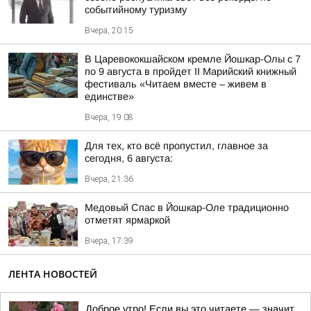
событийному туризму
Вчера, 20:15
В Царевококшайском кремле Йошкар-Олы с 7
по 9 августа в пройдет II Марийский книжный
фестиваль «Читаем вместе – живем в
единстве»
Вчера, 19:08
Для тех, кто всё пропустил, главное за
сегодня, 6 августа:
Вчера, 21:36
Медовый Спас в Йошкар-Оле традиционно
отметят ярмаркой
Вчера, 17:39
ЛЕНТА НОВОСТЕЙ
Доброе утро! Если вы это читаете — значит,