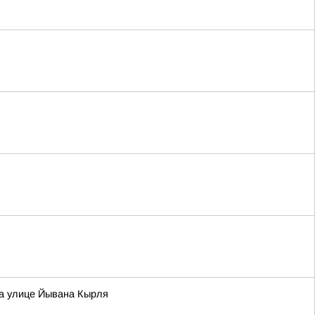
на улице Йывана Кырля