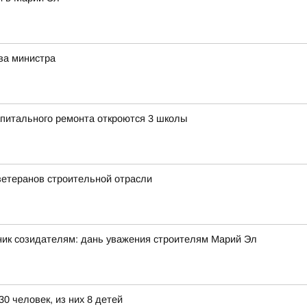
ва министра
апитального ремонта откроются 3 школы
ветеранов строительной отрасли
ник созидателям: дань уважения строителям Марий Эл
0 человек, из них 8 детей