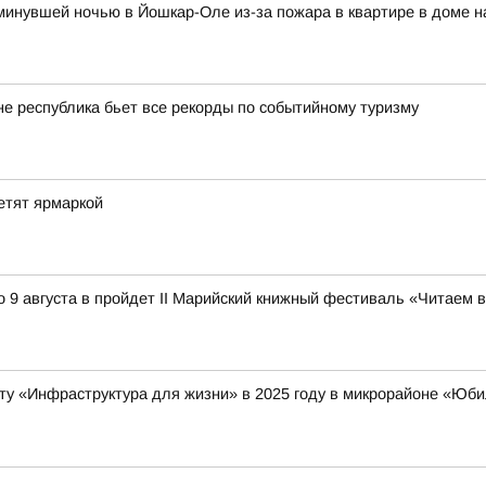
и минувшей ночью в Йошкар-Оле из-за пожара в квартире в доме 
оне республика бьет все рекорды по событийному туризму
етят ярмаркой
 9 августа в пройдет II Марийский книжный фестиваль «Читаем 
ту «Инфраструктура для жизни» в 2025 году в микрорайоне «Ю