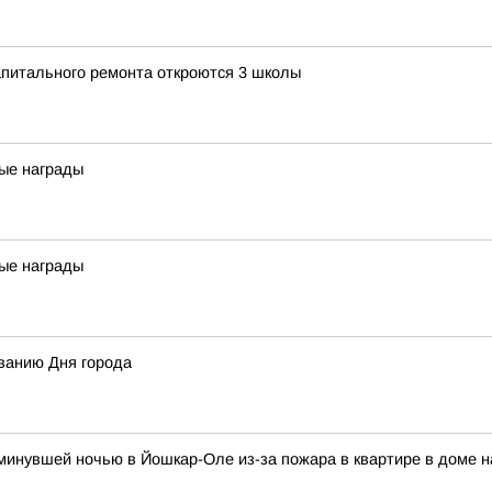
апитального ремонта откроются 3 школы
ые награды
ые награды
ванию Дня города
и минувшей ночью в Йошкар-Оле из-за пожара в квартире в доме 