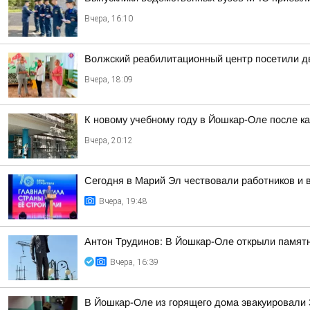
Вчера, 16:10
Волжский реабилитационный центр посетили д
Вчера, 18:09
К новому учебному году в Йошкар-Оле после к
Вчера, 20:12
Сегодня в Марий Эл чествовали работников и 
Вчера, 19:48
Антон Трудинов: В Йошкар-Оле открыли памят
Вчера, 16:39
В Йошкар-Оле из горящего дома эвакуировали 3