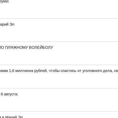
руках
Марий Эл
ПО ПЛЯЖНОМУ ВОЛЕЙБОЛУ
м 1,6 миллиона рублей, чтобы спастись от уголовного дела, св
 6 августа:
и в Марий Эл