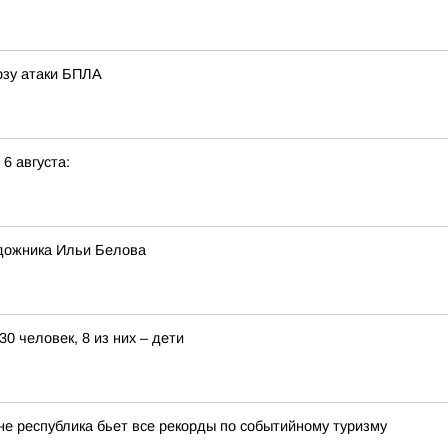
розу атаки БПЛА
 6 августа:
дожника Ильи Белова
0 человек, 8 из них – дети
оне республика бьет все рекорды по событийному туризму