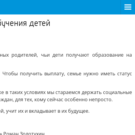
бучения детей
ных родителей, чьи дети получают образование на
 Чтобы получить выплату, семье нужно иметь статус
е в таких условиях мы стараемся держать социальные
дан, для тех, кому сейчас особенно непросто.
й, учит их и вкладывает в их будущее.
» Роман Золотухин.