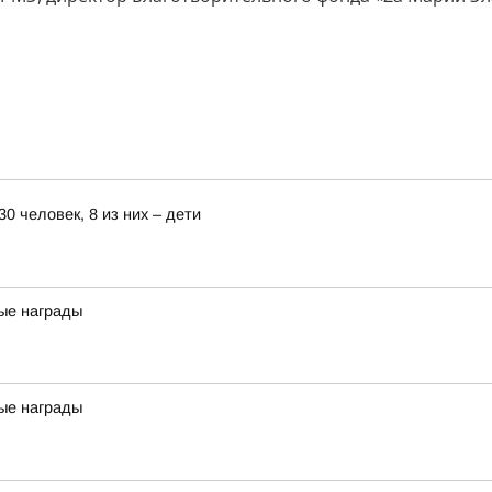
0 человек, 8 из них – дети
ые награды
ые награды