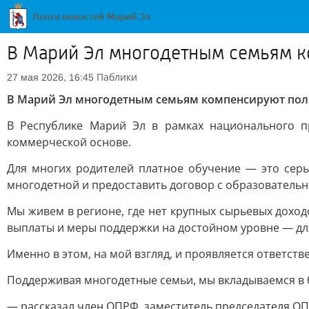
В Марий Эл многодетным семьям к
Паблики
27 мая 2026, 16:45
В Марий Эл многодетным семьям компенсируют поло
В Республике Марий Эл в рамках национального п
коммерческой основе.
Для многих родителей платное обучение — это серь
многодетной и предоставить договор с образовательн
Мы живем в регионе, где нет крупных сырьевых дохо
выплаты и меры поддержки на достойном уровне — для
Именно в этом, на мой взгляд, и проявляется ответстве
Поддерживая многодетные семьи, мы вкладываемся в б
— рассказал член ОПРФ, заместитель председателя ОП