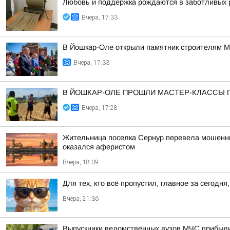
Любовь и поддержка рождаются в заботливых 
Вчера, 17:33
В Йошкар-Оле открыли памятник строителям 
Вчера, 17:33
В ЙОШКАР-ОЛЕ ПРОШЛИ МАСТЕР-КЛАССЫ 
Вчера, 17:28
Жительница поселка Сернур перевела мошенника
оказался аферистом
Вчера, 18:09
Для тех, кто всё пропустил, главное за сегодня,
Вчера, 21:36
Выпускники ведомственных вузов МЧС прибыл