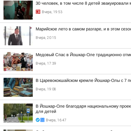
30 человек, в том числе 8 детей эвакуировал
Вчера, 19:53
Марийское лето в самом разгаре, и в этом сез
Вчера, 20:15
Медовый Спас в Йошкар-Оле традиционно отм
Вчера, 17:39
В Царевококшайском кремле Йошкар-Олы с 7 по
Вчера, 19:08
В Йошкар-Оле благодаря национальному проек
для детей
Вчера, 16:47