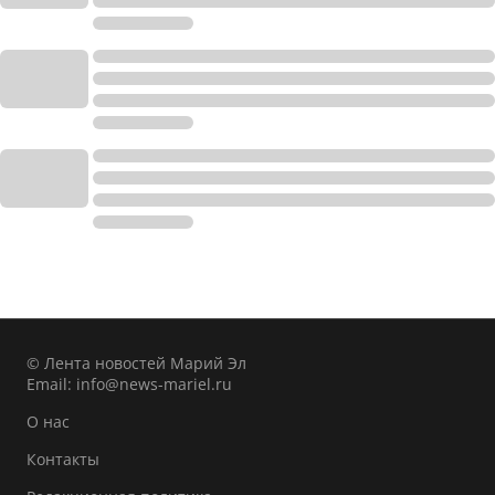
© Лента новостей Марий Эл
Email:
info@news-mariel.ru
О нас
Контакты