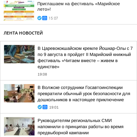
Приглашаем на фестиваль «Марийское
лето»!
15:07
ЛЕНТА НОВОСТЕЙ
В Царевококшайском кремле Йошкар-Олы с 7
по 9 августа в пройдет II Марийский книжный
фестиваль «Читаем вместе – живем в
единстве»
19:08
В Волжске сотрудники Госавтоинспекции
превратили обычный урок безопасности для
дошкольников в настоящее приключение
19:01
Руководителям региональных СМИ
напомнили о принципах работы во время
предвыборной кампании