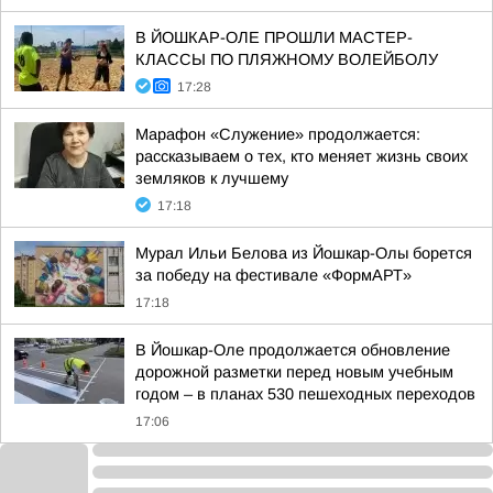
В ЙОШКАР-ОЛЕ ПРОШЛИ МАСТЕР-
КЛАССЫ ПО ПЛЯЖНОМУ ВОЛЕЙБОЛУ
17:28
Марафон «Служение» продолжается:
рассказываем о тех, кто меняет жизнь своих
земляков к лучшему
17:18
Мурал Ильи Белова из Йошкар-Олы борется
за победу на фестивале «ФормАРТ»
17:18
В Йошкар-Оле продолжается обновление
дорожной разметки перед новым учебным
годом – в планах 530 пешеходных переходов
17:06