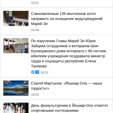
19:01
Сэкономленные 139 миллионов хотят
направить на оснащение медучреждений
Марий Эл
18:39
По поручению Главы Марий Эл Юрия
Зайцева сотрудников и ветеранов Шоя-
Кузнецовского дома-интерната с 90-летним
юбилеем учреждения поздравила министр
труда и соцзащиты республики Елена
Таникова
18:32
Сергей Мартынов: «Йошкар-Ола — наша
гордость!»
18:32
День физкультурника в Йошкар-Оле отметят
спортивными состязаниями