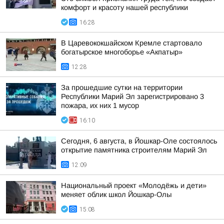
комфорт и красоту нашей республики
16:28
В Царевококшайском Кремле стартовало
богатырское многоборье «Акпатыр»
12:28
За прошедшие сутки на территории
Республики Марий Эл зарегистрировано 3
пожара, их них 1 мусор
16:10
Сегодня, 6 августа, в Йошкар-Оле состоялось
открытие памятника строителям Марий Эл
12:09
Национальный проект «Молодёжь и дети»
меняет облик школ Йошкар-Олы
15:08