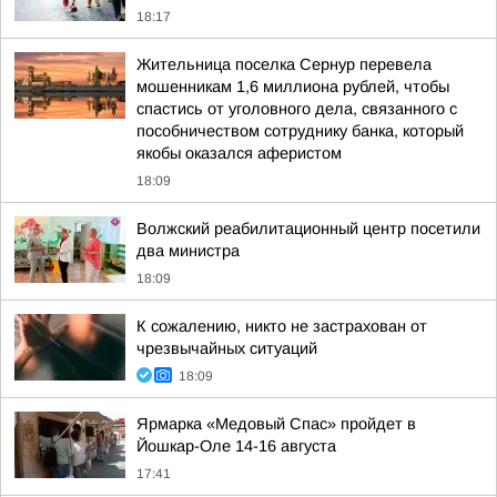
18:17
Жительница поселка Сернур перевела
мошенникам 1,6 миллиона рублей, чтобы
спастись от уголовного дела, связанного с
пособничеством сотруднику банка, который
якобы оказался аферистом
18:09
Волжский реабилитационный центр посетили
два министра
18:09
К сожалению, никто не застрахован от
чрезвычайных ситуаций
18:09
Ярмарка «Медовый Спас» пройдет в
Йошкар-Оле 14-16 августа
17:41