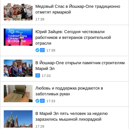
Медовый Спас в Йошкар-Оле традиционно
отметят ярмаркой
17:39
Юрий Зайцев: Сегодня чествовали
работников и ветеранов строительной
отрасли
17:39
В Йошкар-Оле открыли памятник строителям
Марий Эл
17:33
Любовь и поддержка рождаются в
заботливых руках
17:33
В Марий Эл пять человек за неделю
заразились мышиной лихорадкой
17:28