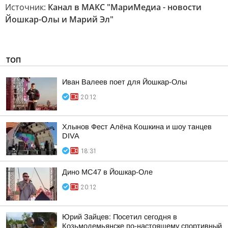
Источник:
Канал в МАКС "МариМедиа - новости
Йошкар-Олы и Марий Эл"
ТОП
Иван Валеев поет для Йошкар-Олы
20:12
Хлынов Фест Алёна Кошкина и шоу танцев
DIVA
18:31
Дино МС47 в Йошкар-Оле
20:12
Юрий Зайцев: Посетил сегодня в
Козьмодемьянске по-настоящему спортивный