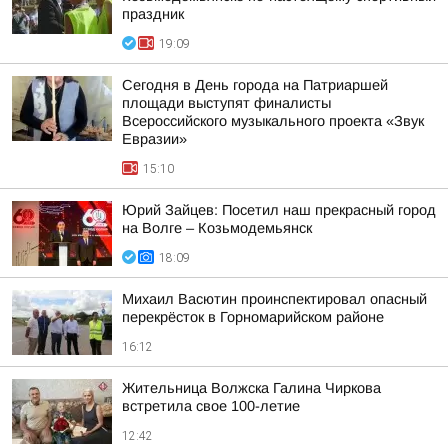
праздник
19:09
Сегодня в День города на Патриаршей
площади выступят финалисты
Всероссийского музыкального проекта «Звук
Евразии»
15:10
Юрий Зайцев: Посетил наш прекрасный город
на Волге – Козьмодемьянск
18:09
Михаил Васютин проинспектировал опасный
перекрёсток в Горномарийском районе
16:12
Жительница Волжска Галина Чиркова
встретила свое 100-летие
12:42