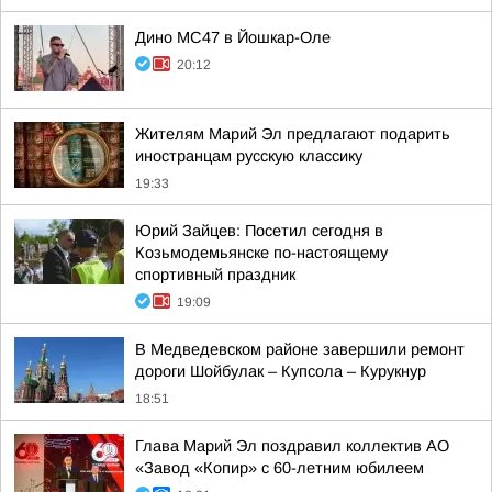
Дино МС47 в Йошкар-Оле
20:12
Жителям Марий Эл предлагают подарить
иностранцам русскую классику
19:33
Юрий Зайцев: Посетил сегодня в
Козьмодемьянске по-настоящему
спортивный праздник
19:09
В Медведевском районе завершили ремонт
дороги Шойбулак – Купсола – Курукнур
18:51
Глава Марий Эл поздравил коллектив АО
«Завод «Копир» с 60-летним юбилеем