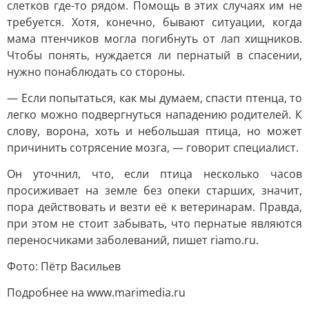
слетков где-то рядом. Помощь в этих случаях им не
требуется. Хотя, конечно, бывают ситуации, когда
мама птенчиков могла погибнуть от лап хищников.
Чтобы понять, нуждается ли пернатый в спасении,
нужно понаблюдать со стороны.
— Если попытаться, как мы думаем, спасти птенца, то
легко можно подвергнуться нападению родителей. К
слову, ворона, хоть и небольшая птица, но может
причинить сотрясение мозга, — говорит специалист.
Он уточнил, что, если птица несколько часов
просиживает на земле без опеки старших, значит,
пора действовать и везти её к ветеринарам. Правда,
при этом не стоит забывать, что пернатые являются
переносчиками заболеваний, пишет riamo.ru.
Фото: Пётр Васильев
Подробнее на www.marimedia.ru