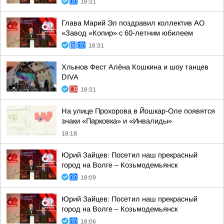
18:31
Глава Марий Эл поздравил коллектив АО
«Завод «Копир» с 60-летним юбилеем
18:31
Хлынов Фест Алёна Кошкина и шоу танцев
DIVA
18:31
На улице Прохорова в Йошкар-Оле появятся
знаки «Парковка» и «Инвалиды»
18:18
Юрий Зайцев: Посетил наш прекрасный
город на Волге – Козьмодемьянск
18:09
Юрий Зайцев: Посетил наш прекрасный
город на Волге – Козьмодемьянск
18:06