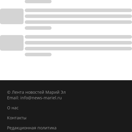
© Лента новостей Марий Эл
Email:
info@news-mariel.ru
О нас
Контакты
Редакционная политика