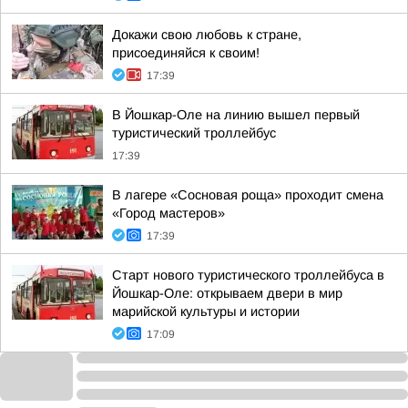
Докажи свою любовь к стране,
присоединяйся к своим!
17:39
В Йошкар-Оле на линию вышел первый
туристический троллейбус
17:39
В лагере «Сосновая роща» проходит смена
«Город мастеров»
17:39
Старт нового туристического троллейбуса в
Йошкар-Оле: открываем двери в мир
марийской культуры и истории
17:09