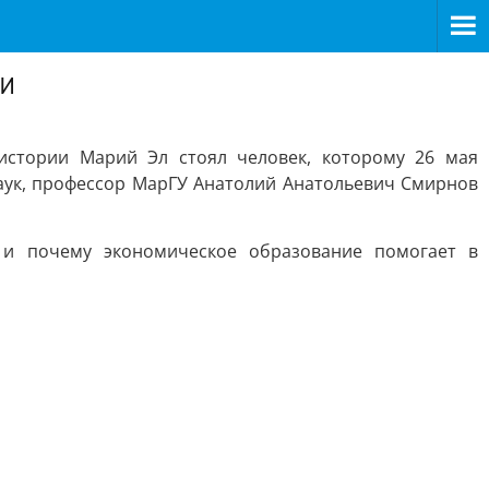
ки
истории Марий Эл стоял человек, которому 26 мая
наук, профессор МарГУ Анатолий Анатольевич Смирнов
 и почему экономическое образование помогает в