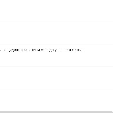
л инцидент с изъятием мопеда у пьяного жителя