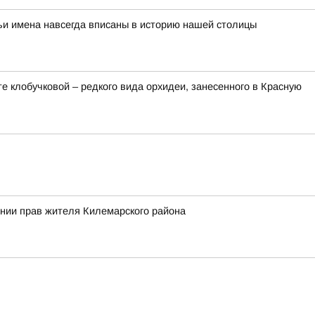
ьи имена навсегда вписаны в историю нашей столицы
 клобучковой – редкого вида орхидеи, занесенного в Красную
ении прав жителя Килемарского района