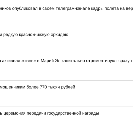
иков опубликовал в своем телеграм-канале кадры полета на ве
ли редкую краснокнижную орхидею
 активная жизнь» в Марий Эл капитально отремонтируют сразу т
 мошенникам более 770 тысяч рублей
ь церемония передачи государственной награды