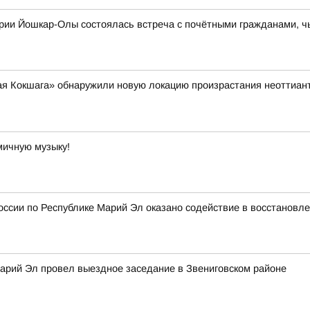
ории Йошкар-Олы состоялась встреча с почётными гражданами, ч
я Кокшага» обнаружили новую локацию произрастания неоттианте
мичную музыку!
ссии по Республике Марий Эл оказано содействие в восстановл
арий Эл провел выездное заседание в Звениговском районе