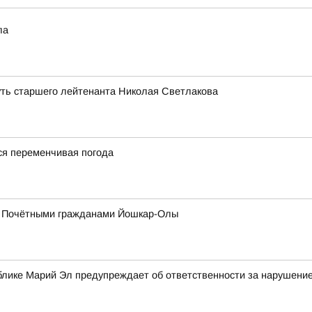
ла
уть старшего лейтенанта Николая Светлакова
я переменчивая погода
 с Почётными гражданами Йошкар-Олы
блике Марий Эл предупреждает об ответственности за нарушение