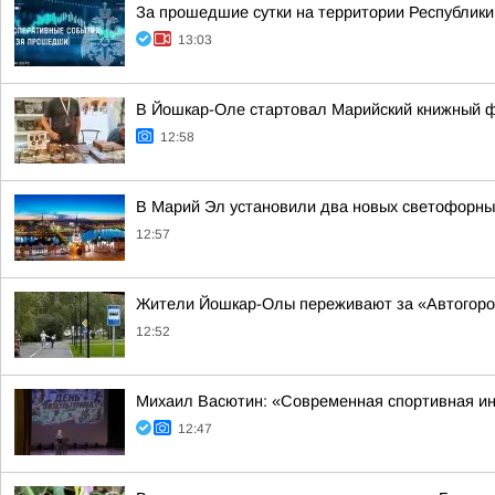
За прошедшие сутки на территории Республики
13:03
В Йошкар-Оле стартовал Марийский книжный 
12:58
В Марий Эл установили два новых светофорны
12:57
Жители Йошкар-Олы переживают за «Автогоро
12:52
Михаил Васютин: «Современная спортивная ин
12:47