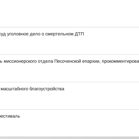
 суд уголовное дело о смертельном ДТП
 миссионерского отдела Песоченской епархии, прокомментирова
 масштабного благоустройства
фестиваль