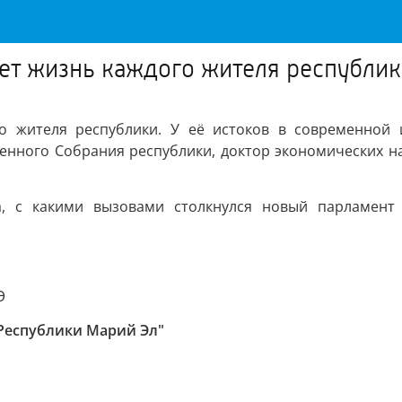
ет жизнь каждого жителя республи
го жителя республики. У её истоков в современной 
венного Собрания республики, доктор экономических 
а, с какими вызовами столкнулся новый парламент
Э
 Республики Марий Эл"