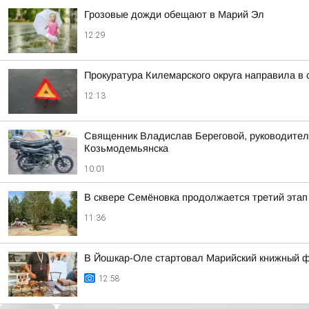
Грозовые дожди обещают в Марий Эл
12:29
Прокуратура Килемарского округа направила в
12:13
Священник Владислав Береговой, руководитель
Козьмодемьянска
10:01
В сквере Семёновка продолжается третий этап
11:36
В Йошкар-Оле стартовал Марийский книжный 
12:58