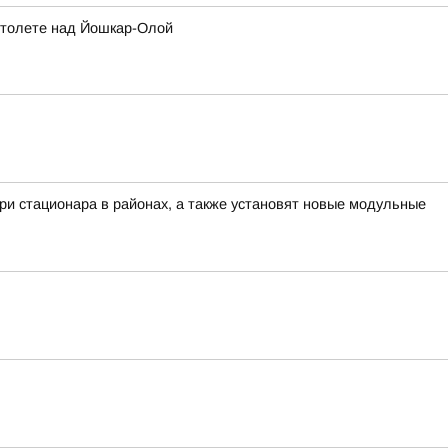
ртолете над Йошкар-Олой
ри стационара в районах, а также установят новые модульные