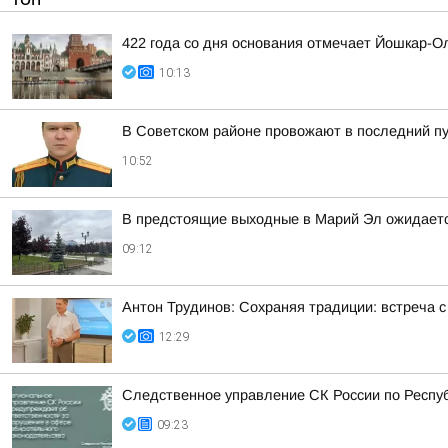
422 года со дня основания отмечает Йошкар-О
10:13
В Советском районе провожают в последний п
10:52
В предстоящие выходные в Марий Эл ожидаетс
09:12
Антон Трудинов: Сохраняя традиции: встреча
12:29
Следственное управление СК России по Респу
09:23