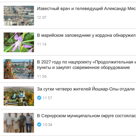
Известный врач и телеведущий Александр Мясн
12:07
В марийском заповеднике у кордона обнаружи
11:14
В 2027 году по нацпроекту «Продолжительная и
пункты и закупят современное оборудование
11:56
За сутки четверо жителей Йошкар-Олы отдали
11:57
В Сернурском муниципальном округе состоялас
10:34