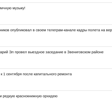
мичную музыку!
иков опубликовал в своем телеграм-канале кадры полета на ве
арий Эл провел выездное заседание в Звениговском районе
к 1 сентября после капитального ремонта
ли редкую краснокнижную орхидею