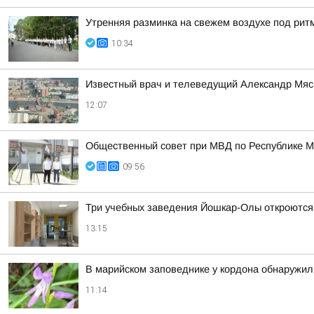
Утренняя разминка на свежем воздухе под рит
10:34
Известный врач и телеведущий Александр Мясн
12:07
Общественный совет при МВД по Республике М
09:56
Три учебных заведения Йошкар-Олы откроются 
13:15
В марийском заповеднике у кордона обнаружи
11:14