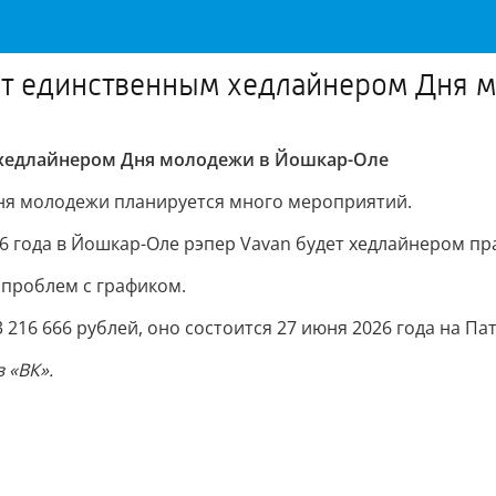
нет единственным хедлайнером Дня
 хедлайнером Дня молодежи в Йошкар-Оле
 Дня молодежи планируется много мероприятий.
26 года в Йошкар-Оле рэпер Vavan будет хедлайнером пр
а проблем с графиком.
3 216 666 рублей, оно состоится 27 июня 2026 года на 
 «ВК».