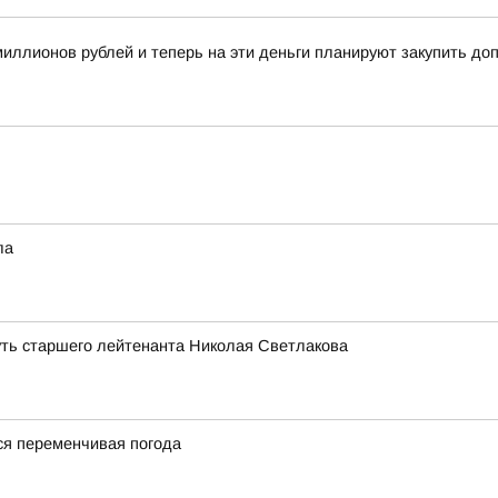
иллионов рублей и теперь на эти деньги планируют закупить д
ла
уть старшего лейтенанта Николая Светлакова
я переменчивая погода