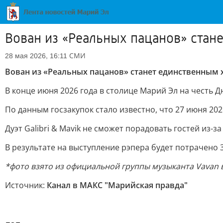
Вован из «Реальных пацанов» ста
СМИ
28 мая 2026, 16:11
Вован из «Реальных пацанов» станет единственным
В конце июня 2026 года в столице Марий Эл на честь
По данным госзакупок стало известно, что 27 июня 20
Дуэт Galibri & Mavik не сможет порадовать гостей из-з
В результате на выступление рэпера будет потрачено 
*фото взято из официальной группы музыканта Vavan в
Источник:
Канал в МАКС "Марийская правда"