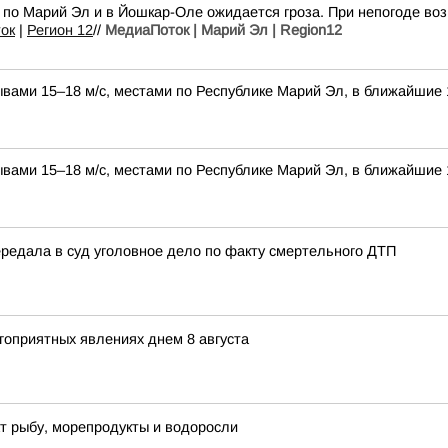
 по Марий Эл и в Йошкар-Оле ожидается гроза. При непогоде воз
ок
|
Регион 12
//
МедиаПоток | Марий Эл | Region12
ывами 15–18 м/с, местами по Республике Марий Эл, в ближайшие 1
ывами 15–18 м/с, местами по Республике Марий Эл, в ближайшие 1
редала в суд уголовное дело по факту смертельного ДТП
гоприятных явлениях днем 8 августа
т рыбу, морепродукты и водоросли