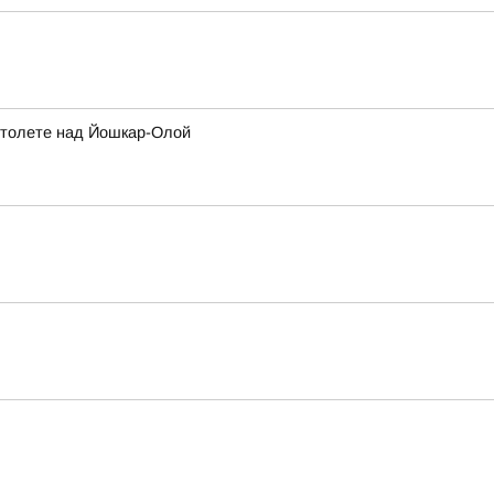
ртолете над Йошкар-Олой