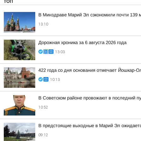
ТОП
В Минздраве Марий Эл сэкономили почти 139 м
13:10
Дорожная хроника за 6 августа 2026 года
13:03
422 года со дня основания отмечает Йошкар-О
10:13
В Советском районе провожают в последний п
10:52
В предстоящие выходные в Марий Эл ожидаетс
09:12