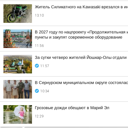
Житель Силикатного на Kawasaki врезался в и
13:10
В 2027 году по нацпроекту «Продолжительная и
пункты и закупят современное оборудование
11:56
За сутки четверо жителей Йошкар-Олы отдали
11:57
В Сернурском муниципальном округе состоялас
10:34
Грозовые дожди обещают в Марий Эл
12:29