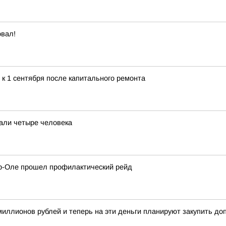
овал!
к 1 сентября после капитального ремонта
али четыре человека
р-Оле прошел профилактический рейд
иллионов рублей и теперь на эти деньги планируют закупить д