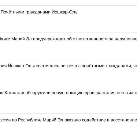
 с Почётными гражданами Йошкар-Олы
блике Марий Эл предупреждает об ответственности за нарушение
ории Йошкар-Олы состоялась встреча с почётными гражданами, ч
я Кокшага» обнаружили новую локацию произрастания неоттианте
ссии по Республике Марий Эл оказано содействие в восстановл