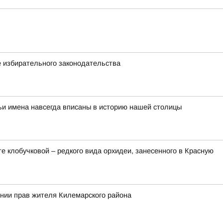
 избирательного законодательства
ьи имена навсегда вписаны в историю нашей столицы
 клобучковой – редкого вида орхидеи, занесенного в Красную
ении прав жителя Килемарского района