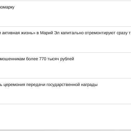
номарку
 активная жизнь» в Марий Эл капитально отремонтируют сразу т
 мошенникам более 770 тысяч рублей
ь церемония передачи государственной награды