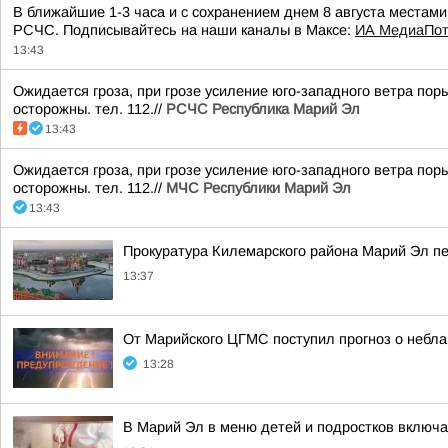
В ближайшие 1-3 часа и с сохранением днем 8 августа местами
РСЧС. Подписывайтесь на наши каналы в Максе:
ИА МедиаПот
13:43
Ожидается гроза, при грозе усиление юго-западного ветра пор
осторожны. тел. 112.//
РСЧС Республика Марий Эл
13:43
Ожидается гроза, при грозе усиление юго-западного ветра пор
осторожны. тел. 112.//
МЧС Республики Марий Эл
13:43
Прокуратура Килемарского района Марий Эл пе
13:37
От Марийского ЦГМС поступил прогноз о небла
13:28
В Марий Эл в меню детей и подростков включа