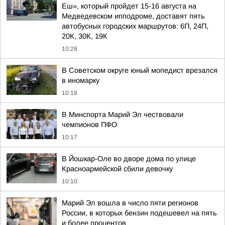
Еш», который пройдет 15-16 августа на
Медведевском ипподроме, доставят пять
автобусных городских маршрутов: 6П, 24П,
20К, 30К, 19К
10:28
В Советском округе юный мопедист врезался
в иномарку
10:18
В Минспорта Марий Эл чествовали
чемпионов ПФО
10:17
В Йошкар-Оле во дворе дома по улице
Красноармейской сбили девочку
10:10
Марий Эл вошла в число пяти регионов
России, в которых бензин подешевел на пять
и более процентов