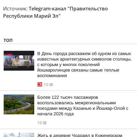
Источник:
Telegram-канал "Правительство
Республики Марий Эл"
ТОП
В День города расскажем об одном из самых
известных архитектурных символов столицы,
с которым у многих поколений
йошкаролинцев связаны самые теплые
воспоминания
10:38
Более 122 тысяч пассажиров
воспользовались межрегиональными
поездами между Казанью и Йошкар-Олой с
начала 2026 года
10:38
Жить в деревне Чодраял в Куженерском