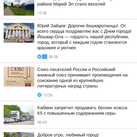
районе Марий Эл стало веселей
10:38
Юрий Зайцев: Дорогие йошкаролинцы!. От
всего сердца поздравляю вас с Днем города!
Йошкар-Ола — гордость нашей республики,
город, который с каждым годом становится
красивее и уютнее
08:58
Союз писателей России и Российский
книжный союз принимают произведения на
соискание одной из крупнейших
литературных наград страны
10:28
Кабмин запретил продавать бензин класса
К5 с повышенным содержанием серы
09:40
Доброе утро, любимый город!