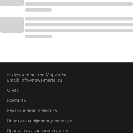
© Лента новостей Марий Эл
Email:
info@news-mariel.ru
О нас
Контакты
Редакционная политика
Политика конфиденциальности
Правила пользования сайтом