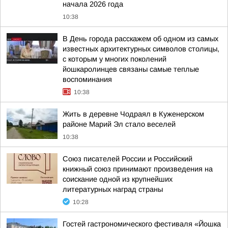
начала 2026 года
10:38
В День города расскажем об одном из самых
известных архитектурных символов столицы,
с которым у многих поколений
йошкаролинцев связаны самые теплые
воспоминания
10:38
Жить в деревне Чодраял в Куженерском
районе Марий Эл стало веселей
10:38
Союз писателей России и Российский
книжный союз принимают произведения на
соискание одной из крупнейших
литературных наград страны
10:28
Гостей гастрономического фестиваля «Йошка