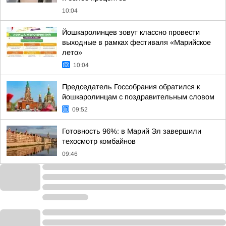
10:04
Йошкаролинцев зовут классно провести
выходные в рамках фестиваля «Марийское
лето»
10:04
Председатель Госсобрания обратился к
йошкаролинцам с поздравительным словом
09:52
Готовность 96%: в Марий Эл завершили
техосмотр комбайнов
09:46