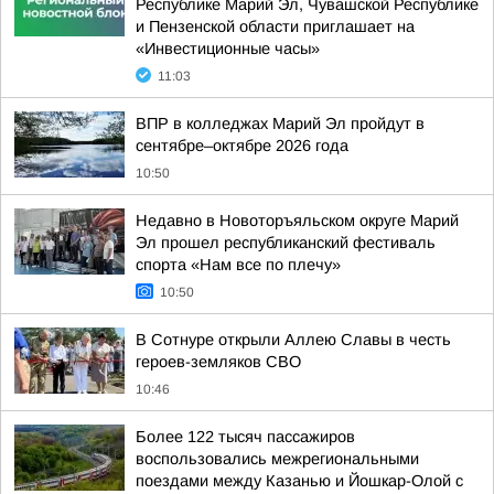
Республике Марий Эл, Чувашской Республике
и Пензенской области приглашает на
«Инвестиционные часы»
11:03
ВПР в колледжах Марий Эл пройдут в
сентябре–октябре 2026 года
10:50
Недавно в Новоторъяльском округе Марий
Эл прошел республиканский фестиваль
спорта «Нам все по плечу»
10:50
В Сотнуре открыли Аллею Славы в честь
героев-земляков СВО
10:46
Более 122 тысяч пассажиров
воспользовались межрегиональными
поездами между Казанью и Йошкар-Олой с