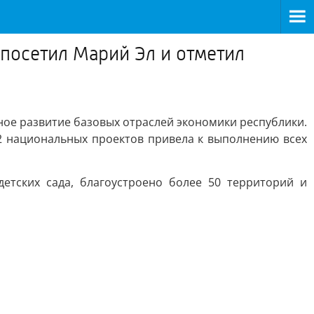
посетил Марий Эл и отметил
ое развитие базовых отраслей экономики республики.
2 национальных проектов привела к выполнению всех
етских сада, благоустроено более 50 территорий и