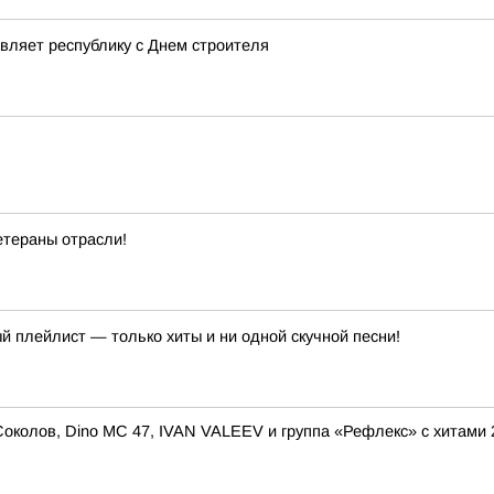
вляет республику с Днем строителя
етераны отрасли!
й плейлист — только хиты и ни одной скучной песни!
околов, Dino MC 47, IVAN VALEEV и группа «Рефлекс» с хитами 