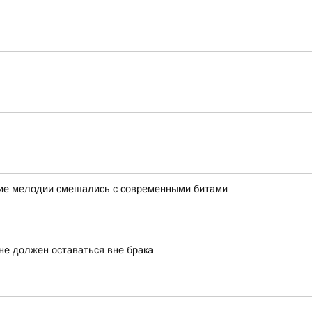
кие мелодии смешались с современными битами
не должен оставаться вне брака