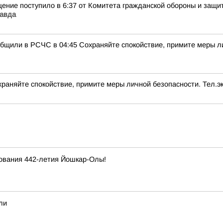
ение поступило в 6:37 от Комитета гражданской обороны и защи
равда
бщили в РСЧС в 04:45 Сохраняйте спокойствие, примите меры ли
аняйте спокойствие, примите меры личной безопасности. Тел.эк
нования 442-летия Йошкар-Олы!
ли