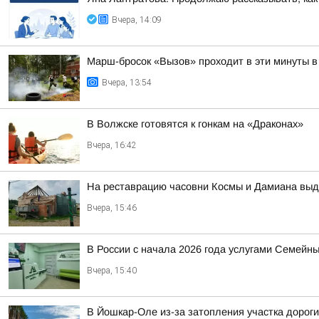
Вчера, 14:09
Марш-бросок «Вызов» проходит в эти минуты в
Вчера, 13:54
В Волжске готовятся к гонкам на «Драконах»
Вчера, 16:42
На реставрацию часовни Космы и Дамиана выд
Вчера, 15:46
В России с начала 2026 года услугами Семейн
Вчера, 15:40
В Йошкар-Оле из-за затопления участка дорог