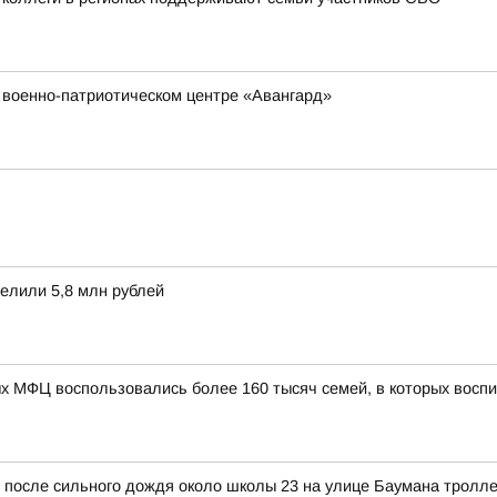
 военно-патриотическом центре «Авангард»
елили 5,8 млн рублей
ых МФЦ воспользовались более 160 тысяч семей, в которых восп
и после сильного дождя около школы 23 на улице Баумана тролл