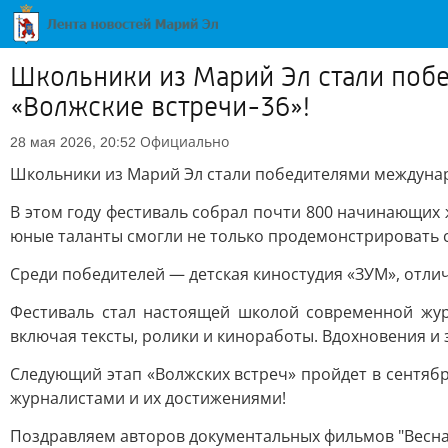
Школьники из Марий Эл стали поб
«Волжские встречи-36»!
Официально
28 мая 2026, 20:52
Школьники из Марий Эл стали победителями междунар
В этом году фестиваль собрал почти 800 начинающих ж
юные таланты смогли не только продемонстрировать св
Среди победителей — детская киностудия «ЗУМ», отли
Фестиваль стал настоящей школой современной журн
включая тексты, ролики и киноработы. Вдохновения и з
Следующий этап «Волжских встреч» пройдет в сентяб
журналистами и их достижениями!
Поздравляем авторов документальных фильмов "Весна