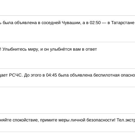
ь была объявлена в соседней Чувашии, а в 02:50 — в Татарстане
 Улыбнитесь миру, и он улыбнётся вам в ответ
ает РСЧС. До этого в 04:45 была объявлена беспилотная опасно
яйте спокойствие, примите меры личной безопасности! Тел.экстр