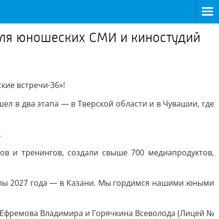
аля юношеских СМИ и киностудий
кие встречи-36»!
ел в два этапа — в Тверской области и в Чувашии, где
.
ов и тренингов, создали свыше 700 медиапродуктов,
улы 2027 года — в Казани. Мы гордимся нашими юными
 Ефремова Владимира и Горячкина Всеволода (Лицей №