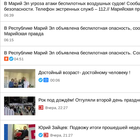
В Марий Эл угроза атаки беспилотных воздушных судов! Сообщ
безопасности. Телефон экстренных служб – 112.//
Марийская п
06:39
В Республике Марий Эл объявлена беспилотная опасность, соо
Марийская правда
06:15
В Республике Марий Эл объявлена беспилотная опасность. Сохр
04:51
Достойный возраст- достойному человеку !
00:06
Рок под дождём! Отгуляли второй день празд
Вчера, 22:27
Юрий Зайцев: Подвожу итоги прошедшей неде
Вчера, 21:27