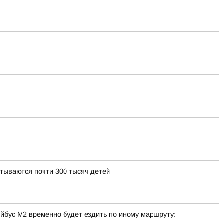
итываются почти 300 тысяч детей
ейбус М2 временно будет ездить по иному маршруту: