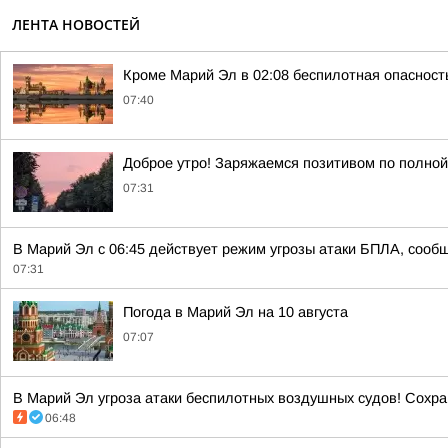
ЛЕНТА НОВОСТЕЙ
Кроме Марий Эл в 02:08 беспилотная опасност
07:40
Доброе утро! Заряжаемся позитивом по полной!
07:31
В Марий Эл с 06:45 действует режим угрозы атаки БПЛА, сообщ
07:31
Погода в Марий Эл на 10 августа
07:07
В Марий Эл угроза атаки беспилотных воздушных судов! Сохран
06:48