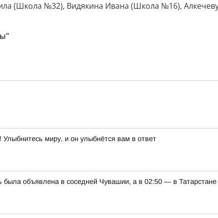
иила (Школа №32), Видякина Ивана (Школа №16), Алкече
ы"
 Улыбнитесь миру, и он улыбнётся вам в ответ
ь была объявлена в соседней Чувашии, а в 02:50 — в Татарстане