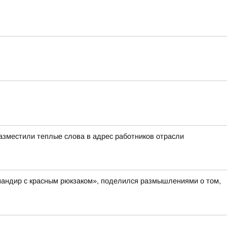
азместили теплые слова в адрес работников отрасли
мандир с красным рюкзаком», поделился размышлениями о том,