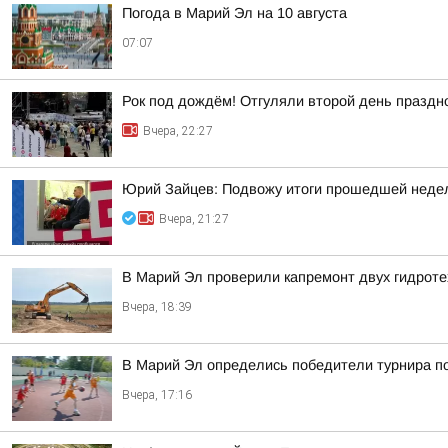
Погода в Марий Эл на 10 августа
07:07
Рок под дождём! Отгуляли второй день праздн
Вчера, 22:27
Юрий Зайцев: Подвожу итоги прошедшей неде
Вчера, 21:27
В Марий Эл проверили капремонт двух гидроте
Вчера, 18:39
В Марий Эл определись победители турнира п
Вчера, 17:16