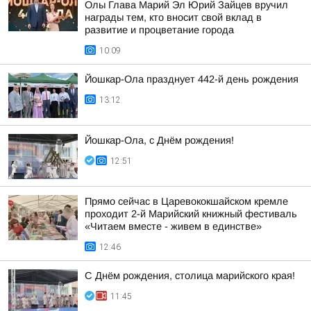
Олы Глава Марий Эл Юрий Зайцев вручил
награды тем, кто вносит свой вклад в
развитие и процветание города
10:09
Йошкар-Ола празднует 442-й день рождения
13:12
Йошкар-Ола, с Днём рождения!
12:51
Прямо сейчас в Царевококшайском кремле
проходит 2-й Марийский книжный фестиваль
«Читаем вместе - живем в единстве»
12:46
С Днём рождения, столица марийского края!
11:45