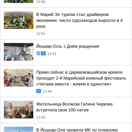
12:55
В Марий Эл туризм стал драйвером
экономики: число судозаходов выросло в 4
раза
12:51
Йошкар-Ола, с Днём рождения!
12:51
Прямо сейчас в Царевококшайском кремле
проходит 2-й Марийский книжный фестиваль
«Читаем вместе - живем в единстве»
12:46
Жительница Волжска Галина Чиркова
встретила свое 100-летие
12:42
В Йошкар-Оле провели МК по пляжному