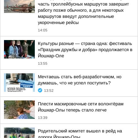
часть троллейбусных маршрутов завершит
работу позже обычного, а для некоторых
маршрутов введут дополнительные
укороченные рейсы
14:05
Культуры разные — страна одна: фестиваль
«Праздник дружбы и добра» продолжается в
Йошкар-Оле
13:55
Мечтаешь стать веб-разработчиком, но
думаешь, что не успел поступить?
13:52
Плести маскировочные сети волонтёрам
Йошкар-Олы теперь стало легче
13:39
Родительский комитет вышел в рейд на
дороги Йошкар-Олы