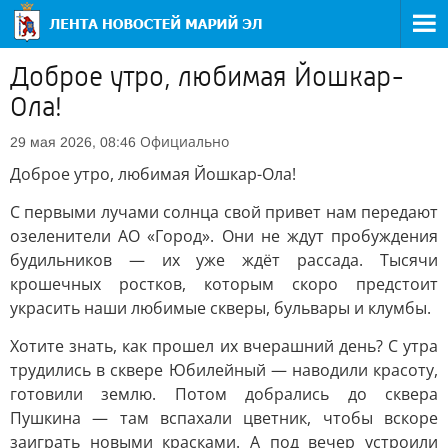
Доброе утро, любимая Йошкар-
Ола!
Официально
29 мая 2026, 08:46
Доброе утро, любимая Йошкар-Ола!
С первыми лучами солнца свой привет нам передают
озеленители АО «Город». Они не ждут пробуждения
будильников — их уже ждёт рассада. Тысячи
крошечных ростков, которым скоро предстоит
украсить наши любимые скверы, бульвары и клумбы.
Хотите знать, как прошел их вчерашний день? С утра
трудились в сквере Юбилейный — наводили красоту,
готовили землю. Потом добрались до сквера
Пушкина — там вспахали цветник, чтобы вскоре
заиграть новыми красками. А под вечер устроили