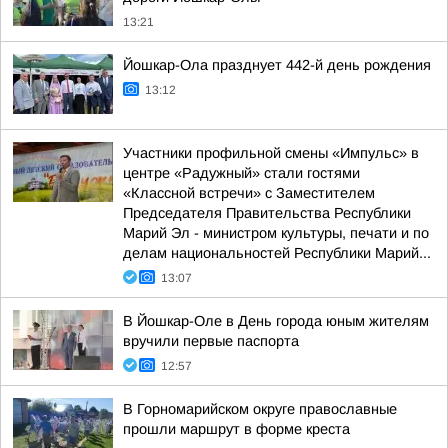
13:21
Йошкар-Ола празднует 442-й день рождения
13:12
Участники профильной смены «Импульс» в
центре «Радужный» стали гостями
«Классной встречи» с Заместителем
Председателя Правительства Республики
Марий Эл - министром культуры, печати и по
делам национальностей Республики Марий...
13:07
В Йошкар-Оле в День города юным жителям
вручили первые паспорта
12:57
В Горномарийском округе православные
прошли маршрут в форме креста