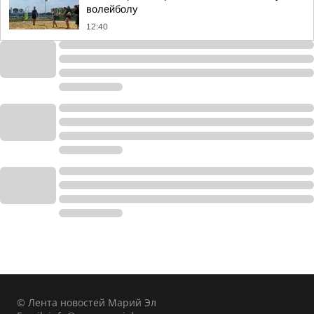
волейболу
12:40
© Лента новостей Марий Эл