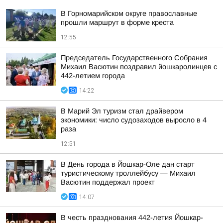
В Горномарийском округе православные
прошли маршрут в форме креста
12:55
Председатель Государственного Собрания
Михаил Васютин поздравил йошкаролинцев с
442-летием города
14:22
В Марий Эл туризм стал драйвером
экономики: число судозаходов выросло в 4
раза
12:51
В День города в Йошкар-Оле дан старт
туристическому троллейбусу — Михаил
Васютин поддержал проект
14:07
В честь празднования 442-летия Йошкар-