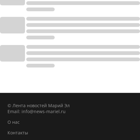
© Лента новостей Марий Эл
Email:
info@news-mariel.ru
О нас
Контакты