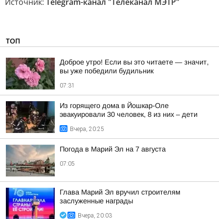
Источник:
Telegram-канал "Телеканал МЭТР"
ТОП
Доброе утро! Если вы это читаете — значит,
вы уже победили будильник
07:31
Из горящего дома в Йошкар-Оле
эвакуировали 30 человек, 8 из них – дети
Вчера, 20:25
Погода в Марий Эл на 7 августа
07:05
Глава Марий Эл вручил строителям
заслуженные награды
Вчера, 20:03