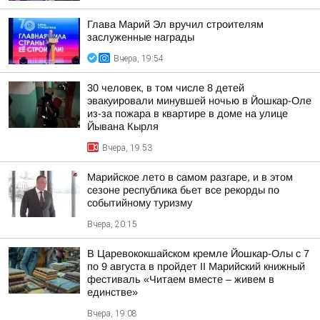
Глава Марий Эл вручил строителям
заслуженные награды
Вчера, 19:54
30 человек, в том числе 8 детей
эвакуировали минувшей ночью в Йошкар-Оле
из-за пожара в квартире в доме на улице
Йывана Кырля
Вчера, 19:53
Марийское лето в самом разгаре, и в этом
сезоне республика бьет все рекорды по
событийному туризму
Вчера, 20:15
В Царевококшайском кремле Йошкар-Олы с 7
по 9 августа в пройдет II Марийский книжный
фестиваль «Читаем вместе – живем в
единстве»
Вчера, 19:08