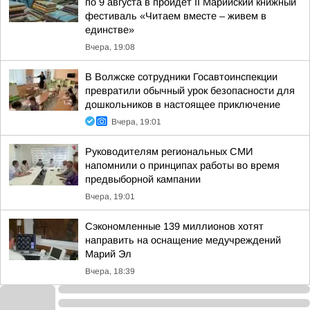
по 9 августа в пройдет II Марийский книжный
фестиваль «Читаем вместе – живем в
единстве»
Вчера, 19:08
В Волжске сотрудники Госавтоинспекции
превратили обычный урок безопасности для
дошкольников в настоящее приключение
Вчера, 19:01
Руководителям региональных СМИ
напомнили о принципах работы во время
предвыборной кампании
Вчера, 19:01
Сэкономленные 139 миллионов хотят
направить на оснащение медучреждений
Марий Эл
Вчера, 18:39