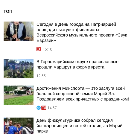
ТОП
Сегодня в День города на Патриаршей
площади выступят финалисты
Всероссийского музыкального проекта «Звук
Евразии»
15:10
В Горномарийском округе православные
прошли маршрут в форме креста
12:55
Достижения Минспорта — это заслуга всей
большой спортивной семьи Марий Эл.
Поздравляем всех причастных с праздником!
14:57
День физкультурника собрал сегодня
йошкаролинцев и гостей столицы в Марий
парке