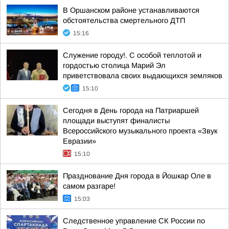
В Оршанском районе устанавливаются
обстоятельства смертельного ДТП
15:16
Служение городу!. С особой теплотой и
гордостью столица Марий Эл
приветствовала своих выдающихся земляков
15:10
Сегодня в День города на Патриаршей
площади выступят финалисты
Всероссийского музыкального проекта «Звук
Евразии»
15:10
Празднование Дня города в Йошкар Оле в
самом разгаре!
15:03
Следственное управление СК России по