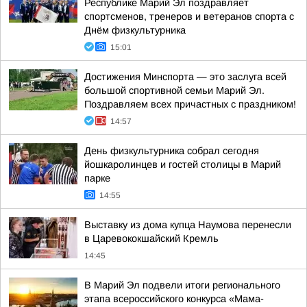
Республике Марий Эл поздравляет
спортсменов, тренеров и ветеранов спорта с
Днём физкультурника
15:01
Достижения Минспорта — это заслуга всей
большой спортивной семьи Марий Эл.
Поздравляем всех причастных с праздником!
14:57
День физкультурника собрал сегодня
йошкаролинцев и гостей столицы в Марий
парке
14:55
Выставку из дома купца Наумова перенесли
в Царевококшайский Кремль
14:45
В Марий Эл подвели итоги регионального
этапа всероссийского конкурса «Мама-