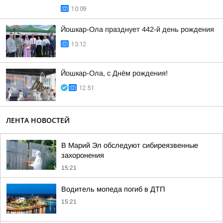
10:09
Йошкар-Ола празднует 442-й день рождения
13:12
Йошкар-Ола, с Днём рождения!
12:51
ЛЕНТА НОВОСТЕЙ
В Марий Эл обследуют сибиреязвенные
захоронения
15:21
Водитель мопеда погиб в ДТП
15:21