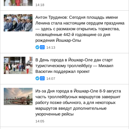
14:18
Антон Трудинов: Сегодня площадь имени
Ленина стала настоящим сердцем праздника
— здесь с размахом открылись торжества,
посвящённые 442-й годовщине со дня
рождения Йошкар-Олы
14:13
В День города в Йошкар-Оле дан старт
туристическому троллейбусу — Михаил
Васютин поддержал проект
14:07
Из-за Дня города в Йошкар-Оле 8-9 августа
часть троллейбусных маршрутов завершит
работу позже обычного, а для некоторых
маршрутов введут дополнительные
укороченные рейсы
14:05