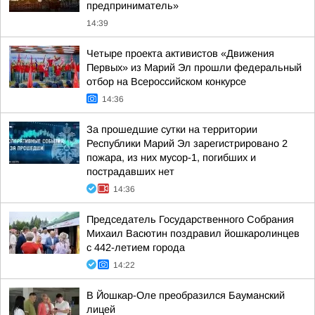
предприниматель»
14:39
Четыре проекта активистов «Движения
Первых» из Марий Эл прошли федеральный
отбор на Всероссийском конкурсе
14:36
За прошедшие сутки на территории
Республики Марий Эл зарегистрировано 2
пожара, из них мусор-1, погибших и
пострадавших нет
14:36
Председатель Государственного Собрания
Михаил Васютин поздравил йошкаролинцев
с 442-летием города
14:22
В Йошкар-Оле преобразился Бауманский
лицей