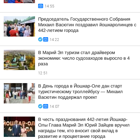
14:55
Председатель Государственного Собрания
Михаил Васютин поздравил йошкаролинцев с
442-летием города
14:22
В Марий Эл туризм стал драйвером
экономики: число судозаходов выросло в 4
раза
12:51
В День города в Йошкар-Оле дан старт
туристическому троллейбусу — Михаил
Васютин поддержал проект
14:07
В честь празднования 442-летия Йошкар-
Олы Глава Марий Эл Юрий Зайцев вручил
награды тем, кто вносит свой вклад в
развитие и процветание города