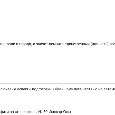
играли в города, а значит помните единственный (или нет?) рос
ключевые аспекты подготовки к большому путешествию на автом
ффити на стене школы № 30 Йошкар-Олы