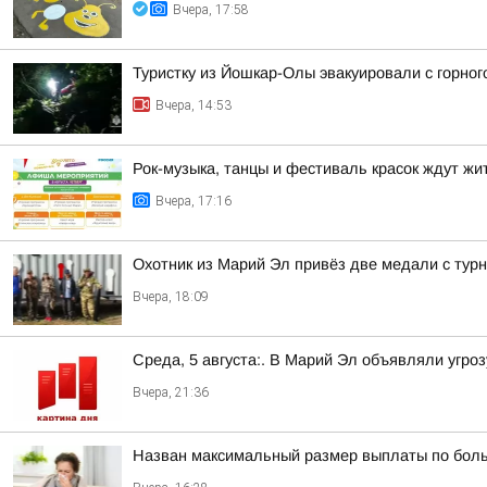
Вчера, 17:58
Туристку из Йошкар-Олы эвакуировали с горно
Вчера, 14:53
Рок-музыка, танцы и фестиваль красок ждут ж
Вчера, 17:16
Охотник из Марий Эл привёз две медали с тур
Вчера, 18:09
Среда, 5 августа:. В Марий Эл объявляли угро
Вчера, 21:36
Назван максимальный размер выплаты по боль