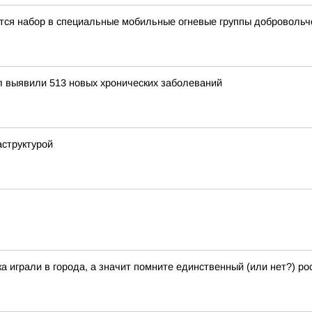
тся набор в специальные мобильные огневые группы добровольч
 выявили 513 новых хронических заболеваний
аструктурой
играли в города, а значит помните единственный (или нет?) рос