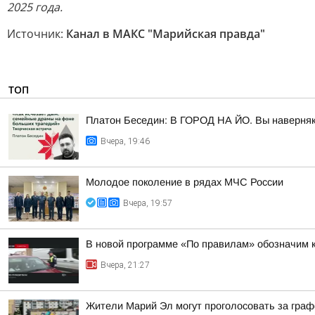
2025 года.
Источник:
Канал в МАКС "Марийская правда"
ТОП
Платон Беседин: В ГОРОД НА ЙО. Вы наверняка 
Вчера, 19:46
Молодое поколение в рядах МЧС России
Вчера, 19:57
В новой программе «По правилам» обозначим 
Вчера, 21:27
Жители Марий Эл могут проголосовать за гра