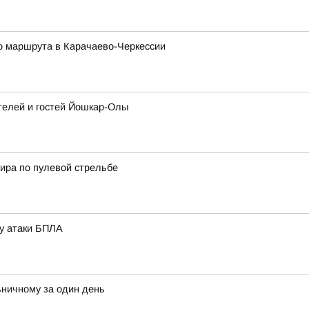
го маршрута в Карачаево-Черкессии
ителей и гостей Йошкар-Олы
нира по пулевой стрельбе
зу атаки БПЛА
ничному за один день