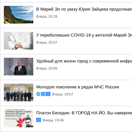
В Марий Эл по указу Юрия Зайцева продолжае
Вчера, 20:28
У переболевших COVID-19 у жителей Марий Эл
Вчера, 20:07
Удобный для жизни город с современной инфр
Вчера, 20:06
Молодое поколение в рядах МЧС России
Вчера, 19:57
Платон Беседин: В ГОРОД НА ЙО. Вы наверняка 
Вчера, 19:46