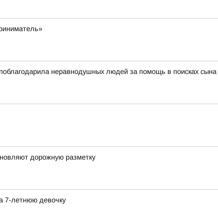
приниматель»
поблагодарила неравнодушных людей за помощь в поисках сына
бновляют дорожную разметку
а 7-летнюю девочку