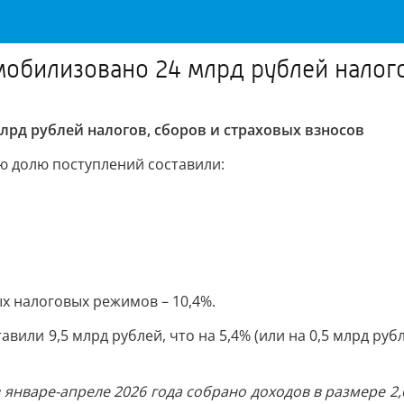
мобилизовано 24 млрд рублей налого
млрд рублей налогов, сборов и страховых взносов
ю долю поступлений составили:
х налоговых режимов – 10,4%.
вили 9,5 млрд рублей, что на 5,4% (или на 0,5 млрд руб
нваре-апреле 2026 года собрано доходов в размере 2,6