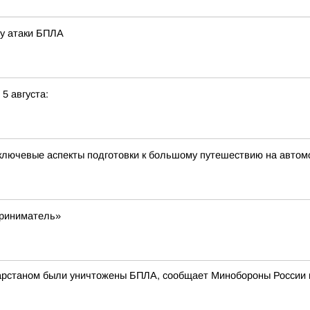
зу атаки БПЛА
 5 августа:
ключевые аспекты подготовки к большому путешествию на автом
приниматель»
атарстаном были уничтожены БПЛА, сообщает Минобороны России 