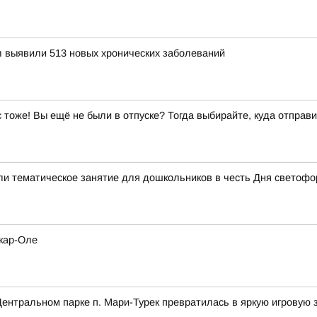
 выявили 513 новых хронических заболеваний
ас тоже! Вы ещё не были в отпуске? Тогда выбирайте, куда отправи
ли тематическое занятие для дошкольников в честь Дня светофо
кар-Оле
ентральном парке п. Мари-Турек превратилась в яркую игровую 