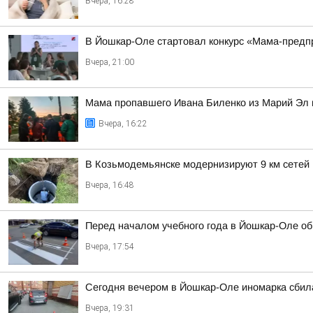
Вчера, 16:28
В Йошкар-Оле стартовал конкурс «Мама-пред
Вчера, 21:00
Мама пропавшего Ивана Биленко из Марий Эл 
Вчера, 16:22
В Козьмодемьянске модернизируют 9 км сетей
Вчера, 16:48
Перед началом учебного года в Йошкар-Оле о
Вчера, 17:54
Сегодня вечером в Йошкар-Оле иномарка сбил
Вчера, 19:31