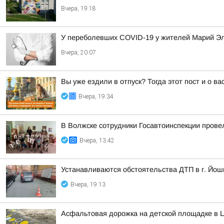
Вчера, 19:18
У переболевших COVID-19 у жителей Марий Эл
Вчера, 20:07
Вы уже ездили в отпуск? Тогда этот пост и о в
Вчера, 19:34
В Волжске сотрудники Госавтоинспекции прове
Вчера, 13:42
Устанавливаются обстоятельства ДТП в г. Йош
Вчера, 19:13
Асфальтовая дорожка на детской площадке в Ц