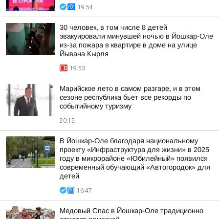
19:54
30 человек, в том числе 8 детей
эвакуировали минувшей ночью в Йошкар-Оле
из-за пожара в квартире в доме на улице
Йывана Кырля
19:53
Марийское лето в самом разгаре, и в этом
сезоне республика бьет все рекорды по
событийному туризму
20:15
В Йошкар-Оле благодаря национальному
проекту «Инфраструктура для жизни» в 2025
году в микрорайоне «Юбилейный» появился
современный обучающий «Автогородок» для
детей
16:47
Медовый Спас в Йошкар-Оле традиционно