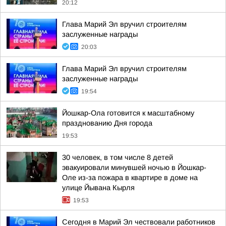
20:12
Глава Марий Эл вручил строителям
заслуженные награды
20:03
Глава Марий Эл вручил строителям
заслуженные награды
19:54
Йошкар-Ола готовится к масштабному
празднованию Дня города
19:53
30 человек, в том числе 8 детей
эвакуировали минувшей ночью в Йошкар-
Оле из-за пожара в квартире в доме на
улице Йывана Кырля
19:53
Сегодня в Марий Эл чествовали работников