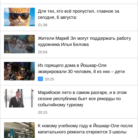
Для тех, кто всё пропустил, главное за
сегодня, 6 августа:
21:36
Жители Марий Эл могут поддержать работу
художника Ильи Белова
20:54
Из горящего дома в Йошкар-Оле
эвакуировали 30 человек, 8 из них – дети
20:25
Марийское лето в самом разгаре, и в этом
сезоне республика бьет все рекорды по
событийному туризму
20:15
К новому учебному году в Йошкар-Оле после
капитального ремонта откроются 3 школы