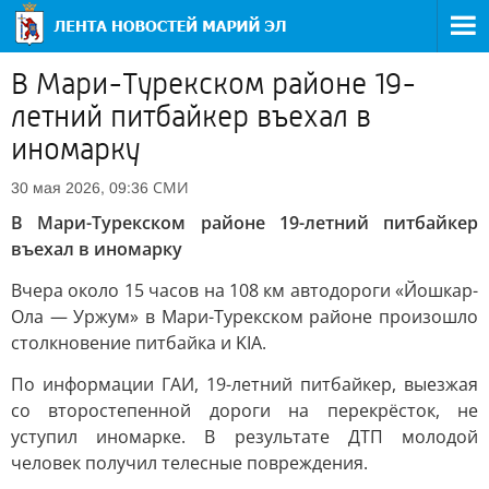
В Мари-Турекском районе 19-
летний питбайкер въехал в
иномарку
СМИ
30 мая 2026, 09:36
В Мари-Турекском районе 19-летний питбайкер
въехал в иномарку
Вчера около 15 часов на 108 км автодороги «Йошкар-
Ола — Уржум» в Мари-Турекском районе произошло
столкновение питбайка и KIA.
По информации ГАИ, 19-летний питбайкер, выезжая
со второстепенной дороги на перекрёсток, не
уступил иномарке. В результате ДТП молодой
человек получил телесные повреждения.