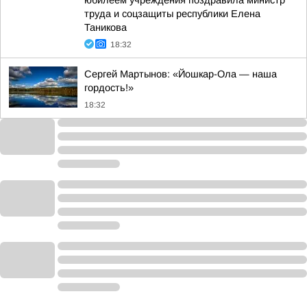
юбилеем учреждения поздравила министр
труда и соцзащиты республики Елена
Таникова
18:32
Сергей Мартынов: «Йошкар-Ола — наша
гордость!»
18:32