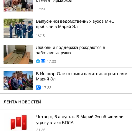
отметят ярмаркой
17:39
Выпускники ведомственных вузов МЧС
прибыли в Марий Эл
16:10
Любовь и поддержка рождаются в
заботливых руках
17:33
В Йошкар-Оле открыли памятник строителям
Марий Эл
17:33
ЛЕНТА НОВОСТЕЙ
Четверг, 6 августа:. В Марий Эл объявляли
угрозу атаки БПЛА
21:36