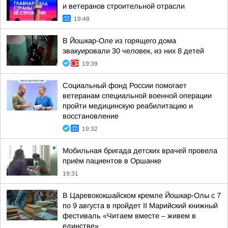
и ветеранов строительной отрасли
19:48
В Йошкар-Оле из горящего дома
эвакуировали 30 человек, из них 8 детей
19:39
Социальный фонд России помогает
ветеранам специальной военной операции
пройти медицинскую реабилитацию и
восстановление
19:32
Мобильная бригада детских врачей провела
приём пациентов в Оршанке
19:31
В Царевококшайском кремле Йошкар-Олы с 7
по 9 августа в пройдет II Марийский книжный
фестиваль «Читаем вместе – живем в
единстве»