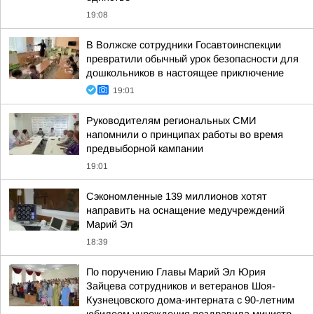
19:08
В Волжске сотрудники Госавтоинспекции
превратили обычный урок безопасности для
дошкольников в настоящее приключение
19:01
Руководителям региональных СМИ
напомнили о принципах работы во время
предвыборной кампании
19:01
Сэкономленные 139 миллионов хотят
направить на оснащение медучреждений
Марий Эл
18:39
По поручению Главы Марий Эл Юрия
Зайцева сотрудников и ветеранов Шоя-
Кузнецовского дома-интерната с 90-летним