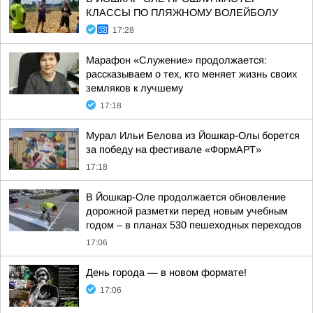
КЛАССЫ ПО ПЛЯЖНОМУ ВОЛЕЙБОЛУ
17:28
Марафон «Служение» продолжается:
рассказываем о тех, кто меняет жизнь своих
земляков к лучшему
17:18
Мурал Ильи Белова из Йошкар-Олы борется
за победу на фестивале «ФормАРТ»
17:18
В Йошкар-Оле продолжается обновление
дорожной разметки перед новым учебным
годом – в планах 530 пешеходных переходов
17:06
День города — в новом формате!
17:06