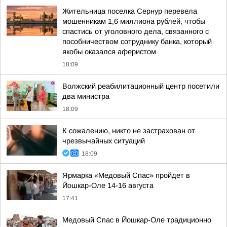
Жительница поселка Сернур перевела
мошенникам 1,6 миллиона рублей, чтобы
спастись от уголовного дела, связанного с
пособничеством сотруднику банка, который
якобы оказался аферистом
18:09
Волжский реабилитационный центр посетили
два министра
18:09
К сожалению, никто не застрахован от
чрезвычайных ситуаций
18:09
Ярмарка «Медовый Спас» пройдет в
Йошкар-Оле 14-16 августа
17:41
Медовый Спас в Йошкар-Оле традиционно