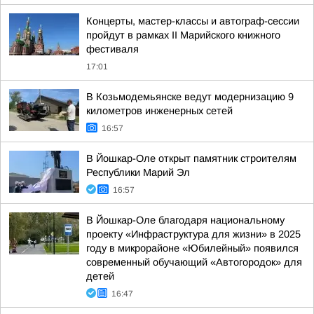
Концерты, мастер-классы и автограф-сессии
пройдут в рамках II Марийского книжного
фестиваля
17:01
В Козьмодемьянске ведут модернизацию 9
километров инженерных сетей
16:57
В Йошкар-Оле открыт памятник строителям
Республики Марий Эл
16:57
В Йошкар-Оле благодаря национальному
проекту «Инфраструктура для жизни» в 2025
году в микрорайоне «Юбилейный» появился
современный обучающий «Автогородок» для
детей
16:47