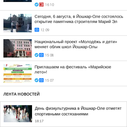
16:10
Сегодня, 6 августа, в Йошкар-Оле состоялось
открытие памятника строителям Марий Эл
12:09
Национальный проект «Молодёжь и дети»
меняет облик школ Йошкар-Олы
15:08
Приглашаем на фестиваль «Марийское
лето»!
15:07
ЛЕНТА НОВОСТЕЙ
День физкультурника в Йошкар-Оле отметят
спортивными состязаниями
18:17