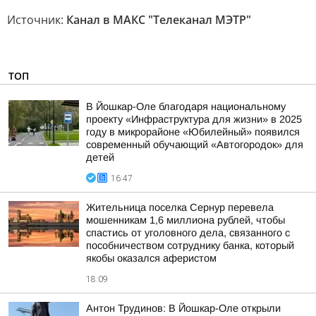
Источник:
Канал в МАКС "Телеканал МЭТР"
ТОП
В Йошкар-Оле благодаря национальному
проекту «Инфраструктура для жизни» в 2025
году в микрорайоне «Юбилейный» появился
современный обучающий «Автогородок» для
детей
16:47
Жительница поселка Сернур перевела
мошенникам 1,6 миллиона рублей, чтобы
спастись от уголовного дела, связанного с
пособничеством сотруднику банка, который
якобы оказался аферистом
18:09
Антон Трудинов: В Йошкар-Оле открыли