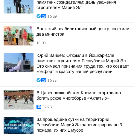
памятник созидателям: дань уважения
строителям Марий Эл
16:39
Волжский реабилитационный центр посетили
два министра
18:09
Юрий Зайцев: Открыли в Йошкар-Оле
памятник строителям Республики Марий Эл.
Это символ признания труда тех, кто создает
комфорт и красоту нашей республики
16:28
В Царевококшайском Кремле стартовало
богатырское многоборье «Акпатыр»
12:28
За прошедшие сутки на территории
Республики Марий Эл зарегистрировано 3
пожара, их них 1 мусор