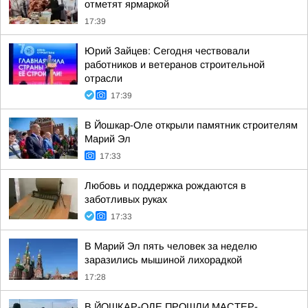
отметят ярмаркой
17:39
Юрий Зайцев: Сегодня чествовали
работников и ветеранов строительной
отрасли
17:39
В Йошкар-Оле открыли памятник строителям
Марий Эл
17:33
Любовь и поддержка рождаются в
заботливых руках
17:33
В Марий Эл пять человек за неделю
заразились мышиной лихорадкой
17:28
В ЙОШКАР-ОЛЕ ПРОШЛИ МАСТЕР-