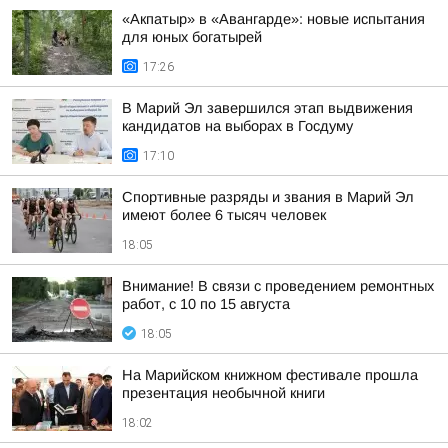
«Акпатыр» в «Авангарде»: новые испытания
для юных богатырей
17:26
В Марий Эл завершился этап выдвижения
кандидатов на выборах в Госдуму
17:10
Спортивные разряды и звания в Марий Эл
имеют более 6 тысяч человек
18:05
Внимание! В связи с проведением ремонтных
работ, с 10 по 15 августа
18:05
На Марийском книжном фестивале прошла
презентация необычной книги
18:02