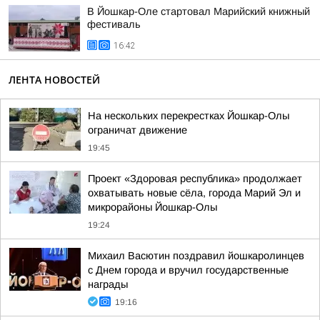
В Йошкар-Оле стартовал Марийский книжный
фестиваль
16:42
ЛЕНТА НОВОСТЕЙ
На нескольких перекрестках Йошкар-Олы
ограничат движение
19:45
Проект «Здоровая республика» продолжает
охватывать новые сёла, города Марий Эл и
микрорайоны Йошкар-Олы
19:24
Михаил Васютин поздравил йошкаролинцев
с Днем города и вручил государственные
награды
19:16