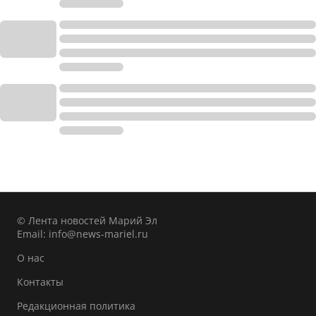
© Лента новостей Марий Эл
Email:
info@news-mariel.ru
О нас
Контакты
Редакционная политика