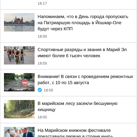
18:17
Напоминаем, что в День города пропускать
на Патриаршую площадь в Йошкар-Оле
будут через КПП
18:05
Спортивные разряды и звания в Марий Эл
имеют более 6 тысяч человек
18:05
Внимание! В связи с проведением ремонтных
работ, с 10 по 15 августа
18:05
В марийском лесу засекли бесшумную
хищницу
18:05
На Марийском книжном фестивале
представили первую в стране книгу-