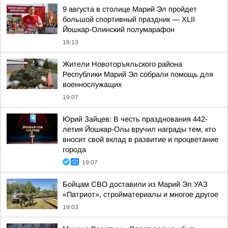
9 августа в столице Марий Эл пройдет
большой спортивный праздник — XLII
Йошкар-Олинский полумарафон
19:13
Жители Новоторъяльского района
Республики Марий Эл собрали помощь для
военнослужащих
19:07
Юрий Зайцев: В честь празднования 442-
летия Йошкар-Олы вручил награды тем, кто
вносит свой вклад в развитие и процветание
города
19:07
Бойцам СВО доставили из Марий Эл УАЗ
«Патриот», стройматериалы и многое другое
19:03