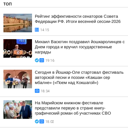
ТОП
Рейтинг эффективности сенаторов Совета
Федерации РФ. Итоги весенней сессии-2026
14:15
Михаил Васютин поздравил йошкаролинцев с
Днем города и вручил государственные
награды
19:16
Сегодня в Йошкар-Оле стартовал фестиваль
авторской песни и поэзии «Какшан сер
мбалне» («Поем над Кокшагой»)
18:34
На Марийском книжном фестивале
представили первую в стране книгу-
графический роман об участниках СВО
18:02