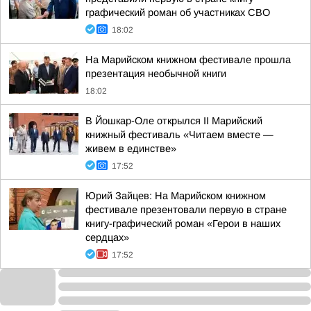
графический роман об участниках СВО
18:02
На Марийском книжном фестивале прошла
презентация необычной книги
18:02
В Йошкар-Оле открылся II Марийский
книжный фестиваль «Читаем вместе —
живем в единстве»
17:52
Юрий Зайцев: На Марийском книжном
фестивале презентовали первую в стране
книгу-графический роман «Герои в наших
сердцах»
17:52