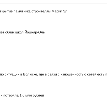
 открытие памятника строителям Марий Эл
яет облик школ Йошкар-Олы
о ситуации в Волжске, где в связи с изношенностью сетей есть 
и потеряла 1,6 млн рублей