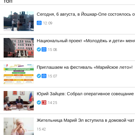
ТОП
Сегодня, 6 августа, в Йошкар-Оле состоялось
12:09
Национальный проект «Молодёжь и дети» мен
15:08
Приглашаем на фестиваль «Марийское лето»!
15:07
Юрий Зайцев: Собрал оперативное совещание п
14:25
Жительница Марий Эл вступила в домовой чат 
15:42