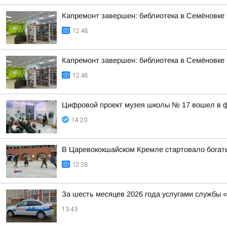
Капремонт завершен: библиотека в Семёновке
12:48
Капремонт завершен: библиотека в Семёновке
12:48
Цифровой проект музея школы № 17 вошел в ф
14:20
В Царевококшайском Кремле стартовало богат
12:28
За шесть месяцев 2026 года услугами службы 
13:43