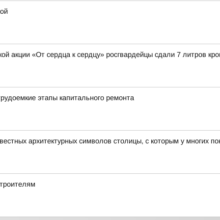
кой
й акции «От сердца к сердцу» росгвардейцы сдали 7 литров кро
рудоемкие этапы капитального ремонта
звестных архитектурных символов столицы, с которым у многих 
строителям