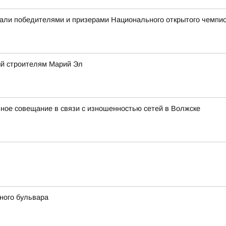
али победителями и призерами Национального открытого чемпио
ый строителям Марий Эл
ное совещание в связи с изношенностью сетей в Волжске
ного бульвара