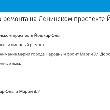
о ремонта на Ленинском проспекте
инском проспекте Йошкар-Олы
овели ямочный ремонт.
нимание мэрии города Народный фронт Марий Эл. Дорог
енные ямы.
ар-Олы и Марий Эл"