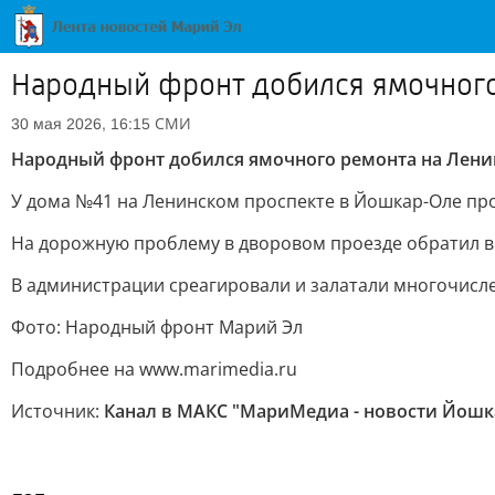
Народный фронт добился ямочног
СМИ
30 мая 2026, 16:15
Народный фронт добился ямочного ремонта на Лен
У дома №41 на Ленинском проспекте в Йошкар-Оле пр
На дорожную проблему в дворовом проезде обратил в
В администрации среагировали и залатали многочисл
Фото: Народный фронт Марий Эл
Подробнее на www.marimedia.ru
Источник:
Канал в МАКС "МариМедиа - новости Йошк