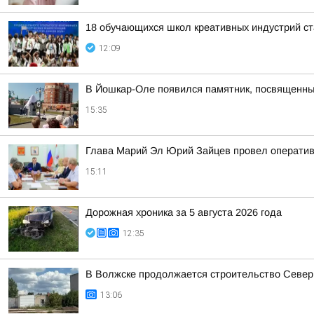
18 обучающихся школ креативных индустрий ст
12:09
В Йошкар-Оле появился памятник, посвященн
15:35
Глава Марий Эл Юрий Зайцев провел оператив
15:11
Дорожная хроника за 5 августа 2026 года
12:35
В Волжске продолжается строительство Север
13:06