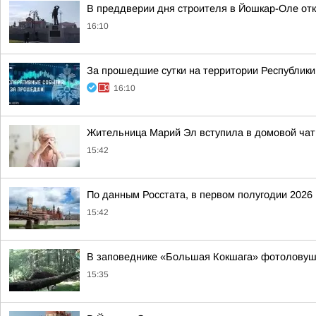
В преддверии дня строителя в Йошкар-Оле от
16:10
За прошедшие сутки на территории Республики 
16:10
Жительница Марий Эл вступила в домовой чат 
15:42
По данным Росстата, в первом полугодии 2026 
15:42
В заповеднике «Большая Кокшага» фотоловуш
15:35