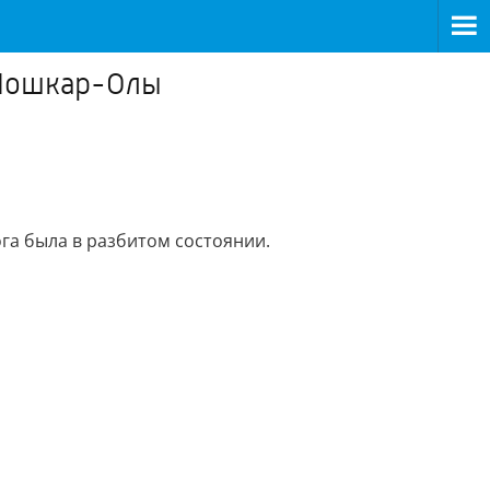
 Йошкар-Олы
а была в разбитом состоянии.