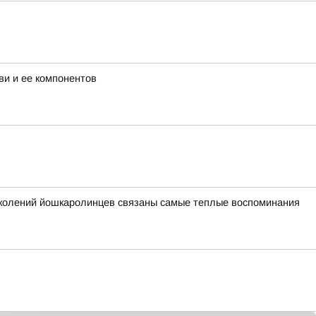
ви и ее компонентов
поколений йошкаролинцев связаны самые теплые воспоминания