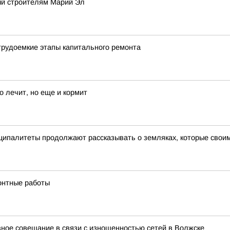
ый строителям Марий Эл
рудоемкие этапы капитального ремонта
о лечит, но еще и кормит
ипалитеты продолжают рассказывать о земляках, которые свои
онтные работы
ное совещание в связи с изношенностью сетей в Волжске