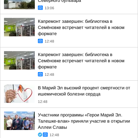
Северного бульвара
13:06
Капремонт завершен: библиотека в
Семёновке встречает читателей в новом
формате
12:48
Капремонт завершен: библиотека в
Семёновке встречает читателей в новом
формате
12:48
В Марий Эл высокий процент смертности от
ишемической болезни сердца
12:48
Участники программы «Герои Марий Эл.
Талешке-влак» приняли участие в открытии
Аллеи Славы
12:48