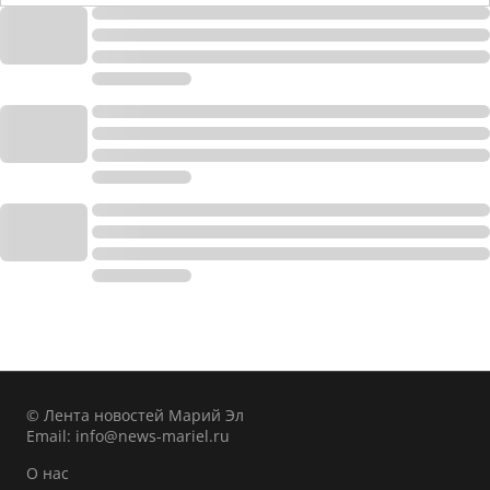
© Лента новостей Марий Эл
Email:
info@news-mariel.ru
О нас