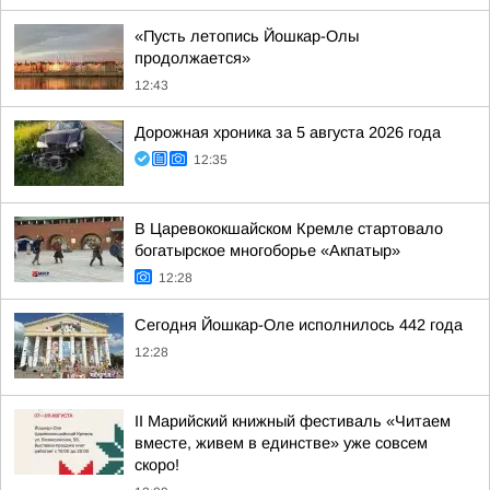
«Пусть летопись Йошкар-Олы
продолжается»
12:43
Дорожная хроника за 5 августа 2026 года
12:35
В Царевококшайском Кремле стартовало
богатырское многоборье «Акпатыр»
12:28
Сегодня Йошкар-Оле исполнилось 442 года
12:28
II Марийский книжный фестиваль «Читаем
вместе, живем в единстве» уже совсем
скоро!