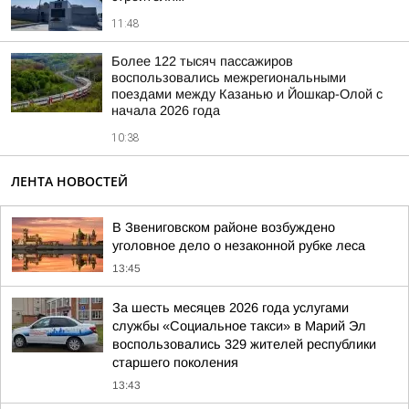
11:48
Более 122 тысяч пассажиров
воспользовались межрегиональными
поездами между Казанью и Йошкар-Олой с
начала 2026 года
10:38
ЛЕНТА НОВОСТЕЙ
В Звениговском районе возбуждено
уголовное дело о незаконной рубке леса
13:45
За шесть месяцев 2026 года услугами
службы «Социальное такси» в Марий Эл
воспользовались 329 жителей республики
старшего поколения
13:43