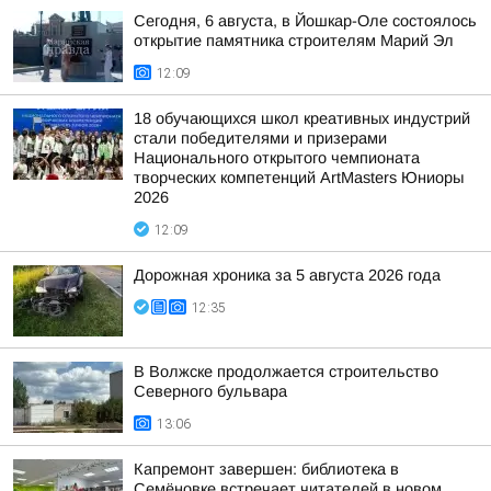
Сегодня, 6 августа, в Йошкар-Оле состоялось
открытие памятника строителям Марий Эл
12:09
18 обучающихся школ креативных индустрий
стали победителями и призерами
Национального открытого чемпионата
творческих компетенций ArtMasters Юниоры
2026
12:09
Дорожная хроника за 5 августа 2026 года
12:35
В Волжске продолжается строительство
Северного бульвара
13:06
Капремонт завершен: библиотека в
Семёновке встречает читателей в новом