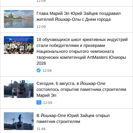
12:09
Глава Марий Эл Юрий Зайцев поздравил
жителей Йошкар-Олы с Днем города
12:09
18 обучающихся школ креативных индустрий
стали победителями и призерами
Национального открытого чемпионата
творческих компетенций ArtMasters Юниоры
2026
12:09
Сегодня, 6 августа, в Йошкар-Оле
состоялось открытие памятника строителям
Марий Эл
12:09
В Йошкар-Оле Юрий Зайцев открыл
памятник строителям
11:48