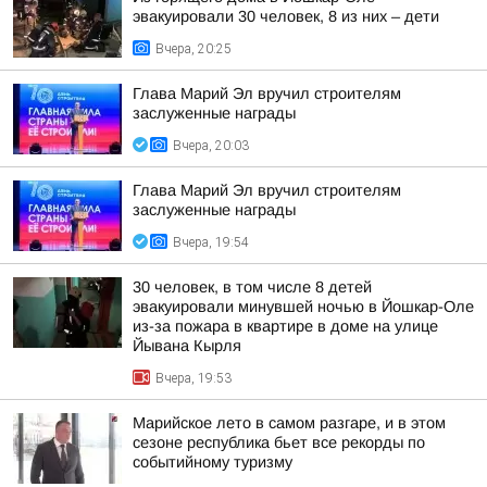
эвакуировали 30 человек, 8 из них – дети
Вчера, 20:25
Глава Марий Эл вручил строителям
заслуженные награды
Вчера, 20:03
Глава Марий Эл вручил строителям
заслуженные награды
Вчера, 19:54
30 человек, в том числе 8 детей
эвакуировали минувшей ночью в Йошкар-Оле
из-за пожара в квартире в доме на улице
Йывана Кырля
Вчера, 19:53
Марийское лето в самом разгаре, и в этом
сезоне республика бьет все рекорды по
событийному туризму