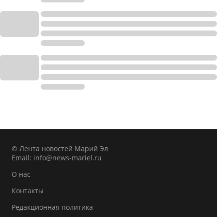
© Лента новостей Марий Эл
Email:
info@news-mariel.ru
О нас
Контакты
Редакционная политика