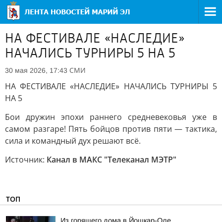
НА ФЕСТИВАЛЕ «НАСЛЕДИЕ»
НАЧАЛИСЬ ТУРНИРЫ 5 НА 5
СМИ
30 мая 2026, 17:43
НА ФЕСТИВАЛЕ «НАСЛЕДИЕ» НАЧАЛИСЬ ТУРНИРЫ 5
НА 5
Бои дружин эпохи раннего средневековья уже в
самом разгаре! Пять бойцов против пяти — тактика,
сила и командный дух решают всё.
Источник:
Канал в МАКС "Телеканал МЭТР"
ТОП
Из горящего дома в Йошкар-Оле