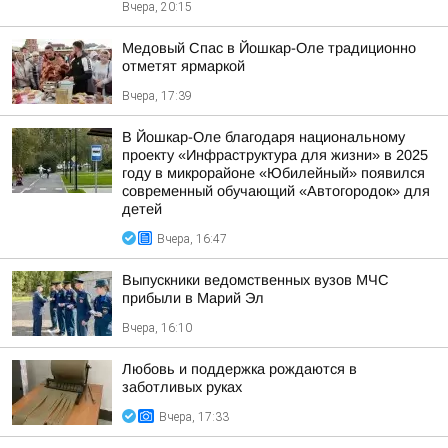
Вчера, 20:15
Медовый Спас в Йошкар-Оле традиционно
отметят ярмаркой
Вчера, 17:39
В Йошкар-Оле благодаря национальному
проекту «Инфраструктура для жизни» в 2025
году в микрорайоне «Юбилейный» появился
современный обучающий «Автогородок» для
детей
Вчера, 16:47
Выпускники ведомственных вузов МЧС
прибыли в Марий Эл
Вчера, 16:10
Любовь и поддержка рождаются в
заботливых руках
Вчера, 17:33