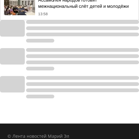
Ассамблея народов готовит
межнациональный слёт детей и молодёжи
13:58
© Лента новостей Марий Эл