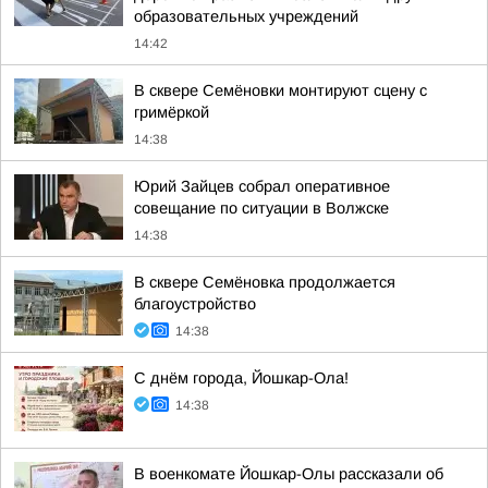
образовательных учреждений
14:42
В сквере Семёновки монтируют сцену с
гримёркой
14:38
Юрий Зайцев собрал оперативное
совещание по ситуации в Волжске
14:38
В сквере Семёновка продолжается
благоустройство
14:38
С днём города, Йошкар-Ола!
14:38
В военкомате Йошкар-Олы рассказали об