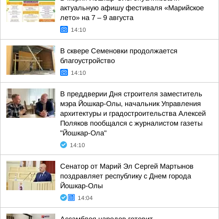
актуальную афишу фестиваля «Марийское
лето» на 7 – 9 августа
14:10
В сквере Семеновки продолжается
благоустройство
14:10
В преддверии Дня строителя заместитель
мэра Йошкар-Олы, начальник Управления
архитектуры и градостроительства Алексей
Поляков пообщался с журналистом газеты
"Йошкар-Ола"
14:10
Сенатор от Марий Эл Сергей Мартынов
поздравляет республику с Днем города
Йошкар-Олы
14:04