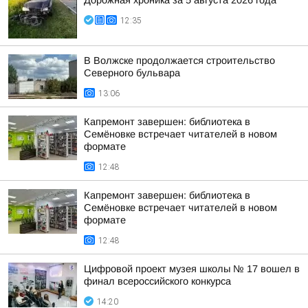
Дорожная хроника за 5 августа 2026 года
12:35
В Волжске продолжается строительство
Северного бульвара
13:06
Капремонт завершен: библиотека в
Семёновке встречает читателей в новом
формате
12:48
Капремонт завершен: библиотека в
Семёновке встречает читателей в новом
формате
12:48
Цифровой проект музея школы № 17 вошел в
финал всероссийского конкурса
14:20