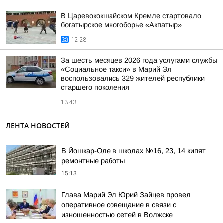
В Царевококшайском Кремле стартовало
богатырское многоборье «Акпатыр»
12:28
За шесть месяцев 2026 года услугами службы
«Социальное такси» в Марий Эл
воспользовались 329 жителей республики
старшего поколения
13:43
ЛЕНТА НОВОСТЕЙ
В Йошкар-Оле в школах №16, 23, 14 кипят
ремонтные работы
15:13
Глава Марий Эл Юрий Зайцев провел
оперативное совещание в связи с
изношенностью сетей в Волжске