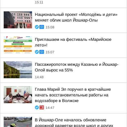
15:11
Национальный проект «Молодёжь и дети»
меняет облик школ Йошкар-Олы
15:08
Приглашаем на фестиваль «Марийское
лето»!
15:07
Пассажиропоток между Казанью и Йошкар-
Олой вырос на 55%
14:48
Глава Марий Эл поручил в кратчайшие
начать восстановительные работы на
водозаборе в Волжске
14:47
В Йошкар-Оле началось обновление
дорожной разметки возле школ и других