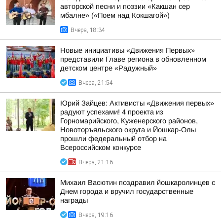
авторской песни и поэзии «Какшан сер
мбалне» («Поем над Кокшагой»)
Вчера, 18:34
Новые инициативы «Движения Первых»
представили Главе региона в обновленном
детском центре «Радужный»
Вчера, 21:54
Юрий Зайцев: Активисты «Движения первых»
радуют успехами! 4 проекта из
Горномарийского, Куженерского районов,
Новоторъяльского округа и Йошкар-Олы
прошли федеральный отбор на
Всероссийском конкурсе
Вчера, 21:16
Михаил Васютин поздравил йошкаролинцев с
Днем города и вручил государственные
награды
Вчера, 19:16