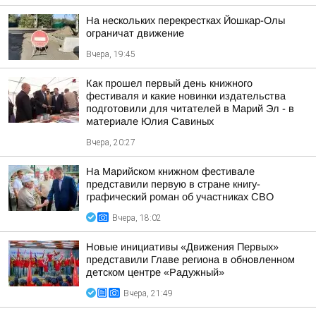
На нескольких перекрестках Йошкар-Олы
ограничат движение
Вчера, 19:45
Как прошел первый день книжного
фестиваля и какие новинки издательства
подготовили для читателей в Марий Эл - в
материале Юлия Савиных
Вчера, 20:27
На Марийском книжном фестивале
представили первую в стране книгу-
графический роман об участниках СВО
Вчера, 18:02
Новые инициативы «Движения Первых»
представили Главе региона в обновленном
детском центре «Радужный»
Вчера, 21:49