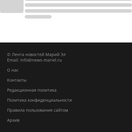
© Лента новостей Марий Эл
Email:
info@news-mariel.ru
О нас
Контакты
Редакционная политика
Политика конфиденциальности
Правила пользования сайтом
Архив