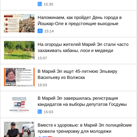
15:30
Напоминаем, как пройдет День города в
Йошкар-Оле в предстоящие выходные
15:14
На огороды жителей Марий Эл стали часто
захаживать кабаны, лоси и медведи
15:07
В Марий Эл ищут 45-летнюю Эльвиру
Васильеву из Волжска
15:03
В Марий Эл завершилась регистрация
кандидатов на выборы депутатов Госдумы
15:03
Вместе к здоровью: в Марий Эл полицейские
провели тренировку для молодежи