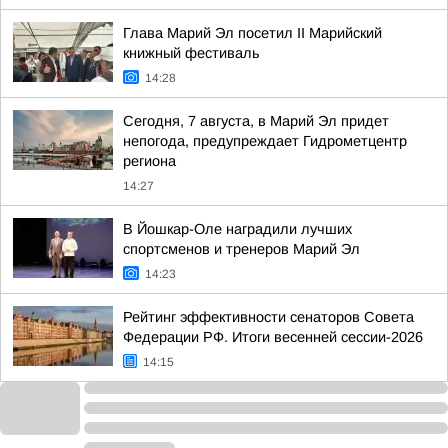
Глава Марий Эл посетил II Марийский
книжный фестиваль
14:28
Сегодня, 7 августа, в Марий Эл придет
непогода, предупреждает Гидрометцентр
региона
14:27
В Йошкар-Оле наградили лучших
спортсменов и тренеров Марий Эл
14:23
Рейтинг эффективности сенаторов Совета
Федерации РФ. Итоги весенней сессии-2026
14:15