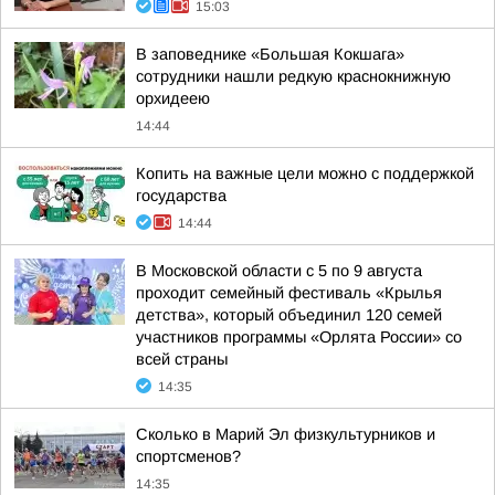
15:03
В заповеднике «Большая Кокшага»
сотрудники нашли редкую краснокнижную
орхидеею
14:44
Копить на важные цели можно с поддержкой
государства
14:44
В Московской области с 5 по 9 августа
проходит семейный фестиваль «Крылья
детства», который объединил 120 семей
участников программы «Орлята России» со
всей страны
14:35
Сколько в Марий Эл физкультурников и
спортсменов?
14:35