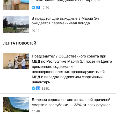
с Почётными гражданами Йошкар-Олы
12:29
В предстоящие выходные в Марий Эл
ожидается переменчивая погода
09:12
ЛЕНТА НОВОСТЕЙ
Председатель Общественного совета при
МВД по Республике Марий Эл посетил Центр
временного содержания
несовершеннолетних правонарушителей
МВД и передал подросткам спортивный
инвентарь
15:51
Болезни сердца остаются главной причиной
смерти в республике — 33% от всех случаев
15:48