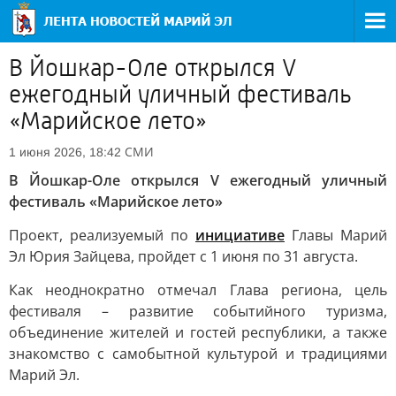
В Йошкар-Оле открылся V
ежегодный уличный фестиваль
«Марийское лето»
СМИ
1 июня 2026, 18:42
В Йошкар-Оле открылся V ежегодный уличный
фестиваль «Марийское лето»
Проект, реализуемый по
инициативе
Главы Марий
Эл Юрия Зайцева, пройдет с 1 июня по 31 августа.
Как неоднократно отмечал Глава региона, цель
фестиваля – развитие событийного туризма,
объединение жителей и гостей республики, а также
знакомство с самобытной культурой и традициями
Марий Эл.