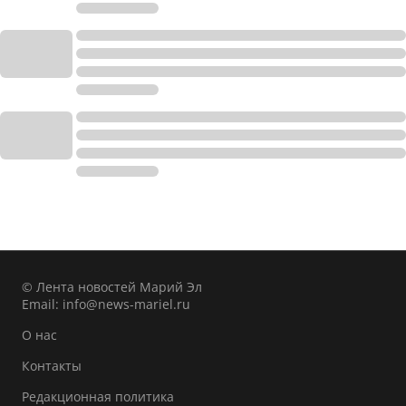
© Лента новостей Марий Эл
Email:
info@news-mariel.ru
О нас
Контакты
Редакционная политика