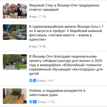
Медовый Спас в Йошкар-Оле традиционно
отметят ярмаркой
Вчера, 17:39
В Царевококшайском кремле Йошкар-Олы с 7
по 9 августа в пройдет II Марийский книжный
фестиваль «Читаем вместе – живем в
единстве»
Вчера, 19:08
В Йошкар-Оле благодаря национальному
проекту «Инфраструктура для жизни» в 2025
году в микрорайоне «Юбилейный» появился
современный обучающий «Автогородок» для
детей
Вчера, 16:47
Любовь и поддержка рождаются в
заботливых руках
Вчера, 17:33