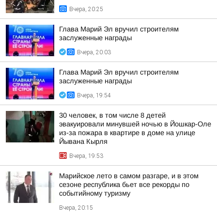
Вчера, 20:25
Глава Марий Эл вручил строителям
заслуженные награды
Вчера, 20:03
Глава Марий Эл вручил строителям
заслуженные награды
Вчера, 19:54
30 человек, в том числе 8 детей
эвакуировали минувшей ночью в Йошкар-Оле
из-за пожара в квартире в доме на улице
Йывана Кырля
Вчера, 19:53
Марийское лето в самом разгаре, и в этом
сезоне республика бьет все рекорды по
событийному туризму
Вчера, 20:15