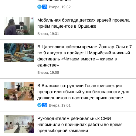
Вчера, 19:32
Мобильная бригада детских врачей провела
приём пациентов в Оршанке
Вчера, 19:31
В Царевококшайском кремле Йошкар-Олы с 7
по 9 августа в пройдет II Марийский книжный
фестиваль «Читаем вместе – живем в
единстве»
Вчера, 19:08
В Волжске сотрудники Госавтоинспекции
превратили обычный урок безопасности для
дошкольников в настоящее приключение
Вчера, 19:01
Руководителям региональных СМИ
напомнили о принципах работы во время
предвыборной кампании