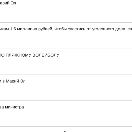
Марий Эл
м 1,6 миллиона рублей, чтобы спастись от уголовного дела, св
ПО ПЛЯЖНОМУ ВОЛЕЙБОЛУ
и в Марий Эл
ва министра