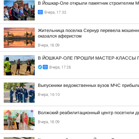
В Йошкар-Оле открыли памятник строителям 
Вчера, 17:33
Жительница поселка Сернур перевела мошенника
оказался аферистом
Вчера, 18:09
В ЙОШКАР-ОЛЕ ПРОШЛИ МАСТЕР-КЛАССЫ 
Вчера, 17:28
Выпускники ведомственных вузов МЧС прибыл
Вчера, 16:10
Волжский реабилитационный центр посетили д
Вчера, 18:09