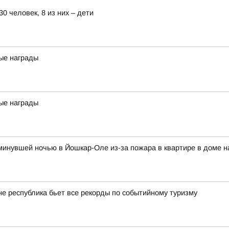
0 человек, 8 из них – дети
ые награды
ые награды
и минувшей ночью в Йошкар-Оле из-за пожара в квартире в доме 
оне республика бьет все рекорды по событийному туризму