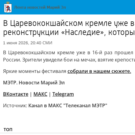
В Царевококшайском кремле уже в
реконструкции «Наследие», которы
СМИ
1 июня 2026, 20:40
В Царевококшайском кремле уже в 16-й раз прошел 
России. Зрители увидели бои на мечах, взятие крепос
Яркие моменты фестиваля
собрали в нашем сюжете.
МЭТР. Новости Марий Эл
ВКонтакте
|
MAКС
|
Telegram
Источник:
Канал в МАКС "Телеканал МЭТР"
ТОП