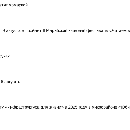
етят ярмаркой
 9 августа в пройдет II Марийский книжный фестиваль «Читаем 
руках
 6 августа:
ту «Инфраструктура для жизни» в 2025 году в микрорайоне «Ю