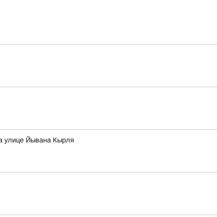
на улице Йывана Кырля