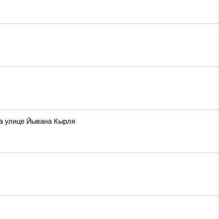
на улице Йывана Кырля