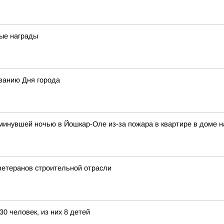
ые награды
ванию Дня города
и минувшей ночью в Йошкар-Оле из-за пожара в квартире в доме 
ветеранов строительной отрасли
0 человек, из них 8 детей