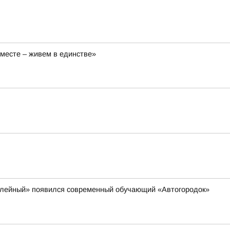
вместе – живем в единстве»
билейный» появился современный обучающий «Автогородок»