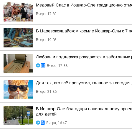
Медовый Спас в Йошкар-Оле традиционно отм
Вчера, 17:39
В Царевококшайском кремле Йошкар-Олы с 7 по
Вчера, 19:08
Любовь и поддержка рождаются в заботливых 
Вчера, 17:33
Для тех, кто всё пропустил, главное за сегодня,
Вчера, 21:36
В Йошкар-Оле благодаря национальному проек
для детей
Вчера, 16:47