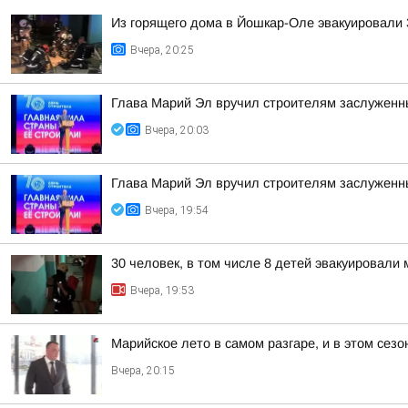
Из горящего дома в Йошкар-Оле эвакуировали 3
Вчера, 20:25
Глава Марий Эл вручил строителям заслуженн
Вчера, 20:03
Глава Марий Эл вручил строителям заслуженн
Вчера, 19:54
30 человек, в том числе 8 детей эвакуировал
Вчера, 19:53
Марийское лето в самом разгаре, и в этом сез
Вчера, 20:15