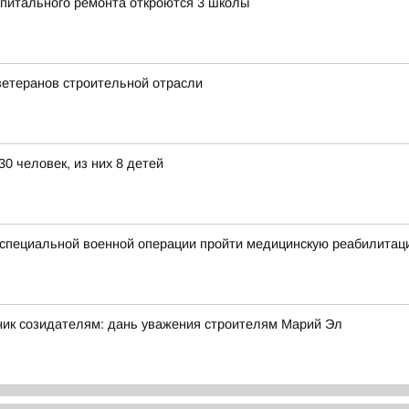
апитального ремонта откроются 3 школы
ветеранов строительной отрасли
0 человек, из них 8 детей
специальной военной операции пройти медицинскую реабилитац
ник созидателям: дань уважения строителям Марий Эл