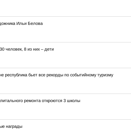
дожника Ильи Белова
0 человек, 8 из них – дети
оне республика бьет все рекорды по событийному туризму
апитального ремонта откроются 3 школы
ые награды