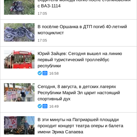
с ВАЗ-1114
17:05
В посёлке Оршанка в ДТП погиб 40-летний
мотоциклист
17:05
Юрий Зайцев: Сегодня вышел на линию
первый туристический троллейбус
республики
16:58
Сегодня, 8 августа, в детских лагерях
Республики Марий Эл царит настоящий
спортивный дух
16:49
В эти минуты на Патриаршей площади
проходит концерт театра оперы и балета
имени Эрика Сапаева