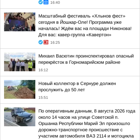
16:40
Масштабный фестиваль «Хлынов фест»
сегодня в Йошкар-Оле! Программа уже
началась! Ждём вас на площади Никонова!
Для вас: кавер-группа «Кавертон»
16:25
Михаил Васютин проинспектировал опасный
перекрёсток в Горномарийском районе
16:12
Новый коллектор в Сернуре должен
прослужить до 50 лет
15:51
По оперативным данным, 8 августа 2026 года
около 14 часов на улице Советской п.
Оршанка Республики Марий Эл произошло
дорожно-транспортное происшествие с
участием автомобиля ВАЗ 2114 и мотоцикла