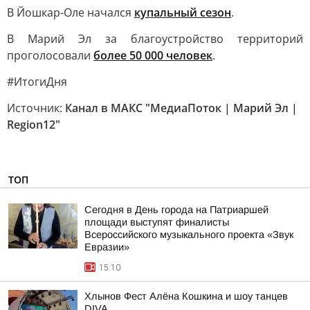
В Йошкар-Оле начался
купальный сезон
.
В Марий Эл за благоустройство территорий
проголосовали
более 50 000 человек
.
#ИтогиДня
Источник:
Канал в МАКС "МедиаПоток | Марий Эл |
Region12"
ТОП
Сегодня в День города на Патриаршей
площади выступят финалисты
Всероссийского музыкального проекта «Звук
Евразии»
15:10
Хлынов Фест Алёна Кошкина и шоу танцев
DIVA