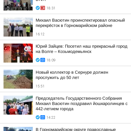
18:31
Михаил Васютин проинспектировал опасный
перекрёсток в Горномарийском районе
16:12
Юрий Зайцев: Посетил наш прекрасный город
на Волге – Козьмодемьянск
18:09
Новый коллектор в Сернуре должен
прослужить до 50 лет
15:51
Председатель Государственного Собрания
Михаил Васютин поздравил йошкаролинцев с
442-летием города
14:22
В Горномарийском округе православные