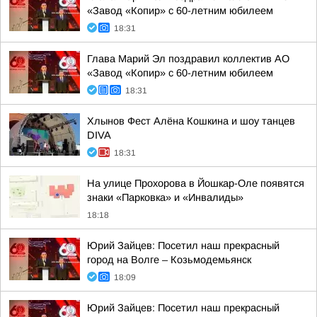
«Завод «Копир» с 60-летним юбилеем
18:31
Глава Марий Эл поздравил коллектив АО
«Завод «Копир» с 60-летним юбилеем
18:31
Хлынов Фест Алёна Кошкина и шоу танцев
DIVA
18:31
На улице Прохорова в Йошкар-Оле появятся
знаки «Парковка» и «Инвалиды»
18:18
Юрий Зайцев: Посетил наш прекрасный
город на Волге – Козьмодемьянск
18:09
Юрий Зайцев: Посетил наш прекрасный