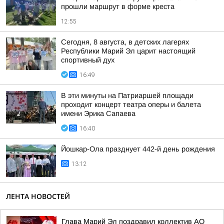
прошли маршрут в форме креста
12:55
Сегодня, 8 августа, в детских лагерях
Республики Марий Эл царит настоящий
спортивный дух
16:49
В эти минуты на Патриаршей площади
проходит концерт театра оперы и балета
имени Эрика Сапаева
16:40
Йошкар-Ола празднует 442-й день рождения
13:12
ЛЕНТА НОВОСТЕЙ
Глава Марий Эл поздравил коллектив АО