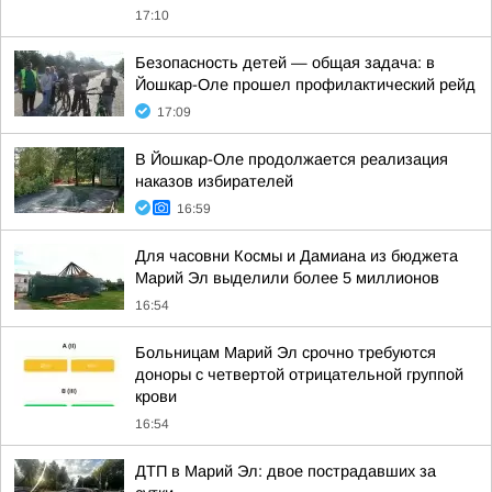
17:10
Безопасность детей — общая задача: в
Йошкар-Оле прошел профилактический рейд
17:09
В Йошкар-Оле продолжается реализация
наказов избирателей
16:59
Для часовни Космы и Дамиана из бюджета
Марий Эл выделили более 5 миллионов
16:54
Больницам Марий Эл срочно требуются
доноры с четвертой отрицательной группой
крови
16:54
ДТП в Марий Эл: двое пострадавших за