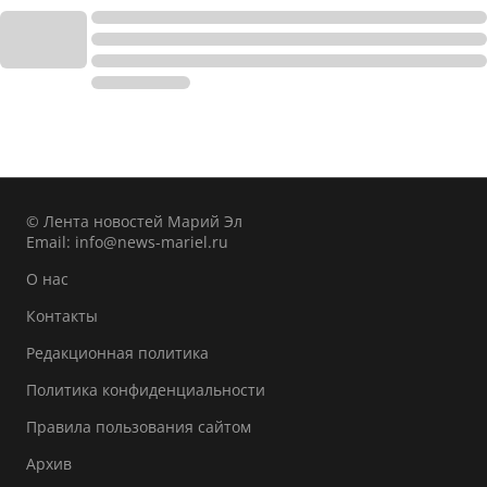
© Лента новостей Марий Эл
Email:
info@news-mariel.ru
О нас
Контакты
Редакционная политика
Политика конфиденциальности
Правила пользования сайтом
Архив