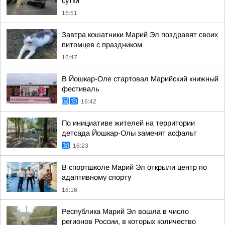
сутки
16:51
Завтра кошатники Марий Эл поздравят своих
питомцев с праздником
16:47
В Йошкар-Оле стартовал Марийский книжный
фестиваль
16:42
По инициативе жителей на территории
детсада Йошкар-Олы заменят асфальт
16:23
В спортшколе Марий Эл открыли центр по
адаптивному спорту
16:16
Республика Марий Эл вошла в число
регионов России, в которых количество