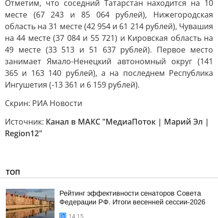
Отметим, что соседний Татарстан находится на 10
месте (67 243 и 85 064 рублей), Нижегородская
область на 31 месте (42 954 и 61 214 рублей), Чувашия
на 44 месте (37 084 и 55 721) и Кировская область на
49 месте (33 513 и 51 637 рублей). Первое место
занимает Ямало-Ненецкий автономный округ (141
365 и 163 140 рублей), а на последнем Республика
Ингушетия (-13 361 и 6 159 рублей).
Скрин: РИА Новости
Источник:
Канал в МАКС "МедиаПоток | Марий Эл |
Region12"
ТОП
Рейтинг эффективности сенаторов Совета
Федерации РФ. Итоги весенней сессии-2026
14:15