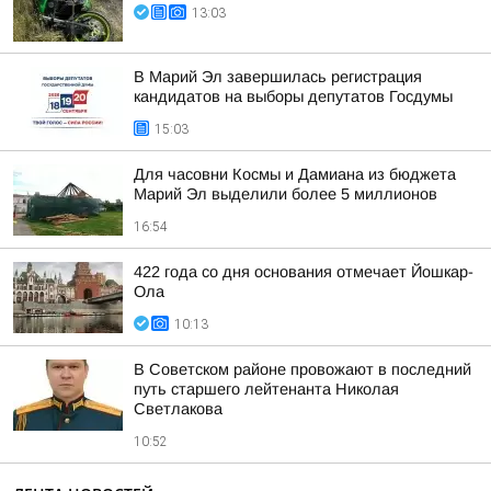
13:03
В Марий Эл завершилась регистрация
кандидатов на выборы депутатов Госдумы
15:03
Для часовни Космы и Дамиана из бюджета
Марий Эл выделили более 5 миллионов
16:54
422 года со дня основания отмечает Йошкар-
Ола
10:13
В Советском районе провожают в последний
путь старшего лейтенанта Николая
Светлакова
10:52