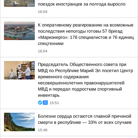
поездок иностранцев за полгода выросло
16:04
К оперативному реагированию на возможные
последствия непогоды готовы 57 бригад
«Мариэнерго»: 178 специалистов и 76 единиц
спецтехники
16:04
Председатель Общественного совета при
МВД по Республике Марий Эл посетил Центр
временного содержания
несовершеннолетних правонарушителей
МВД и передал подросткам спортивный
инвентарь
15:51
Болезни сердца остаются главной причиной
смерти в республике — 33% от всех случаев
15:48