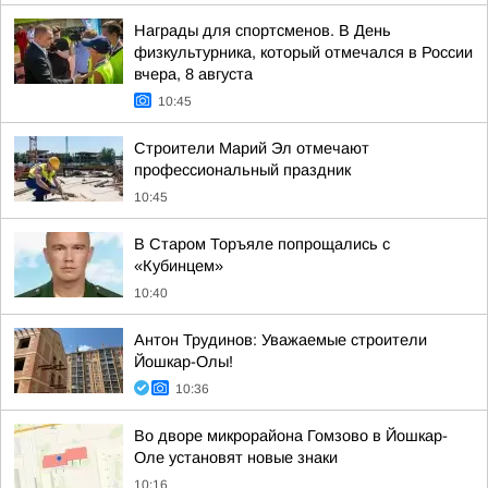
Награды для спортсменов. В День
физкультурника, который отмечался в России
вчера, 8 августа
10:45
Строители Марий Эл отмечают
профессиональный праздник
10:45
В Старом Торъяле попрощались с
«Кубинцем»
10:40
Антон Трудинов: Уважаемые строители
Йошкар-Олы!
10:36
Во дворе микрорайона Гомзово в Йошкар-
Оле установят новые знаки
10:16