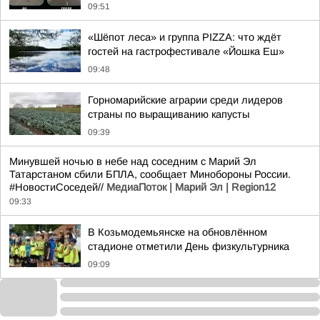
09:51
«Шёпот леса» и группа PIZZA: что ждёт
гостей на гастрофестивале «Йошка Еш»
09:48
Горномарийские аграрии среди лидеров
страны по выращиванию капусты
09:39
Минувшей ночью в небе над соседним с Марий Эл
Татарстаном сбили БПЛА, сообщает Минобороны России.
#НовостиСоседей//
МедиаПоток | Марий Эл | Region12
09:33
В Козьмодемьянске на обновлённом
стадионе отметили День физкультурника
09:09