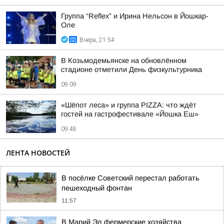
Группа “Reflex” и Ирина Нельсон в Йошкар-
Оле
Вчера, 21:54
В Козьмодемьянске на обновлённом
стадионе отметили День физкультурника
09:09
«Шёпот леса» и группа PIZZA: что ждёт
гостей на гастрофестивале «Йошка Еш»
09:48
ЛЕНТА НОВОСТЕЙ
В посёлке Советский перестал работать
пешеходный фонтан
11:57
В Марий Эл фермерские хозяйства