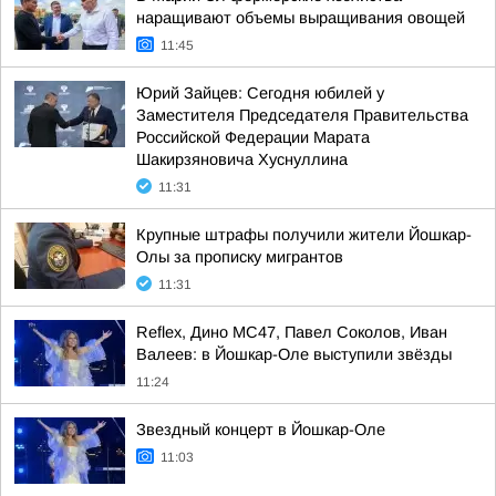
наращивают объемы выращивания овощей
11:45
Юрий Зайцев: Сегодня юбилей у
Заместителя Председателя Правительства
Российской Федерации Марата
Шакирзяновича Хуснуллина
11:31
Крупные штрафы получили жители Йошкар-
Олы за прописку мигрантов
11:31
Reflex, Дино МС47, Павел Соколов, Иван
Валеев: в Йошкар-Оле выступили звёзды
11:24
Звездный концерт в Йошкар-Оле
11:03