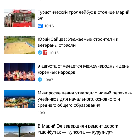
Туристический троллейбус в столице Марий
Эл
10:16
Юрий Зайцев: Уважаемые строители и
ветераны отрасли!
10:16
9 августа отмечается Международный день
коренных народов
10:07
Минпросвещения утвердило новый перечень
учебников для начального, основного и
среднего общего образования
10:01
В Марий Эл завершили ремонт дороги
«Шойбулак — Купсола — Курукнур»