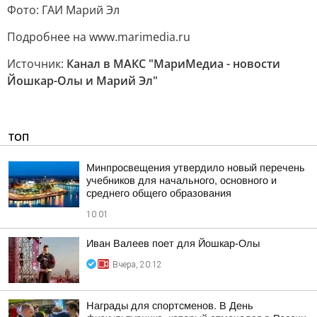
Фото: ГАИ Марий Эл
Подробнее на www.marimedia.ru
Источник:
Канал в МАКС "МариМедиа - новости
Йошкар-Олы и Марий Эл"
ТОП
Минпросвещения утвердило новый перечень
учебников для начального, основного и
среднего общего образования
10:01
Иван Валеев поет для Йошкар-Олы
Вчера, 20:12
Награды для спортсменов. В День