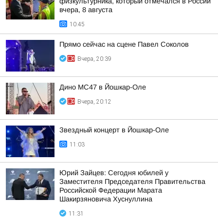
физкультурника, который отмечался в России
вчера, 8 августа
10:45
Прямо сейчас на сцене Павел Соколов
Вчера, 20:39
Дино МС47 в Йошкар-Оле
Вчера, 20:12
Звездный концерт в Йошкар-Оле
11:03
Юрий Зайцев: Сегодня юбилей у
Заместителя Председателя Правительства
Российской Федерации Марата
Шакирзяновича Хуснуллина
11:31