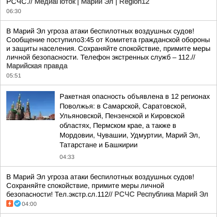
РСЧС.//
МедиаПоток | Марий Эл | Region12
06:30
В Марий Эл угроза атаки беспилотных воздушных судов!
Сообщение поступило3:45 от Комитета гражданской обороны
и защиты населения. Сохраняйте спокойствие, примите меры
личной безопасности. Телефон экстренных служб – 112.//
Марийская правда
05:51
Ракетная опасность объявлена в 12 регионах
Поволжья: в Самарской, Саратовской,
Ульяновской, Пензенской и Кировской
областях, Пермском крае, а также в
Мордовии, Чувашии, Удмуртии, Марий Эл,
Татарстане и Башкирии
04:33
В Марий Эл угроза атаки беспилотных воздушных судов!
Сохраняйте спокойствие, примите меры личной
безопасности! Тел.экстр.сл.112//
РСЧС Республика Марий Эл
04:00