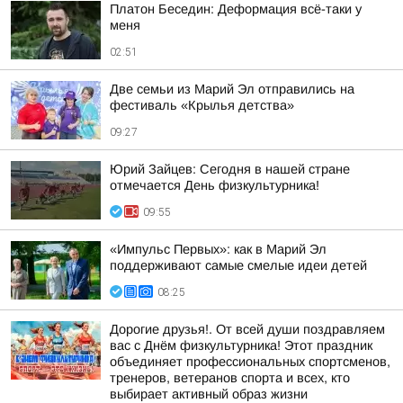
Платон Беседин: Деформация всё-таки у
меня
02:51
Две семьи из Марий Эл отправились на
фестиваль «Крылья детства»
09:27
Юрий Зайцев: Сегодня в нашей стране
отмечается День физкультурника!
09:55
«Импульс Первых»: как в Марий Эл
поддерживают самые смелые идеи детей
08:25
Дорогие друзья!. От всей души поздравляем
вас с Днём физкультурника! Этот праздник
объединяет профессиональных спортсменов,
тренеров, ветеранов спорта и всех, кто
выбирает активный образ жизни