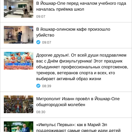
В Йошкар-Оле перед началом учебного года
началась приёмка школ
09:07
В йошкар-олинском кафе произошло
убийство
09:07
Дорогие друзья!. От всей души поздравляем
вас с Днём физкультурника! Этот праздник
объединяет профессиональных спортсменов,
тренеров, ветеранов спорта и всех, кто
выбирает активный образ жизни
08:39
Митрополит Иоанн провёл в Йошкар-Оле
общегородской молебен
08:30
«Импульс Первых»: как в Марий Эл
поддерживают самые смелые идеи детей