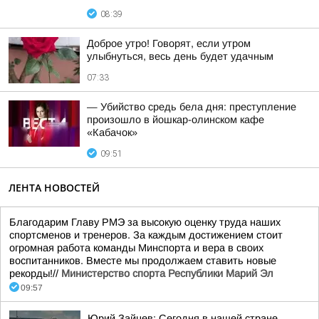
08:39
Доброе утро! Говорят, если утром
улыбнуться, весь день будет удачным
07:33
— Убийство средь бела дня: преступление
произошло в йошкар-олинском кафе
«Кабачок»
09:51
ЛЕНТА НОВОСТЕЙ
Благодарим Главу РМЭ за высокую оценку труда наших
спортсменов и тренеров. За каждым достижением стоит
огромная работа команды Минспорта и вера в своих
воспитанников. Вместе мы продолжаем ставить новые
рекорды!//
Министерство спорта Республики Марий Эл
09:57
Юрий Зайцев: Сегодня в нашей стране