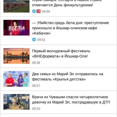
отмечается День физкультурника!
09:55
— Убийство средь бела дня: преступление
произошло в йошкар-олинском кафе
«Кабачок»
09:51
Первый молодежный фестиваль
«ВНЕформата» в Йошкар-Оле!
09:36
Две семьи из Марий Эл отправились на
фестиваль «Крылья детства»
09:27
Врачи из Чувашии спасли четырехлетнюю
девочку из Марий Эл, пострадавшую в ДТП
09:10