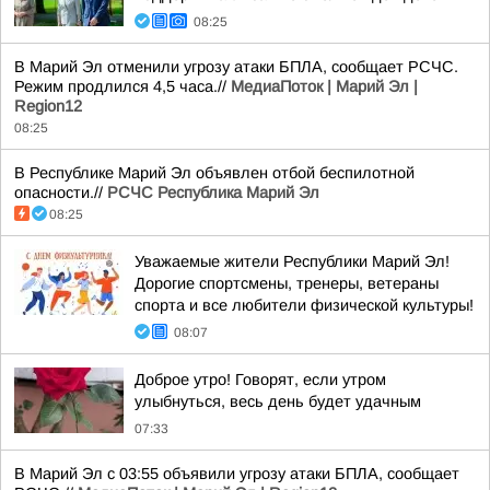
08:25
В Марий Эл отменили угрозу атаки БПЛА, сообщает РСЧС.
Режим продлился 4,5 часа.//
МедиаПоток | Марий Эл |
Region12
08:25
В Республике Марий Эл объявлен отбой беспилотной
опасности.//
РСЧС Республика Марий Эл
08:25
Уважаемые жители Республики Марий Эл!
Дорогие спортсмены, тренеры, ветераны
спорта и все любители физической культуры!
08:07
Доброе утро! Говорят, если утром
улыбнуться, весь день будет удачным
07:33
В Марий Эл с 03:55 объявили угрозу атаки БПЛА, сообщает